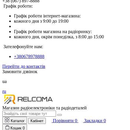
+38 (067) 897-8888
Графік роботи:
Графік роботи інтернет-магазина:
кожного дня з 9:00 до 19:00
Графік роботи магазина на радіоринку:
кожного дня, окрім понеділка, з 8:00 до 15:00
Зателефонуйте нам:
+380678978888
Перейти до контактів
Замовити дзвінок
ua
ru
Магазин радіоелектроніки та радіодеталей
Порівняти
0
Закладки
0
Каталог
Кабінет
Кошик
0