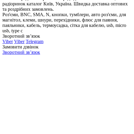
радіоринок каталог Київ, Україна. Швидка доставка оптових
та роздрібних замовлень.
Роз'єми, BNC, SMA, N, кнопки, тумблери, авто роз'єми, для
магнітол, клеми, шнури, перехідники, флюс для паяння,
паяльники, кабель, термоусадка, сітка для кабелю, usb, micro
usb, type c
Зворотний зв’язок
Viber
Viber
Telegram
Замовити дзвінок
Зворотний зв’язок