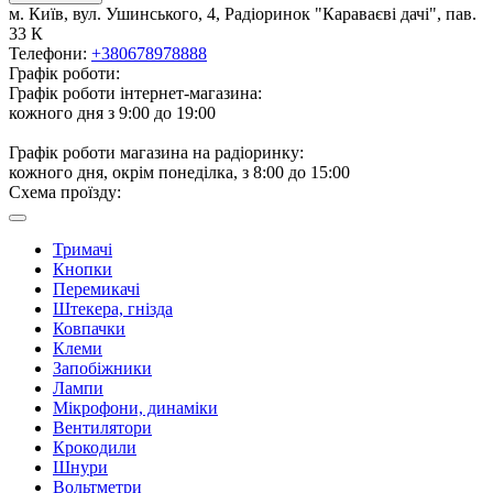
м. Київ, вул. Ушинського, 4, Радіоринок "Караваєві дачі", пав.
33 К
Телефони:
+380678978888
Графік роботи:
Графік роботи інтернет-магазина:
кожного дня з 9:00 до 19:00
Графік роботи магазина на радіоринку:
кожного дня, окрім понеділка, з 8:00 до 15:00
Схема проїзду:
Тримачі
Кнопки
Перемикачі
Штекера, гнізда
Ковпачки
Клеми
Запобіжники
Лампи
Мікрофони, динаміки
Вентилятори
Крокодили
Шнури
Вольтметри