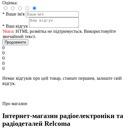
Оцінка:
*
Ваше ім'я
*
Ваш відгук
Увага:
HTML розмітка не підтримується. Використовуйте
звичайний текст.
Продовжити
0
0
0
0
0
Немає відгуків про цей товар, станьте першим, залиште свій
відгук.
Про магазин
Інтернет-магазин радіоелектроніки та
радіодеталей Relcoma