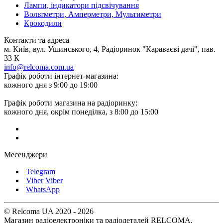
Лампи, індикатори підсвічування
Вольтметри, Амперметри, Мультиметри
Крокодили
Контакти та адреса
м. Київ, вул. Ушинського, 4, Радіоринок "Караваєві дачі", пав.
33 К
info@relcoma.com.ua
Графік роботи інтернет-магазина:
кожного дня з 9:00 до 19:00
Графік роботи магазина на радіоринку:
кожного дня, окрім понеділка, з 8:00 до 15:00
Месенджери
Telegram
Viber
Viber
WhatsApp
© Relcoma UA 2020 - 2026
Магазин радіоелектроніки та радіодеталей RELCOMA,