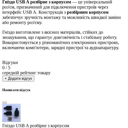
Гніздо USB A розбірне з корпусом
— це універсальний
роз'єм, призначений для підключення пристроїв через
інтерфейс USB A. Конструкція з
розбірним корпусом
забезпечує зручність монтажу та можливість швидкої заміни
або ремонту роз'єму.
Гніздо виготовлене з якісних матеріалів, стійких до
зношування, що гарантує довговічність і стабільну роботу.
Використовується у різноманітних електронних пристроях,
включаючи комп'ютери, зарядні пристрої та аудіоапаратуру.
Відгуки
0
/ 5
середній рейтинг товару
+ Додати відгук
Написати відгук
Гніздо USB A розбірне з корпусом