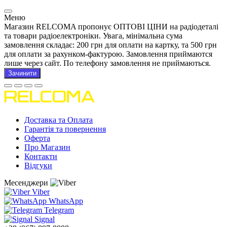
Меню
Магазин RELCOMA пропонує ОПТОВІ ЦІНИ на радіодеталі
та товари радіоелектроніки. Увага, мінімальна сума
замовлення складає: 200 грн для оплати на картку, та 500 грн
для оплати за рахунком-фактурою. Замовлення приймаются
лише через сайт. По телефону замовлення не приймаються.
Зачинити
Доставка та Оплата
Гарантія та повернення
Оферта
Про Магазин
Контакти
Відгуки
Месенджери
Viber
WhatsApp
Telegram
Signal