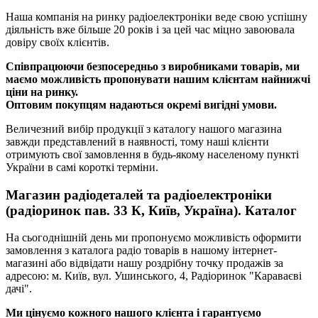
Наша компанія на ринку радіоелектроніки веде свою успішну
діяльність вже більше 20 років і за цей час міцно завоювала
довіру своїх клієнтів.
Співпрацюючи безпосередньо з виробниками товарів, ми
маємо можливість пропонувати нашим клієнтам найнижчі
ціни на ринку.
Оптовим покупцям надаються окремі вигідні умови.
Величезний вибір продукції з каталогу нашого магазина
завжди представлений в наявності, тому наші клієнти
отримують свої замовлення в будь-якому населеному пункті
України в самі короткі терміни.
Магазин радіодеталей та радіоелектроніки
(радіоринок пав. 33 К, Київ, Україна). Каталог
На сьогоднішній день ми пропонуємо можливість оформити
замовлення з каталога радіо товарів в нашому інтернет-
магазині або відвідати нашу роздрібну точку продажів за
адресою: м. Київ, вул. Ушинського, 4, Радіоринок "Караваєві
дачі".
Ми цінуємо кожного нашого клієнта і гарантуємо