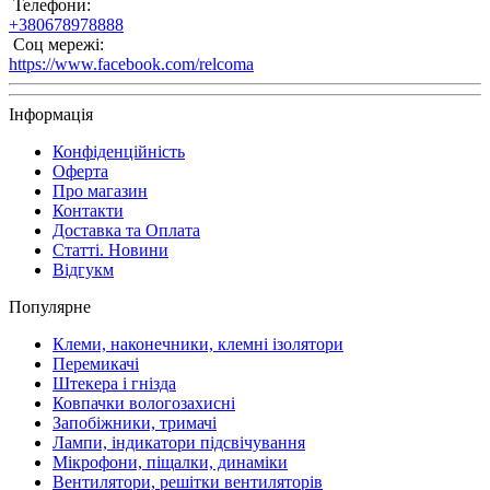
Телефони:
+380678978888
Соц мережі:
https://www.facebook.com/relcoma
Інформація
Конфіденційність
Оферта
Про магазин
Контакти
Доставка та Оплата
Статті. Новини
Відгукм
Популярне
Клеми, наконечники, клемні ізолятори
Перемикачі
Штекера і гнізда
Ковпачки вологозахисні
Запобіжники, тримачі
Лампи, індикатори підсвічування
Мікрофони, піщалки, динаміки
Вентилятори, решітки вентиляторів