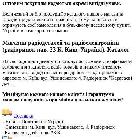
Оптовим покупцям надаються окремі вигідні умови.
Величезний вибір продукції з каталогу нашого магазина
завжди представлений в наявності, тому наші клієнти
отримують свої замовлення в будь-якому населеному пункті
України в самі короткі терміни.
Магазин радіодеталей та радіоелектроніки
(радіоринок пав. 33 К, Київ, Україна). Каталог
На сьогоднішній день ми пропонуємо можливість оформити
замовлення з каталога радіо товарів в нашому інтернет-
магазині або відвідати нашу роздрібну точку продажів за
адресою: м. Київ, вул. Ушинського, 4, Радіоринок "Караваєві
дачі".
Ми цінуємо кожного нашого клієнта і гарантуємо
максимальну якість при мінімально можливих цінах!
Доставка
- Новою Поштою по Україні
- Самовивіз: м. Київ, вул. Ушинського, 4, Радіоринок
"Караваеви дачі", пав. 33 К