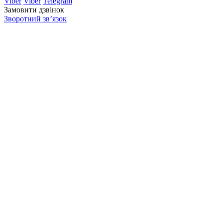
Viber
Viber
Telegram
Замовити дзвінок
Зворотний зв’язок