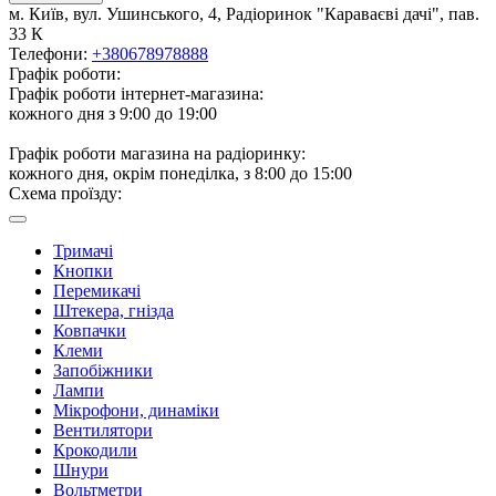
м. Київ, вул. Ушинського, 4, Радіоринок "Караваєві дачі", пав.
33 К
Телефони:
+380678978888
Графік роботи:
Графік роботи інтернет-магазина:
кожного дня з 9:00 до 19:00
Графік роботи магазина на радіоринку:
кожного дня, окрім понеділка, з 8:00 до 15:00
Схема проїзду:
Тримачі
Кнопки
Перемикачі
Штекера, гнізда
Ковпачки
Клеми
Запобіжники
Лампи
Мікрофони, динаміки
Вентилятори
Крокодили
Шнури
Вольтметри