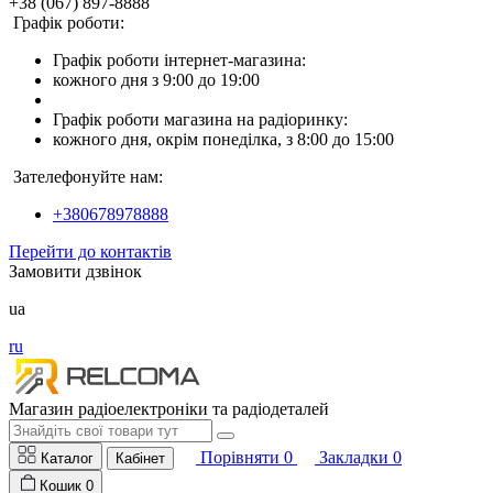
+38 (067) 897-8888
Графік роботи:
Графік роботи інтернет-магазина:
кожного дня з 9:00 до 19:00
Графік роботи магазина на радіоринку:
кожного дня, окрім понеділка, з 8:00 до 15:00
Зателефонуйте нам:
+380678978888
Перейти до контактів
Замовити дзвінок
ua
ru
Магазин радіоелектроніки та радіодеталей
Порівняти
0
Закладки
0
Каталог
Кабінет
Кошик
0