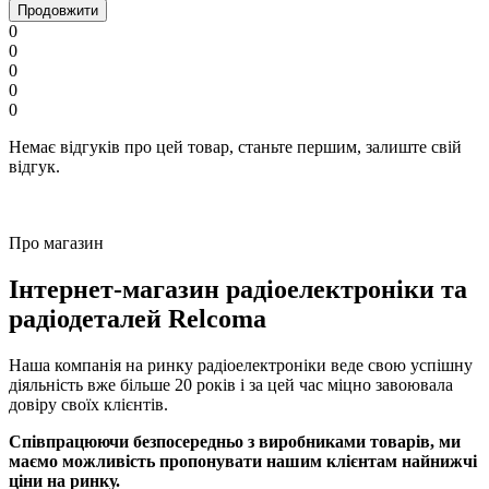
Продовжити
0
0
0
0
0
Немає відгуків про цей товар, станьте першим, залиште свій
відгук.
Про магазин
Інтернет-магазин радіоелектроніки та
радіодеталей Relcoma
Наша компанія на ринку радіоелектроніки веде свою успішну
діяльність вже більше 20 років і за цей час міцно завоювала
довіру своїх клієнтів.
Співпрацюючи безпосередньо з виробниками товарів, ми
маємо можливість пропонувати нашим клієнтам найнижчі
ціни на ринку.