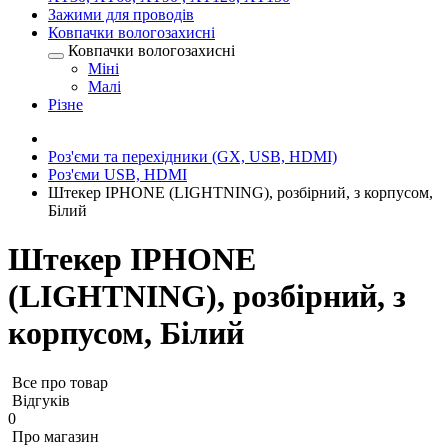
Зажими для проводів
Ковпачки вологозахисні
Ковпачки вологозахисні
Міні
Малі
Різне
Роз'єми та перехідники (GX, USB, HDMI)
Роз'єми USB, HDMI
Штекер IPHONE (LIGHTNING), розбірний, з корпусом,
Білий
Штекер IPHONE
(LIGHTNING), розбірний, з
корпусом, Білий
Все про товар
Відгуків
0
Про магазин