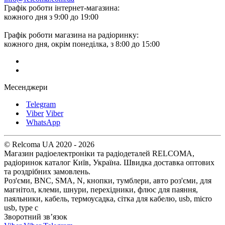
Графік роботи інтернет-магазина:
кожного дня з 9:00 до 19:00
Графік роботи магазина на радіоринку:
кожного дня, окрім понеділка, з 8:00 до 15:00
Месенджери
Telegram
Viber
Viber
WhatsApp
© Relcoma UA 2020 - 2026
Магазин радіоелектроніки та радіодеталей RELCOMA,
радіоринок каталог Київ, Україна. Швидка доставка оптових
та роздрібних замовлень.
Роз'єми, BNC, SMA, N, кнопки, тумблери, авто роз'єми, для
магнітол, клеми, шнури, перехідники, флюс для паяння,
паяльники, кабель, термоусадка, сітка для кабелю, usb, micro
usb, type c
Зворотний зв’язок