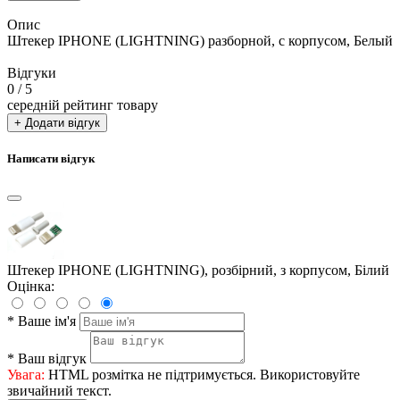
Опис
Штекер IPHONE (LIGHTNING) разборной, с корпусом, Белый
Відгуки
0
/ 5
середній рейтинг товару
+ Додати відгук
Написати відгук
Штекер IPHONE (LIGHTNING), розбірний, з корпусом, Білий
Оцінка:
*
Ваше ім'я
*
Ваш відгук
Увага:
HTML розмітка не підтримується. Використовуйте
звичайний текст.