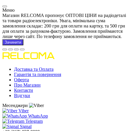
Меню
Магазин RELCOMA пропонує ОПТОВІ ЦІНИ на радіодеталі
та товари радіоелектроніки. Увага, мінімальна сума
замовлення складає: 200 грн для оплати на картку, та 500 грн
для оплати за рахунком-фактурою. Замовлення приймаются
лише через сайт. По телефону замовлення не приймаються.
Зачинити
Доставка та Оплата
Гарантія та повернення
Оферта
Про Магазин
Контакти
Відгуки
Месенджери
Viber
WhatsApp
Telegram
Signal