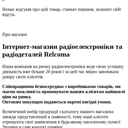
Немає відгуків про цей товар, станьте першим, залиште свій
відгук.
Про магазин
Інтернет-магазин радіоелектроніки та
радіодеталей Relcoma
Наша компанія на ринку радіоелектроніки веде свою успішну
діяльність вже більше 20 років і за цей час міцно завоювала
довіру своїх клієнтів.
Співпрацюючи безпосередньо з виробниками товарів, ми
маємо можливість пропонувати нашим клієнтам найнижчі
ціни на ринку.
Оптовим покупцям надаються окремі вигідні умови.
Величезний вибір продукції з каталогу нашого магазина
завжди представлений в наявності, тому наші клієнти
отримують свої замовлення в будь-якому населеному пункті
України в самі короткі терміни.