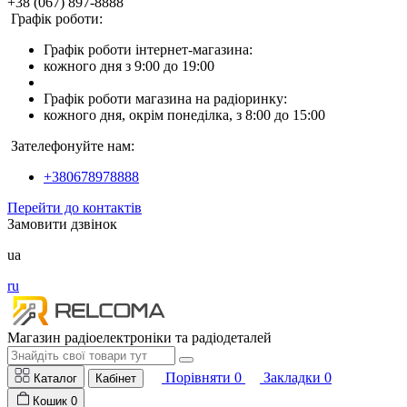
+38 (067) 897-8888
Графік роботи:
Графік роботи інтернет-магазина:
кожного дня з 9:00 до 19:00
Графік роботи магазина на радіоринку:
кожного дня, окрім понеділка, з 8:00 до 15:00
Зателефонуйте нам:
+380678978888
Перейти до контактів
Замовити дзвінок
ua
ru
Магазин радіоелектроніки та радіодеталей
Порівняти
0
Закладки
0
Каталог
Кабінет
Кошик
0