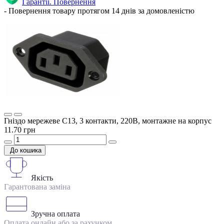
Гарантії. Повернення
- Повернення товару протягом 14 днів за домовленістю
Гніздо мережеве C13, 3 контакти, 220В, монтажне на корпус
11.70 грн
До кошика
Якість
Гарантована заміна
Зручна оплата
Оплата онлайн або за рахунком