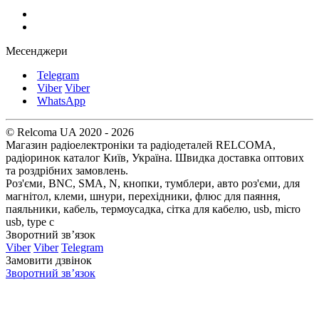
Месенджери
Telegram
Viber
Viber
WhatsApp
© Relcoma UA 2020 - 2026
Магазин радіоелектроніки та радіодеталей RELCOMA,
радіоринок каталог Київ, Україна. Швидка доставка оптових
та роздрібних замовлень.
Роз'єми, BNC, SMA, N, кнопки, тумблери, авто роз'єми, для
магнітол, клеми, шнури, перехідники, флюс для паяння,
паяльники, кабель, термоусадка, сітка для кабелю, usb, micro
usb, type c
Зворотний зв’язок
Viber
Viber
Telegram
Замовити дзвінок
Зворотний зв’язок