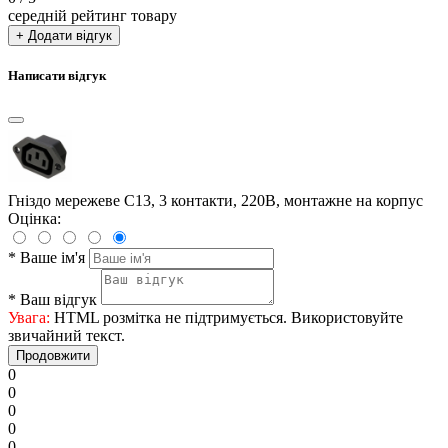
середній рейтинг товару
+ Додати відгук
Написати відгук
Гніздо мережеве C13, 3 контакти, 220В, монтажне на корпус
Оцінка:
*
Ваше ім'я
*
Ваш відгук
Увага:
HTML розмітка не підтримується. Використовуйте
звичайний текст.
Продовжити
0
0
0
0
0