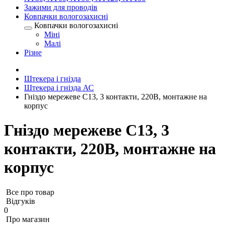
Зажими для проводів
Ковпачки вологозахисні
Ковпачки вологозахисні
Міні
Малі
Різне
Штекера і гнізда
Штекера і гнізда АС
Гніздо мережеве C13, 3 контакти, 220В, монтажне на
корпус
Гніздо мережеве C13, 3
контакти, 220В, монтажне на
корпус
Все про товар
Відгуків
0
Про магазин