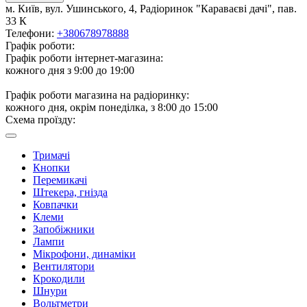
м. Київ, вул. Ушинського, 4, Радіоринок "Караваєві дачі", пав.
33 К
Телефони:
+380678978888
Графік роботи:
Графік роботи інтернет-магазина:
кожного дня з 9:00 до 19:00
Графік роботи магазина на радіоринку:
кожного дня, окрім понеділка, з 8:00 до 15:00
Схема проїзду:
Тримачі
Кнопки
Перемикачі
Штекера, гнізда
Ковпачки
Клеми
Запобіжники
Лампи
Мікрофони, динаміки
Вентилятори
Крокодили
Шнури
Вольтметри