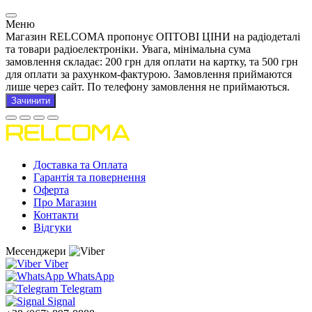
Меню
Магазин RELCOMA пропонує ОПТОВІ ЦІНИ на радіодеталі
та товари радіоелектроніки. Увага, мінімальна сума
замовлення складає: 200 грн для оплати на картку, та 500 грн
для оплати за рахунком-фактурою. Замовлення приймаются
лише через сайт. По телефону замовлення не приймаються.
Зачинити
Доставка та Оплата
Гарантія та повернення
Оферта
Про Магазин
Контакти
Відгуки
Месенджери
Viber
WhatsApp
Telegram
Signal