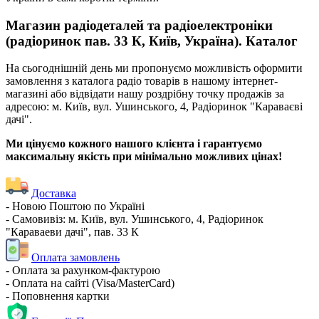
Магазин радіодеталей та радіоелектроніки
(радіоринок пав. 33 К, Київ, Україна). Каталог
На сьогоднішній день ми пропонуємо можливість оформити
замовлення з каталога радіо товарів в нашому інтернет-
магазині або відвідати нашу роздрібну точку продажів за
адресою: м. Київ, вул. Ушинського, 4, Радіоринок "Караваєві
дачі".
Ми цінуємо кожного нашого клієнта і гарантуємо
максимальну якість при мінімально можливих цінах!
Доставка
- Новою Поштою по Україні
- Самовивіз: м. Київ, вул. Ушинського, 4, Радіоринок
"Караваеви дачі", пав. 33 К
Оплата замовлень
- Оплата за рахунком-фактурою
- Оплата на сайті (Visa/MasterCard)
- Поповнення картки