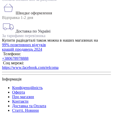
Швидке оформлення
Відправка 1-2 дня
Доставка по Україні
За тарифами перевізника
Купити радіодеталі також можна в наших магазинах на
99% позитивних відгуків
кращій продавець 2024
Телефони:
+380678978888
Соц мережі:
https://www.facebook.com/relcoma
Інформація
Конфіденційність
Оферта
Про магазин
Контакти
Доставка та Оплата
Статті. Новини