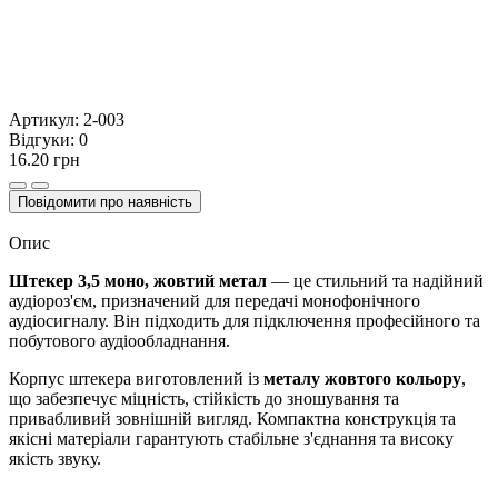
Артикул:
2-003
Відгуки:
0
16.20 грн
Повідомити про наявність
Опис
Штекер 3,5 моно, жовтий метал
— це стильний та надійний
аудіороз'єм, призначений для передачі монофонічного
аудіосигналу. Він підходить для підключення професійного та
побутового аудіообладнання.
Корпус штекера виготовлений із
металу жовтого кольору
,
що забезпечує міцність, стійкість до зношування та
привабливий зовнішній вигляд. Компактна конструкція та
якісні матеріали гарантують стабільне з'єднання та високу
якість звуку.