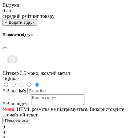
Відгуки
0
/ 5
середній рейтинг товару
+ Додати відгук
Написати відгук
Штекер 3,5 моно, жовтий метал
Оцінка:
*
Ваше ім'я
*
Ваш відгук
Увага:
HTML розмітка не підтримується. Використовуйте
звичайний текст.
Продовжити
0
0
0