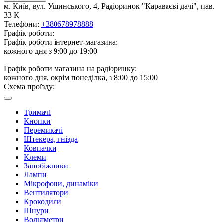
м. Київ, вул. Ушинського, 4, Радіоринок "Караваєві дачі", пав.
33 К
Телефони:
+380678978888
Графік роботи:
Графік роботи інтернет-магазина:
кожного дня з 9:00 до 19:00
Графік роботи магазина на радіоринку:
кожного дня, окрім понеділка, з 8:00 до 15:00
Схема проїзду:
Тримачі
Кнопки
Перемикачі
Штекера, гнізда
Ковпачки
Клеми
Запобіжники
Лампи
Мікрофони, динаміки
Вентилятори
Крокодили
Шнури
Вольтметри