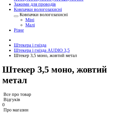
Зажими для проводів
Ковпачки вологозахисні
Ковпачки вологозахисні
Міні
Малі
Різне
Штекера і гнізда
Штекера і гнізда AUDIO 3,5
Штекер 3,5 моно, жовтий метал
Штекер 3,5 моно, жовтий
метал
Все про товар
Відгуків
0
Про магазин