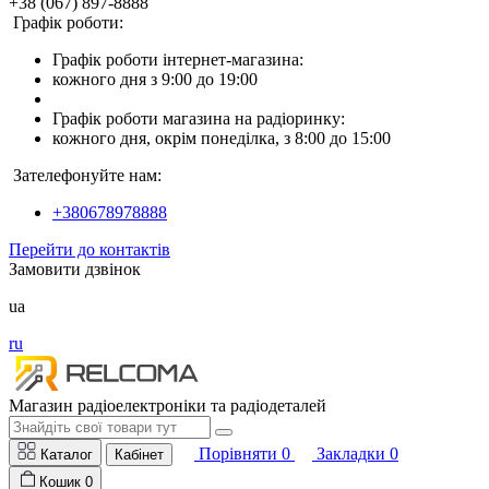
+38 (067) 897-8888
Графік роботи:
Графік роботи інтернет-магазина:
кожного дня з 9:00 до 19:00
Графік роботи магазина на радіоринку:
кожного дня, окрім понеділка, з 8:00 до 15:00
Зателефонуйте нам:
+380678978888
Перейти до контактів
Замовити дзвінок
ua
ru
Магазин радіоелектроніки та радіодеталей
Порівняти
0
Закладки
0
Каталог
Кабінет
Кошик
0