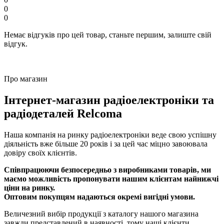
0
0
Немає відгуків про цей товар, станьте першим, залиште свій
відгук.
Про магазин
Інтернет-магазин радіоелектроніки та
радіодеталей Relcoma
Наша компанія на ринку радіоелектроніки веде свою успішну
діяльність вже більше 20 років і за цей час міцно завоювала
довіру своїх клієнтів.
Співпрацюючи безпосередньо з виробниками товарів, ми
маємо можливість пропонувати нашим клієнтам найнижчі
ціни на ринку.
Оптовим покупцям надаються окремі вигідні умови.
Величезний вибір продукції з каталогу нашого магазина
завжди представлений в наявності, тому наші клієнти