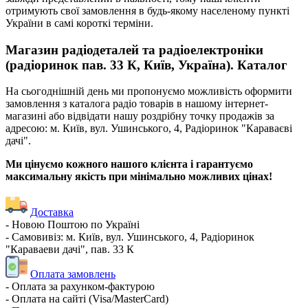
отримують свої замовлення в будь-якому населеному пункті
України в самі короткі терміни.
Магазин радіодеталей та радіоелектроніки
(радіоринок пав. 33 К, Київ, Україна). Каталог
На сьогоднішній день ми пропонуємо можливість оформити
замовлення з каталога радіо товарів в нашому інтернет-
магазині або відвідати нашу роздрібну точку продажів за
адресою: м. Київ, вул. Ушинського, 4, Радіоринок "Караваєві
дачі".
Ми цінуємо кожного нашого клієнта і гарантуємо
максимальну якість при мінімально можливих цінах!
Доставка
- Новою Поштою по Україні
- Самовивіз: м. Київ, вул. Ушинського, 4, Радіоринок
"Караваеви дачі", пав. 33 К
Оплата замовлень
- Оплата за рахунком-фактурою
- Оплата на сайті (Visa/MasterCard)