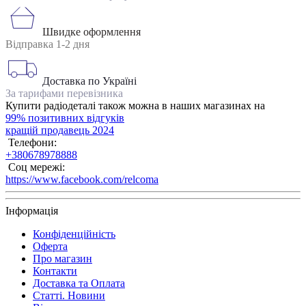
Швидке оформлення
Відправка 1-2 дня
Доставка по Україні
За тарифами перевізника
Купити радіодеталі також можна в наших магазинах на
99% позитивних відгуків
кращій продавець 2024
Телефони:
+380678978888
Соц мережі:
https://www.facebook.com/relcoma
Інформація
Конфіденційність
Оферта
Про магазин
Контакти
Доставка та Оплата
Статті. Новини