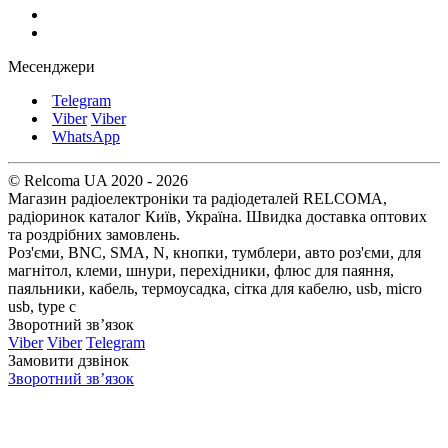
Месенджери
Telegram
Viber
Viber
WhatsApp
© Relcoma UA 2020 - 2026
Магазин радіоелектроніки та радіодеталей RELCOMA,
радіоринок каталог Київ, Україна. Швидка доставка оптових
та роздрібних замовлень.
Роз'єми, BNC, SMA, N, кнопки, тумблери, авто роз'єми, для
магнітол, клеми, шнури, перехідники, флюс для паяння,
паяльники, кабель, термоусадка, сітка для кабелю, usb, micro
usb, type c
Зворотний зв’язок
Viber
Viber
Telegram
Замовити дзвінок
Зворотний зв’язок