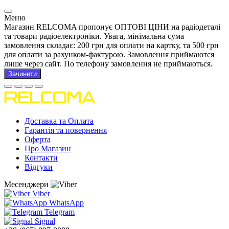
Меню
Магазин RELCOMA пропонує ОПТОВІ ЦІНИ на радіодеталі
та товари радіоелектроніки. Увага, мінімальна сума
замовлення складає: 200 грн для оплати на картку, та 500 грн
для оплати за рахунком-фактурою. Замовлення приймаются
лише через сайт. По телефону замовлення не приймаються.
Зачинити
Доставка та Оплата
Гарантія та повернення
Оферта
Про Магазин
Контакти
Відгуки
Месенджери
Viber
WhatsApp
Telegram
Signal