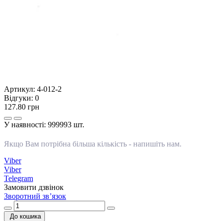
Артикул:
4-012-2
Відгуки:
0
127.80 грн
У наявності:
999993 шт.
Якщо Вам потрібна більша кількість -
напишіть нам
.
Viber
Viber
Telegram
Замовити дзвінок
Зворотний зв’язок
До кошика