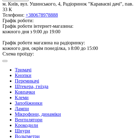
м. Київ, вул. Ушинського, 4, Радіоринок "Караваєві дачі", пав.
33 К
Телефони:
+380678978888
Графік роботи:
Графік роботи інтернет-магазина:
кожного дня з 9:00 до 19:00
Графік роботи магазина на радіоринку:
кожного дня, окрім понеділка, з 8:00 до 15:00
Схема проїзду:
Тримачі
Кнопки
Перемикачі
Штекера, гнізда
Ковпачки
Клеми
Запобіжники
Лампи
Мікрофони, динаміки
Вентилятори
Крокодили
Шнури
Вольтметри