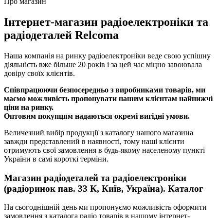
Про магазин
Інтернет-магазин радіоелектроніки та
радіодеталей Relcoma
Наша компанія на ринку радіоелектроніки веде свою успішну
діяльність вже більше 20 років і за цей час міцно завоювала
довіру своїх клієнтів.
Співпрацюючи безпосередньо з виробниками товарів, ми
маємо можливість пропонувати нашим клієнтам найнижчі
ціни на ринку.
Оптовим покупцям надаються окремі вигідні умови.
Величезний вибір продукції з каталогу нашого магазина
завжди представлений в наявності, тому наші клієнти
отримують свої замовлення в будь-якому населеному пункті
України в самі короткі терміни.
Магазин радіодеталей та радіоелектроніки
(радіоринок пав. 33 К, Київ, Україна). Каталог
На сьогоднішній день ми пропонуємо можливість оформити
замовлення з каталога радіо товарів в нашому інтернет-