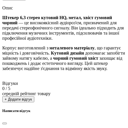
Опис
Штекер 6,3 стерео кутовий HQ, метал, хвіст гумовий
чорний
— це високоякісний аудіороз'єм, призначений для
передачі стереофонічного сигналу. Він ідеально підходить для
підключення музичних інструментів, підсилювачів та іншої
професійної аудіотехніки.
Корпус виготовлений з
металевого матеріалу
, що гарантує
міцність і довговічність.
Кутовий дизайн
допомагає запобігти
зайвому натягу кабелю, а
чорний гумовий хвіст
захищає від
пошкоджень і додає естетичного вигляду. Цей штекер
забезпечує надійне з'єднання та відмінну якість звуку.
Відгуки
0
/ 5
середній рейтинг товару
+ Додати відгук
Написати відгук