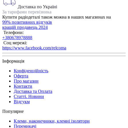
Доставка по Україні
За тарифами перевізника
Купити радіодеталі також можна в наших магазинах на
99% позитивних відгуків
кращій продавець 2024
Телефони:
+380678978888
Соц мережі:
https://www.facebook.com/relcoma
Інформація
Конфіденційність
Оферта
Про магазин
Контакти
Доставка та Оплата
Статті. Новини
Відгукм
Популярне
Клеми, наконечники, клемні ізолятори
Перемикачі