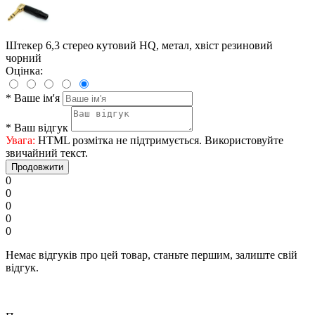
Штекер 6,3 стерео кутовий HQ, метал, хвіст резиновий
чорний
Оцінка:
*
Ваше ім'я
*
Ваш відгук
Увага:
HTML розмітка не підтримується. Використовуйте
звичайний текст.
Продовжити
0
0
0
0
0
Немає відгуків про цей товар, станьте першим, залиште свій
відгук.