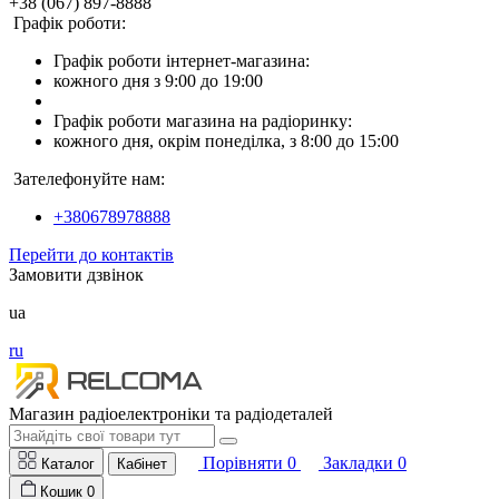
+38 (067) 897-8888
Графік роботи:
Графік роботи інтернет-магазина:
кожного дня з 9:00 до 19:00
Графік роботи магазина на радіоринку:
кожного дня, окрім понеділка, з 8:00 до 15:00
Зателефонуйте нам:
+380678978888
Перейти до контактів
Замовити дзвінок
ua
ru
Магазин радіоелектроніки та радіодеталей
Порівняти
0
Закладки
0
Каталог
Кабінет
Кошик
0