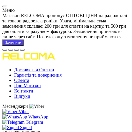
Меню
Магазин RELCOMA пропонує ОПТОВІ ЦІНИ на радіодеталі
та товари радіоелектроніки. Увага, мінімальна сума
замовлення складає: 200 грн для оплати на картку, та 500 грн
для оплати за рахунком-фактурою. Замовлення приймаются
лише через сайт. По телефону замовлення не приймаються.
Зачинити
Доставка та Оплата
Гарантія та повернення
Оферта
Про Магазин
Контакти
Відгуки
Месенджери
Viber
WhatsApp
Telegram
Signal