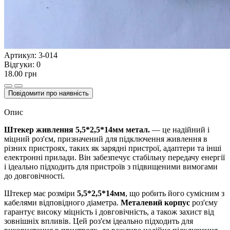
Артикул:
3-014
Відгуки:
0
18.00 грн
Повідомити про наявність
Опис
Штекер живлення 5,5*2,5*14мм метал.
— це надійний і
міцний роз'єм, призначений для підключення живлення в
різних пристроях, таких як зарядні пристрої, адаптери та інші
електронні прилади. Він забезпечує стабільну передачу енергії
і ідеально підходить для пристроїв з підвищеними вимогами
до довговічності.
Штекер має розміри
5,5*2,5*14мм
, що робить його сумісним з
кабелями відповідного діаметра.
Металевий корпус
роз'єму
гарантує високу міцність і довговічність, а також захист від
зовнішніх впливів. Цей роз'єм ідеально підходить для