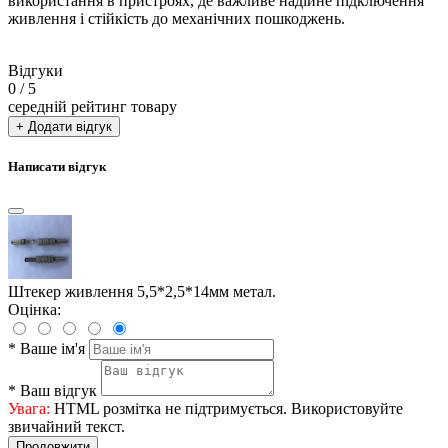
використання в пристроях, де важливе надійне підключення
живлення і стійкість до механічних пошкоджень.
Відгуки
0
/ 5
середній рейтинг товару
+ Додати відгук
Написати відгук
Штекер живлення 5,5*2,5*14мм метал.
Оцінка:
*
Ваше ім'я
*
Ваш відгук
Увага:
HTML розмітка не підтримується. Використовуйте
звичайний текст.
Продовжити