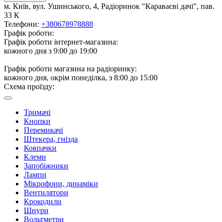
м. Київ, вул. Ушинського, 4, Радіоринок "Караваєві дачі", пав.
33 К
Телефони:
+380678978888
Графік роботи:
Графік роботи інтернет-магазина:
кожного дня з 9:00 до 19:00
Графік роботи магазина на радіоринку:
кожного дня, окрім понеділка, з 8:00 до 15:00
Схема проїзду:
Тримачі
Кнопки
Перемикачі
Штекера, гнізда
Ковпачки
Клеми
Запобіжники
Лампи
Мікрофони, динаміки
Вентилятори
Крокодили
Шнури
Вольтметри