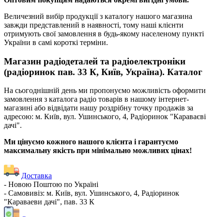
Величезний вибір продукції з каталогу нашого магазина
завжди представлений в наявності, тому наші клієнти
отримують свої замовлення в будь-якому населеному пункті
України в самі короткі терміни.
Магазин радіодеталей та радіоелектроніки
(радіоринок пав. 33 К, Київ, Україна). Каталог
На сьогоднішній день ми пропонуємо можливість оформити
замовлення з каталога радіо товарів в нашому інтернет-
магазині або відвідати нашу роздрібну точку продажів за
адресою: м. Київ, вул. Ушинського, 4, Радіоринок "Караваєві
дачі".
Ми цінуємо кожного нашого клієнта і гарантуємо
максимальну якість при мінімально можливих цінах!
Доставка
- Новою Поштою по Україні
- Самовивіз: м. Київ, вул. Ушинського, 4, Радіоринок
"Караваеви дачі", пав. 33 К