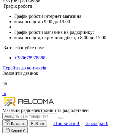
+38 (067) 897-8888
Графік роботи:
Графік роботи інтернет-магазина:
кожного дня з 9:00 до 19:00
Графік роботи магазина на радіоринку:
кожного дня, окрім понеділка, з 8:00 до 15:00
Зателефонуйте нам:
+380678978888
Перейти до контактів
Замовити дзвінок
ua
ru
Магазин радіоелектроніки та радіодеталей
Порівняти
0
Закладки
0
Каталог
Кабінет
Кошик
0