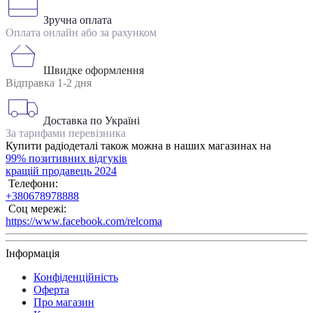
Зручна оплата
Оплата онлайн або за рахунком
Швидке оформлення
Відправка 1-2 дня
Доставка по Україні
За тарифами перевізника
Купити радіодеталі також можна в наших магазинах на
99% позитивних відгуків
кращій продавець 2024
Телефони:
+380678978888
Соц мережі:
https://www.facebook.com/relcoma
Інформація
Конфіденційність
Оферта
Про магазин