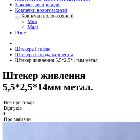
Зажими для проводів
Ковпачки вологозахисні
Ковпачки вологозахисні
Міні
Малі
Різне
Штекера і гнізда
Штекера і гнізда живлення
Штекер живлення 5,5*2,5*14мм метал.
Штекер живлення
5,5*2,5*14мм метал.
Все про товар
Відгуків
0
Про магазин