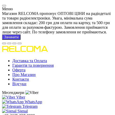
Меню
Магазин RELCOMA пропонує ОПТОВІ ЦІНИ на радіодеталі
та товари радіоелектроніки. Увага, мінімальна сума
замовлення складає: 200 грн для оплати на картку, та 500 грн
для оплати за рахунком-фактурою. Замовлення приймаются
лише через сайт. По телефону замовлення не приймаються.
Зачинити
Доставка та Оплата
Гарантія та повернення
Оферта
Про Магазин
Контакти
Відгуки
Месенджери
Viber
WhatsApp
Telegram
Signal