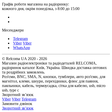
Графік роботи магазина на радіоринку:
кожного дня, окрім понеділка, з 8:00 до 15:00
Месенджери
Telegram
Viber
Viber
WhatsApp
© Relcoma UA 2020 - 2026
Магазин радіоелектроніки та радіодеталей RELCOMA,
радіоринок каталог Київ, Україна. Швидка доставка оптових
та роздрібних замовлень.
Роз'єми, BNC, SMA, N, кнопки, тумблери, авто роз'єми, для
магнітол, клеми, шнури, перехідники, флюс для паяння,
паяльники, кабель, термоусадка, сітка для кабелю, usb, micro
usb, type c
Зворотний зв’язок
Viber
Viber
Telegram
Замовити дзвінок
Зворотний зв’язок