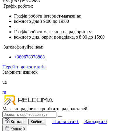
+38 (067) 897-8888
Графік роботи:
Графік роботи інтернет-магазина:
кожного дня з 9:00 до 19:00
Графік роботи магазина на радіоринку:
кожного дня, окрім понеділка, з 8:00 до 15:00
Зателефонуйте нам:
+380678978888
Перейти до контактів
Замовити дзвінок
ua
ru
Магазин радіоелектроніки та радіодеталей
Порівняти
0
Закладки
0
Каталог
Кабінет
Кошик
0