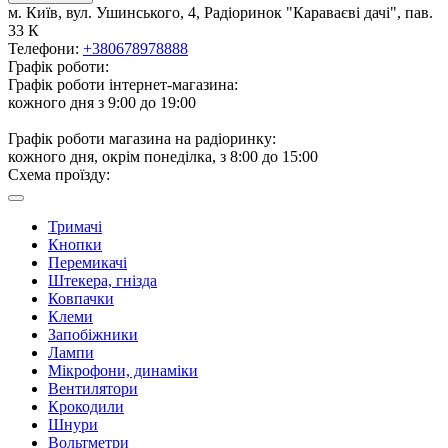
м. Київ, вул. Ушинського, 4, Радіоринок "Караваєві дачі", пав.
33 К
Телефони:
+380678978888
Графік роботи:
Графік роботи інтернет-магазина:
кожного дня з 9:00 до 19:00
Графік роботи магазина на радіоринку:
кожного дня, окрім понеділка, з 8:00 до 15:00
Схема проїзду:
Тримачі
Кнопки
Перемикачі
Штекера, гнізда
Ковпачки
Клеми
Запобіжники
Лампи
Мікрофони, динаміки
Вентилятори
Крокодили
Шнури
Вольтметри