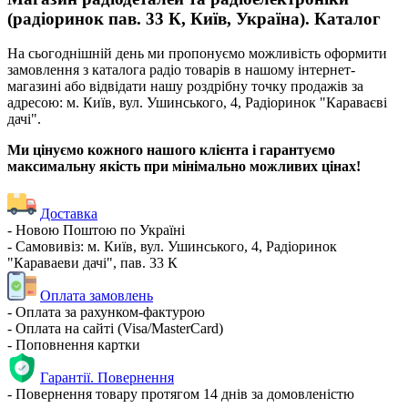
(радіоринок пав. 33 К, Київ, Україна). Каталог
На сьогоднішній день ми пропонуємо можливість оформити
замовлення з каталога радіо товарів в нашому інтернет-
магазині або відвідати нашу роздрібну точку продажів за
адресою: м. Київ, вул. Ушинського, 4, Радіоринок "Караваєві
дачі".
Ми цінуємо кожного нашого клієнта і гарантуємо
максимальну якість при мінімально можливих цінах!
Доставка
- Новою Поштою по Україні
- Самовивіз: м. Київ, вул. Ушинського, 4, Радіоринок
"Караваеви дачі", пав. 33 К
Оплата замовлень
- Оплата за рахунком-фактурою
- Оплата на сайті (Visa/MasterCard)
- Поповнення картки
Гарантії. Повернення
- Повернення товару протягом 14 днів за домовленістю