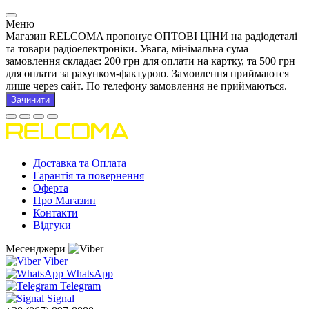
Меню
Магазин RELCOMA пропонує ОПТОВІ ЦІНИ на радіодеталі
та товари радіоелектроніки. Увага, мінімальна сума
замовлення складає: 200 грн для оплати на картку, та 500 грн
для оплати за рахунком-фактурою. Замовлення приймаются
лише через сайт. По телефону замовлення не приймаються.
Зачинити
Доставка та Оплата
Гарантія та повернення
Оферта
Про Магазин
Контакти
Відгуки
Месенджери
Viber
WhatsApp
Telegram
Signal