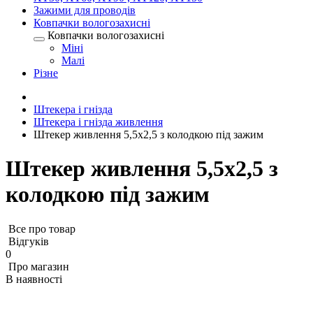
Зажими для проводів
Ковпачки вологозахисні
Ковпачки вологозахисні
Міні
Малі
Різне
Штекера і гнізда
Штекера і гнізда живлення
Штекер живлення 5,5х2,5 з колодкою під зажим
Штекер живлення 5,5х2,5 з
колодкою під зажим
Все про товар
Відгуків
0
Про магазин
В наявності