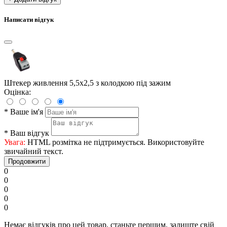
Написати відгук
Штекер живлення 5,5х2,5 з колодкою під зажим
Оцінка:
*
Ваше ім'я
*
Ваш відгук
Увага:
HTML розмітка не підтримується. Використовуйте
звичайний текст.
Продовжити
0
0
0
0
0
Немає відгуків про цей товар, станьте першим, залиште свій