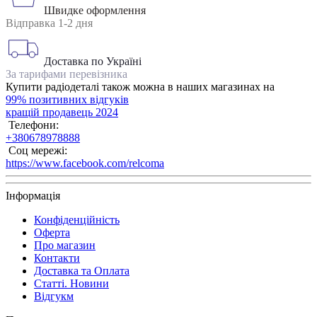
Швидке оформлення
Відправка 1-2 дня
Доставка по Україні
За тарифами перевізника
Купити радіодеталі також можна в наших магазинах на
99% позитивних відгуків
кращій продавець 2024
Телефони:
+380678978888
Соц мережі:
https://www.facebook.com/relcoma
Інформація
Конфіденційність
Оферта
Про магазин
Контакти
Доставка та Оплата
Статті. Новини
Відгукм