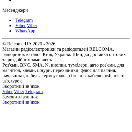
Месенджери
Telegram
Viber
Viber
WhatsApp
© Relcoma UA 2020 - 2026
Магазин радіоелектроніки та радіодеталей RELCOMA,
радіоринок каталог Київ, Україна. Швидка доставка оптових
та роздрібних замовлень.
Роз'єми, BNC, SMA, N, кнопки, тумблери, авто роз'єми, для
магнітол, клеми, шнури, перехідники, флюс для паяння,
паяльники, кабель, термоусадка, сітка для кабелю, usb, micro
usb, type c
Зворотний зв’язок
Viber
Viber
Telegram
Замовити дзвінок
Зворотний зв’язок