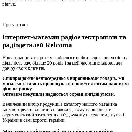
відгук.
Про магазин
Інтернет-магазин радіоелектроніки та
радіодеталей Relcoma
Наша компанія на ринку радіоелектроніки веде свою успішну
діяльність вже більше 20 років і за цей час міцно завоювала
довіру своїх клієнтів.
Співпрацюючи безпосередньо з виробниками товарів, ми
маємо можливість пропонувати нашим клієнтам найнижчі
ціни на ринку.
Оптовим покупцям надаються окремі вигідні умови.
Величезний вибір продукції з каталогу нашого магазина
завжди представлений в наявності, тому наші клієнти
отримують свої замовлення в будь-якому населеному пункті
України в самі короткі терміни.
Магазин радіодеталей та радіоелектроніки