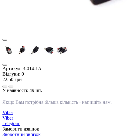
Артикул:
3-014-1А
Відгуки:
0
22.50 грн
У наявності:
49 шт.
Якщо Вам потрібна більша кількість -
напишіть нам
.
Viber
Viber
Telegram
Замовити дзвінок
Зворотний зв’язок