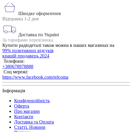
Швидке оформлення
Відправка 1-2 дня
Доставка по Україні
За тарифами перевізника
Купити радіодеталі також можна в наших магазинах на
99% позитивних відгуків
кращій продавець 2024
Телефони:
+380678978888
Соц мережі:
https://www.facebook.com/relcoma
Інформація
Конфіденційність
Оферта
Про магазин
Контакти
Доставка та Оплата
Статті. Новини