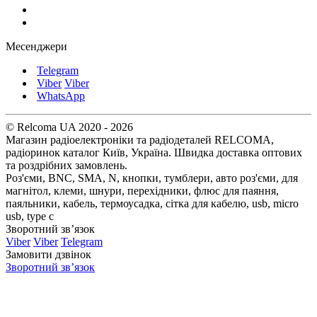
Месенджери
Telegram
Viber
Viber
WhatsApp
© Relcoma UA 2020 - 2026
Магазин радіоелектроніки та радіодеталей RELCOMA,
радіоринок каталог Київ, Україна. Швидка доставка оптових
та роздрібних замовлень.
Роз'єми, BNC, SMA, N, кнопки, тумблери, авто роз'єми, для
магнітол, клеми, шнури, перехідники, флюс для паяння,
паяльники, кабель, термоусадка, сітка для кабелю, usb, micro
usb, type c
Зворотний зв’язок
Viber
Viber
Telegram
Замовити дзвінок
Зворотний зв’язок