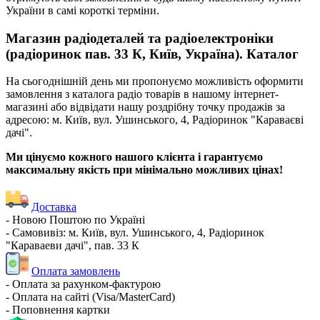
України в самі короткі терміни.
Магазин радіодеталей та радіоелектроніки
(радіоринок пав. 33 К, Київ, Україна). Каталог
На сьогоднішній день ми пропонуємо можливість оформити
замовлення з каталога радіо товарів в нашому інтернет-
магазині або відвідати нашу роздрібну точку продажів за
адресою: м. Київ, вул. Ушинського, 4, Радіоринок "Караваєві
дачі".
Ми цінуємо кожного нашого клієнта і гарантуємо
максимальну якість при мінімально можливих цінах!
Доставка
- Новою Поштою по Україні
- Самовивіз: м. Київ, вул. Ушинського, 4, Радіоринок
"Караваеви дачі", пав. 33 К
Оплата замовлень
- Оплата за рахунком-фактурою
- Оплата на сайті (Visa/MasterCard)
- Поповнення картки