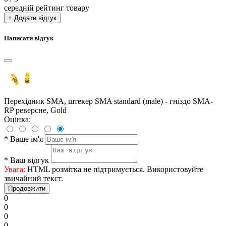
середній рейтинг товару
+ Додати відгук
Написати відгук
Перехідник SMA, штекер SMA standard (male) - гніздо SMA-
RP реверсне, Gold
Оцінка:
*
Ваше ім'я
*
Ваш відгук
Увага:
HTML розмітка не підтримується. Використовуйте
звичайний текст.
Продовжити
0
0
0
0