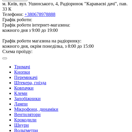
м. Київ, вул. Ушинського, 4, Радіоринок "Караваєві дачі", пав.
33 К
Телефони:
+380678978888
Графік роботи:
Графік роботи інтернет-магазина:
кожного дня з 9:00 до 19:00
Графік роботи магазина на радіоринку:
кожного дня, окрім понеділка, з 8:00 до 15:00
Схема проїзду:
Тримачі
Кнопки
Перемикачі
Штекера, гнізда
Ковпачки
Клеми
Запобіжники
Лампи
Мікрофони, динаміки
Вентилятори
Крокодили
Шнури
Вольтметри