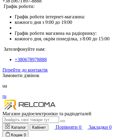
+38 (067) 897-8888
Графік роботи:
Графік роботи інтернет-магазина:
кожного дня з 9:00 до 19:00
Графік роботи магазина на радіоринку:
кожного дня, окрім понеділка, з 8:00 до 15:00
Зателефонуйте нам:
+380678978888
Перейти до контактів
Замовити дзвінок
ua
ru
Магазин радіоелектроніки та радіодеталей
Порівняти
0
Закладки
0
Каталог
Кабінет
Кошик
0