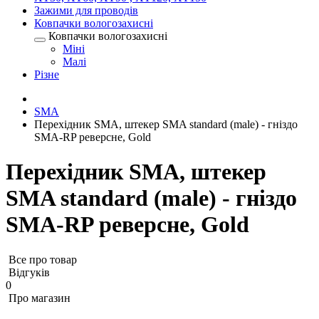
Зажими для проводів
Ковпачки вологозахисні
Ковпачки вологозахисні
Міні
Малі
Різне
SMA
Перехідник SMA, штекер SMA standard (male) - гніздо
SMA-RP реверсне, Gold
Перехідник SMA, штекер
SMA standard (male) - гніздо
SMA-RP реверсне, Gold
Все про товар
Відгуків
0
Про магазин