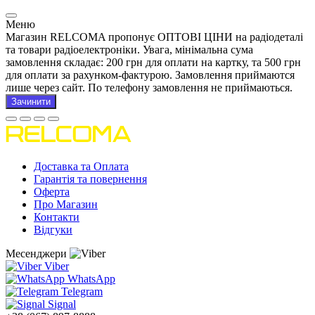
Меню
Магазин RELCOMA пропонує ОПТОВІ ЦІНИ на радіодеталі
та товари радіоелектроніки. Увага, мінімальна сума
замовлення складає: 200 грн для оплати на картку, та 500 грн
для оплати за рахунком-фактурою. Замовлення приймаются
лише через сайт. По телефону замовлення не приймаються.
Зачинити
Доставка та Оплата
Гарантія та повернення
Оферта
Про Магазин
Контакти
Відгуки
Месенджери
Viber
WhatsApp
Telegram
Signal