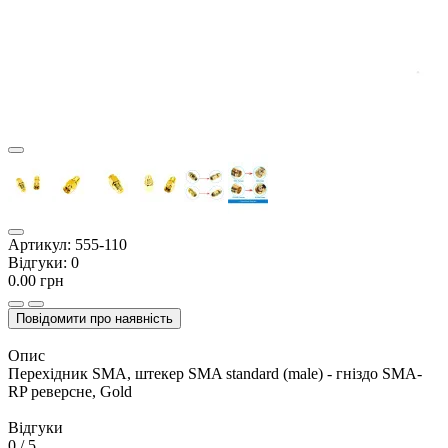
Артикул:
555-110
Відгуки:
0
0.00 грн
Повідомити про наявність
Опис
Перехідник SMA, штекер SMA standard (male) - гніздо SMA-
RP реверсне, Gold
Відгуки
0
/ 5