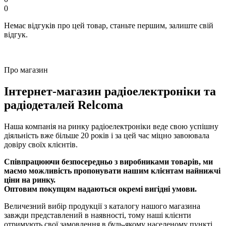
0
Немає відгуків про цей товар, станьте першим, залиште свій
відгук.
Про магазин
Інтернет-магазин радіоелектроніки та
радіодеталей Relcoma
Наша компанія на ринку радіоелектроніки веде свою успішну
діяльність вже більше 20 років і за цей час міцно завоювала
довіру своїх клієнтів.
Співпрацюючи безпосередньо з виробниками товарів, ми
маємо можливість пропонувати нашим клієнтам найнижчі
ціни на ринку.
Оптовим покупцям надаються окремі вигідні умови.
Величезний вибір продукції з каталогу нашого магазина
завжди представлений в наявності, тому наші клієнти
отримують свої замовлення в будь-якому населеному пункті