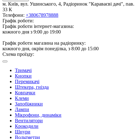
м. Київ, вул. Ушинського, 4, Радіоринок "Караваєві дачі", пав.
33 К
Телефони:
+380678978888
Графік роботи:
Графік роботи інтернет-магазина:
кожного дня з 9:00 до 19:00
Графік роботи магазина на радіоринку:
кожного дня, окрім понеділка, з 8:00 до 15:00
Схема проїзду:
Тримачі
Кнопки
Перемикачі
Штекера, гнізда
Ковпачки
Клеми
Запобіжники
Лампи
Мікрофони, динаміки
Вентилятори
Крокодили
Шнури
Вольтметри