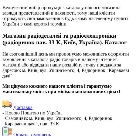
Величезний вибір продукції з каталогу нашого магазина
завжди представлений в наявності, тому наші клієнти
отримують свої замовлення в будь-якому населеному пункті
України в самі короткі терміни.
Магазин радіодеталей та радіоелектроніки
(радіоринок пав. 33 К, Київ, Україна). Каталог
На сьогоднішній день ми пропонуємо можливість оформити
замовлення з каталога радіо товарів в нашому інтернет-
магазині або відвідати нашу роздрібну точку продажів за
адресою: м. Київ, вул. Ушинського, 4, Радіоринок "Караваєві
дачі".
Ми цінуємо кожного нашого клієнта і гарантуємо
максимальну якість при мінімально можливих цінах!
Доставка
- Новою Поштою по Україні
- Самовивіз: м. Київ, вул. Ушинського, 4, Радіоринок
"Караваеви дачі", пав. 33 К
Оплата замовлень