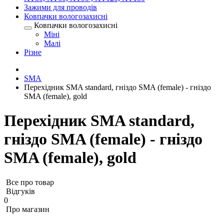
Зажими для проводів
Ковпачки вологозахисні
Ковпачки вологозахисні
Міні
Малі
Різне
SMA
Перехідник SMA standard, гніздо SMA (female) - гніздо
SMA (female), gold
Перехідник SMA standard,
гніздо SMA (female) - гніздо
SMA (female), gold
Все про товар
Відгуків
0
Про магазин