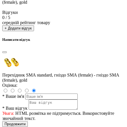
(female), gold
Відгуки
0
/ 5
середній рейтинг товару
+ Додати відгук
Написати відгук
Перехідник SMA standard, гніздо SMA (female) - гніздо SMA
(female), gold
Оцінка:
*
Ваше ім'я
*
Ваш відгук
Увага:
HTML розмітка не підтримується. Використовуйте
звичайний текст.
Продовжити