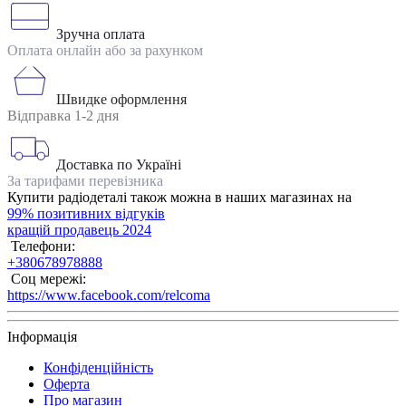
Зручна оплата
Оплата онлайн або за рахунком
Швидке оформлення
Відправка 1-2 дня
Доставка по Україні
За тарифами перевізника
Купити радіодеталі також можна в наших магазинах на
99% позитивних відгуків
кращій продавець 2024
Телефони:
+380678978888
Соц мережі:
https://www.facebook.com/relcoma
Інформація
Конфіденційність
Оферта
Про магазин