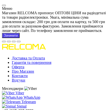
Меню
Магазин RELCOMA пропонує ОПТОВІ ЦІНИ на радіодеталі
та товари радіоелектроніки. Увага, мінімальна сума
замовлення складає: 200 грн для оплати на картку, та 500 грн
для оплати за рахунком-фактурою. Замовлення приймаются
лише через сайт. По телефону замовлення не приймаються.
Зачинити
Доставка та Оплата
Гарантія та повернення
Оферта
Про Магазин
Контакти
Відгуки
Месенджери
Viber
WhatsApp
Telegram
Signal