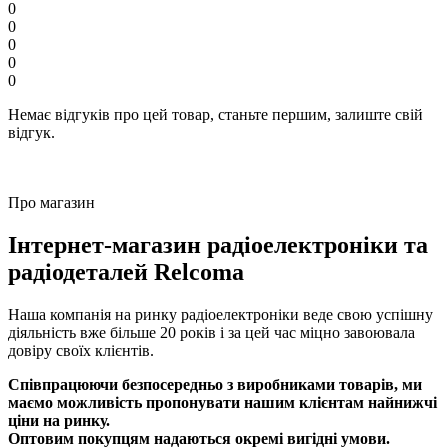
0
0
0
0
0
Немає відгуків про цей товар, станьте першим, залиште свій
відгук.
Про магазин
Інтернет-магазин радіоелектроніки та
радіодеталей Relcoma
Наша компанія на ринку радіоелектроніки веде свою успішну
діяльність вже більше 20 років і за цей час міцно завоювала
довіру своїх клієнтів.
Співпрацюючи безпосередньо з виробниками товарів, ми
маємо можливість пропонувати нашим клієнтам найнижчі
ціни на ринку.
Оптовим покупцям надаються окремі вигідні умови.