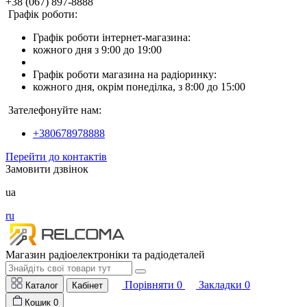
+38 (067) 897-8888
Графік роботи:
Графік роботи інтернет-магазина:
кожного дня з 9:00 до 19:00
Графік роботи магазина на радіоринку:
кожного дня, окрім понеділка, з 8:00 до 15:00
Зателефонуйте нам:
+380678978888
Перейти до контактів
Замовити дзвінок
ua
ru
Магазин радіоелектроніки та радіодеталей
Порівняти
0
Закладки
0
Каталог
Кабінет
Кошик
0