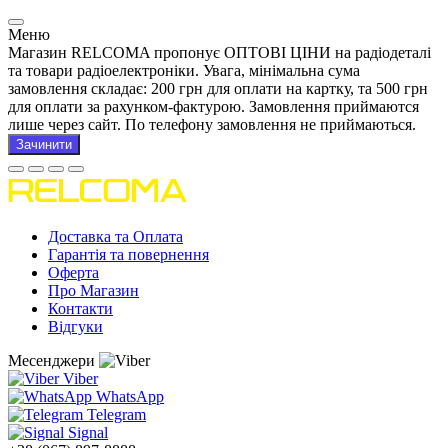
Меню
Магазин RELCOMA пропонує ОПТОВІ ЦІНИ на радіодеталі
та товари радіоелектроніки. Увага, мінімальна сума
замовлення складає: 200 грн для оплати на картку, та 500 грн
для оплати за рахунком-фактурою. Замовлення приймаются
лише через сайт. По телефону замовлення не приймаються.
Зачинити
Доставка та Оплата
Гарантія та повернення
Оферта
Про Магазин
Контакти
Відгуки
Месенджери
Viber
WhatsApp
Telegram
Signal