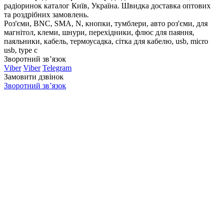
радіоринок каталог Київ, Україна. Швидка доставка оптових
та роздрібних замовлень.
Роз'єми, BNC, SMA, N, кнопки, тумблери, авто роз'єми, для
магнітол, клеми, шнури, перехідники, флюс для паяння,
паяльники, кабель, термоусадка, сітка для кабелю, usb, micro
usb, type c
Зворотний зв’язок
Viber
Viber
Telegram
Замовити дзвінок
Зворотний зв’язок