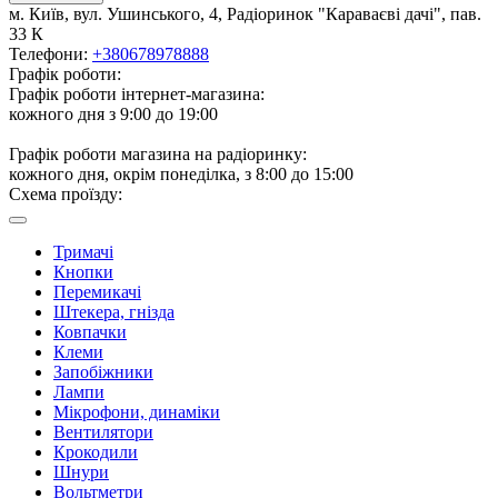
м. Київ, вул. Ушинського, 4, Радіоринок "Караваєві дачі", пав.
33 К
Телефони:
+380678978888
Графік роботи:
Графік роботи інтернет-магазина:
кожного дня з 9:00 до 19:00
Графік роботи магазина на радіоринку:
кожного дня, окрім понеділка, з 8:00 до 15:00
Схема проїзду:
Тримачі
Кнопки
Перемикачі
Штекера, гнізда
Ковпачки
Клеми
Запобіжники
Лампи
Мікрофони, динаміки
Вентилятори
Крокодили
Шнури
Вольтметри