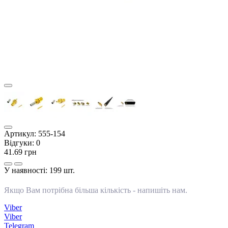
Артикул:
555-154
Відгуки:
0
41.69 грн
У наявності:
199 шт.
Якщо Вам потрібна більша кількість -
напишіть нам
.
Viber
Viber
Telegram