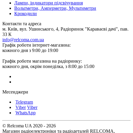
Лампи, індикатори підсвічування
Вольтметри, Амперметри, Мультиметри
Крокодили
Контакти та адреса
м. Київ, вул. Ушинського, 4, Радіоринок "Караваєві дачі", пав.
33 К
info@relcoma.com.ua
Графік роботи інтернет-магазина:
кожного дня з 9:00 до 19:00
Графік роботи магазина на радіоринку:
кожного дня, окрім понеділка, з 8:00 до 15:00
Месенджери
Telegram
Viber
Viber
WhatsApp
© Relcoma UA 2020 - 2026
Магазин радіоелектроніки та радіодеталей RELCOMA,