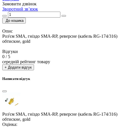
Замовити дзвінок
Зворотний зв’язок
До кошика
Опис
Роз'єм SMA, гніздо SMA-RP, реверсне (кабель RG-174/316)
обтискне, gold
Відгуки
0
/ 5
середній рейтинг товару
+ Додати відгук
Написати відгук
Роз'єм SMA, гніздо SMA-RP, реверсне (кабель RG-174/316)
обтискне, gold
Оцінка: