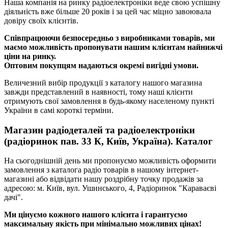
Наша компанія на ринку радіоелектроніки веде свою успішну
діяльність вже більше 20 років і за цей час міцно завоювала
довіру своїх клієнтів.
Співпрацюючи безпосередньо з виробниками товарів, ми
маємо можливість пропонувати нашим клієнтам найнижчі
ціни на ринку.
Оптовим покупцям надаються окремі вигідні умови.
Величезний вибір продукції з каталогу нашого магазина
завжди представлений в наявності, тому наші клієнти
отримують свої замовлення в будь-якому населеному пункті
України в самі короткі терміни.
Магазин радіодеталей та радіоелектроніки
(радіоринок пав. 33 К, Київ, Україна). Каталог
На сьогоднішній день ми пропонуємо можливість оформити
замовлення з каталога радіо товарів в нашому інтернет-
магазині або відвідати нашу роздрібну точку продажів за
адресою: м. Київ, вул. Ушинського, 4, Радіоринок "Караваєві
дачі".
Ми цінуємо кожного нашого клієнта і гарантуємо
максимальну якість при мінімально можливих цінах!