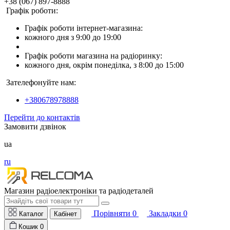
+38 (067) 897-8888
Графік роботи:
Графік роботи інтернет-магазина:
кожного дня з 9:00 до 19:00
Графік роботи магазина на радіоринку:
кожного дня, окрім понеділка, з 8:00 до 15:00
Зателефонуйте нам:
+380678978888
Перейти до контактів
Замовити дзвінок
ua
ru
Магазин радіоелектроніки та радіодеталей
Порівняти
0
Закладки
0
Каталог
Кабінет
Кошик
0