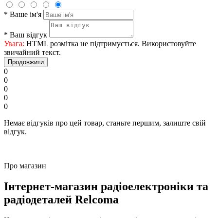
*
Ваше ім'я
*
Ваш відгук
Увага:
HTML розмітка не підтримується. Використовуйте
звичайний текст.
Продовжити
0
0
0
0
0
Немає відгуків про цей товар, станьте першим, залиште свій
відгук.
Про магазин
Інтернет-магазин радіоелектроніки та
радіодеталей Relcoma