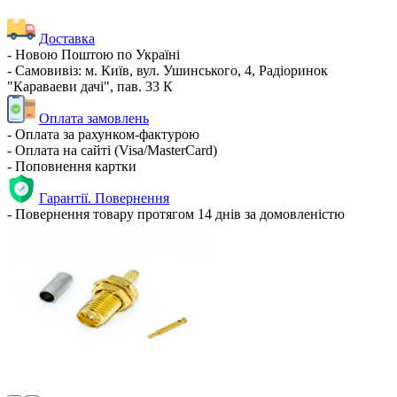
Доставка
- Новою Поштою по Україні
- Самовивіз: м. Київ, вул. Ушинського, 4, Радіоринок
"Караваеви дачі", пав. 33 К
Оплата замовлень
- Оплата за рахунком-фактурою
- Оплата на сайті (Visa/MasterCard)
- Поповнення картки
Гарантії. Повернення
- Повернення товару протягом 14 днів за домовленістю