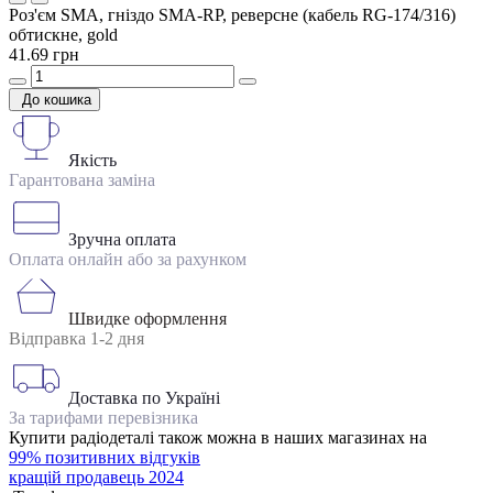
Роз'єм SMA, гніздо SMA-RP, реверсне (кабель RG-174/316)
обтискне, gold
41.69 грн
До кошика
Якість
Гарантована заміна
Зручна оплата
Оплата онлайн або за рахунком
Швидке оформлення
Відправка 1-2 дня
Доставка по Україні
За тарифами перевізника
Купити радіодеталі також можна в наших магазинах на
99% позитивних відгуків
кращій продавець 2024