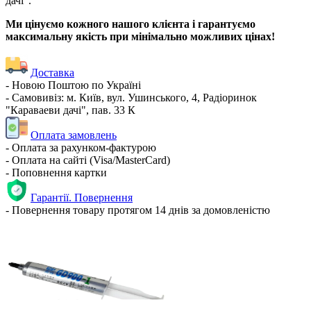
дачі".
Ми цінуємо кожного нашого клієнта і гарантуємо
максимальну якість при мінімально можливих цінах!
Доставка
- Новою Поштою по Україні
- Самовивіз: м. Київ, вул. Ушинського, 4, Радіоринок
"Караваеви дачі", пав. 33 К
Оплата замовлень
- Оплата за рахунком-фактурою
- Оплата на сайті (Visa/MasterCard)
- Поповнення картки
Гарантії. Повернення
- Повернення товару протягом 14 днів за домовленістю