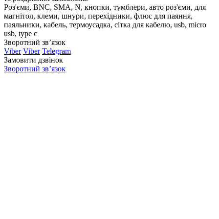
Роз'єми, BNC, SMA, N, кнопки, тумблери, авто роз'єми, для
магнітол, клеми, шнури, перехідники, флюс для паяння,
паяльники, кабель, термоусадка, сітка для кабелю, usb, micro
usb, type c
Зворотний зв’язок
Viber
Viber
Telegram
Замовити дзвінок
Зворотний зв’язок