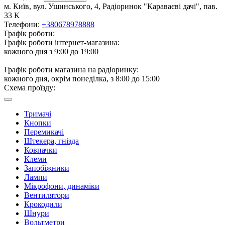
м. Київ, вул. Ушинського, 4, Радіоринок "Караваєві дачі", пав.
33 К
Телефони:
+380678978888
Графік роботи:
Графік роботи інтернет-магазина:
кожного дня з 9:00 до 19:00
Графік роботи магазина на радіоринку:
кожного дня, окрім понеділка, з 8:00 до 15:00
Схема проїзду:
Тримачі
Кнопки
Перемикачі
Штекера, гнізда
Ковпачки
Клеми
Запобіжники
Лампи
Мікрофони, динаміки
Вентилятори
Крокодили
Шнури
Вольтметри