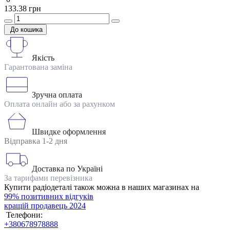
133.38 грн
До кошика
Якість
Гарантована заміна
Зручна оплата
Оплата онлайн або за рахунком
Швидке оформлення
Відправка 1-2 дня
Доставка по Україні
За тарифами перевізника
Купити радіодеталі також можна в наших магазинах на
99% позитивних відгуків
кращій продавець 2024
Телефони:
+380678978888