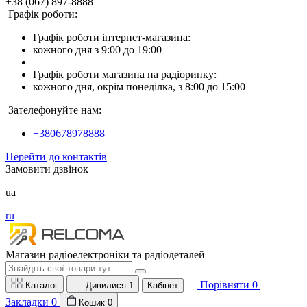
+38 (067) 897-8888
Графік роботи:
Графік роботи інтернет-магазина:
кожного дня з 9:00 до 19:00
Графік роботи магазина на радіоринку:
кожного дня, окрім понеділка, з 8:00 до 15:00
Зателефонуйте нам:
+380678978888
Перейти до контактів
Замовити дзвінок
ua
ru
Магазин радіоелектроніки та радіодеталей
Порівняти
0
Каталог
Дивилися
1
Кабінет
Закладки
0
Кошик
0