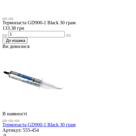
Термопаста GD900-1 Black 30 грам
133.38 грн
До кошика
Ви дивилися
В наявності
Термопаста GD900-1 Black 30 грам
Артикул:
555-454
0