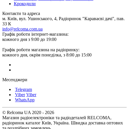
Крокодили
Контакти та адреса
м. Київ, вул. Ушинського, 4, Радіоринок "Караваєві дачі", пав.
33 К
info@relcoma.com.ua
Графік роботи інтернет-магазина:
кожного дня з 9:00 до 19:00
Графік роботи магазина на радіоринку:
кожного дня, окрім понеділка, з 8:00 до 15:00
Месенджери
Telegram
Viber
Viber
WhatsApp
© Relcoma UA 2020 - 2026
Магазин радіоелектроніки та радіодеталей RELCOMA,
радіоринок каталог Київ, Україна. Швидка доставка оптових
та роздрібних замовлень.