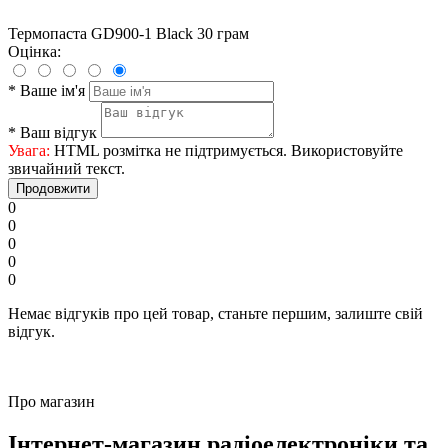
Термопаста GD900-1 Black 30 грам
Оцінка:
*
Ваше ім'я
*
Ваш відгук
Увага:
HTML розмітка не підтримується. Використовуйте
звичайний текст.
Продовжити
0
0
0
0
0
Немає відгуків про цей товар, станьте першим, залиште свій
відгук.
Про магазин
Інтернет-магазин радіоелектроніки та