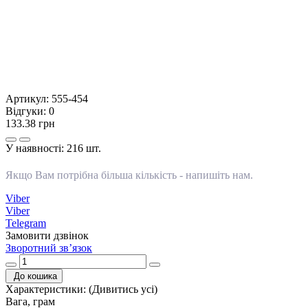
Артикул:
555-454
Відгуки:
0
133.38 грн
У наявності:
216 шт.
Якщо Вам потрібна більша кількість -
напишіть нам
.
Viber
Viber
Telegram
Замовити дзвінок
Зворотний зв’язок
До кошика
Характеристики:
(Дивитись усі)
Вага, грам