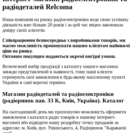
радіодеталей Relcoma
Наша компанія на ринку радіоелектроніки веде свою успішну
діяльність вже більше 20 років і за цей час міцно завоювала
довіру своїх клієнтів.
Співпрацюючи безпосередньо з виробниками товарів, ми
маємо можливість пропонувати нашим клієнтам найнижчі
ціни на ринку.
Оптовим покупцям надаються окремі вигідні умови.
Величезний вибір продукції з каталогу нашого магазина
завжди представлений в наявності, тому наші клієнти
отримують свої замовлення в будь-якому населеному пункті
України в самі короткі терміни.
Магазин радіодеталей та радіоелектроніки
(радіоринок пав. 33 К, Київ, Україна). Каталог
На сьогоднішній день ми пропонуємо можливість оформити
замовлення з каталога радіо товарів в нашому інтернет-
магазині або відвідати нашу роздрібну точку продажів за
адресою: м. Київ, вул. Ушинського, 4, Радіоринок "Караваєві