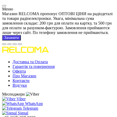
Меню
Магазин RELCOMA пропонує ОПТОВІ ЦІНИ на радіодеталі
та товари радіоелектроніки. Увага, мінімальна сума
замовлення складає: 200 грн для оплати на картку, та 500 грн
для оплати за рахунком-фактурою. Замовлення приймаются
лише через сайт. По телефону замовлення не приймаються.
Зачинити
Доставка та Оплата
Гарантія та повернення
Оферта
Про Магазин
Контакти
Відгуки
Месенджери
Viber
WhatsApp
Telegram
Signal