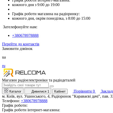
Графік роботи інтернет-магазина:
кожного дня з 9:00 до 19:00
Графік роботи магазина на радіоринку:
кожного дня, окрім понеділка, з 8:00 до 15:00
Зателефонуйте нам:
+380678978888
Перейти до контактів
Замовити дзвінок
ua
ru
Магазин радіоелектроніки та радіодеталей
Порівняти
0
Заклад
Каталог
Дивилися
1
Кабінет
м. Київ, вул. Ушинського, 4, Радіоринок "Караваєві дачі", пав. 3
Телефони:
+380678978888
Графік роботи:
Графік роботи інтернет-магазина: