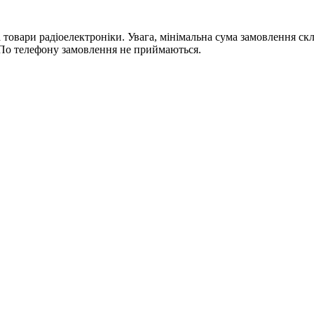
ри радіоелектроніки. Увага, мінімальна сума замовлення склада
По телефону замовлення не приймаються.