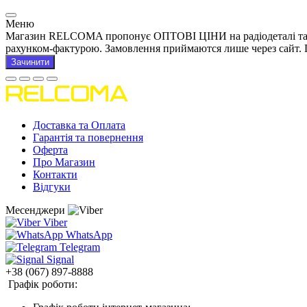
Меню
Магазин RELCOMA пропонує ОПТОВІ ЦІНИ на радіодеталі та това
рахунком-фактурою. Замовлення приймаются лише через сайт. 
Зачинити
Доставка та Оплата
Гарантія та повернення
Оферта
Про Магазин
Контакти
Відгуки
Месенджери
Viber
WhatsApp
Telegram
Signal
+38 (067) 897-8888
Графік роботи: