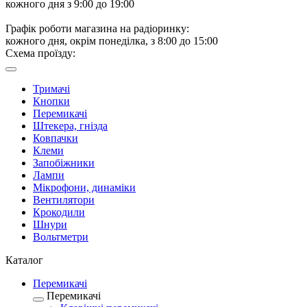
кожного дня з 9:00 до 19:00
Графік роботи магазина на радіоринку:
кожного дня, окрім понеділка, з 8:00 до 15:00
Схема проїзду:
Тримачі
Кнопки
Перемикачі
Штекера, гнізда
Ковпачки
Клеми
Запобіжники
Лампи
Мікрофони, динаміки
Вентилятори
Крокодили
Шнури
Вольтметри
Каталог
Перемикачі
Перемикачі