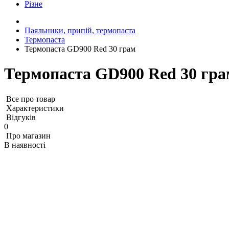
Різне
Паяльники, припій, термопаста
Термопаста
Термопаста GD900 Red 30 грам
Термопаста GD900 Red 30 гра
Все про товар
Характеристики
Відгуків
0
Про магазин
В наявності