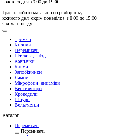
кожного дня з 9:00 до 19:00
Графік роботи магазина на радіоринку:
кожного дня, окрім понеділка, з 8:00 до 15:00
Схема проїзду:
Тримачі
Кнопки
Перемикачі
Штекера, гнізда
Ковпачки
Клеми
Запобіжники
Лампи
Мікрофони, динаміки
Вентилятори
Крокодили
Шнури
Вольтметри
Каталог
Перемикачі
Перемикачі