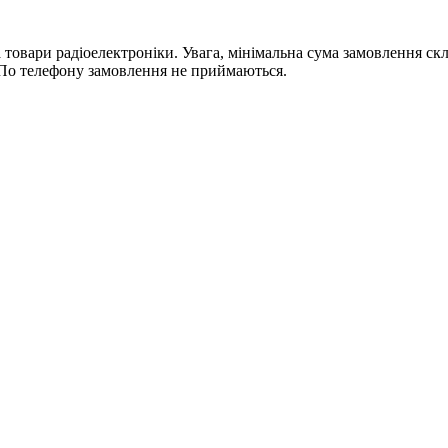
ри радіоелектроніки. Увага, мінімальна сума замовлення склада
По телефону замовлення не приймаються.