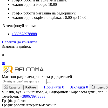
Графік роботи інтернет-магазина:
кожного дня з 9:00 до 19:00
Графік роботи магазина на радіоринку:
кожного дня, окрім понеділка, з 8:00 до 15:00
Зателефонуйте нам:
+380678978888
Перейти до контактів
Замовити дзвінок
ua
ru
Магазин радіоелектроніки та радіодеталей
Порівняти
0
Закладки
0
Каталог
Кабінет
Кошик
0
м. Київ, вул. Ушинського, 4, Радіоринок "Караваєві дачі", пав. 3
Телефони:
+380678978888
Графік роботи:
Графік роботи інтернет-магазина: