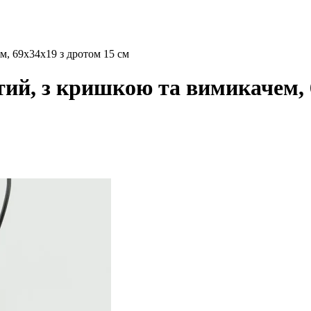
м, 69x34x19 з дротом 15 см
тий, з кришкою та вимикачем, 