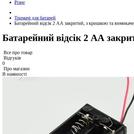
Різне
Тримачі для батарей
Батарейний відсік 2 АА закритий, з кришкою та вимикаче
Батарейний відсік 2 АА закри
Все про товар
Відгуків
0
Про магазин
В наявності