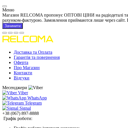
Меню
Магазин RELCOMA пропонує ОПТОВІ ЦІНИ на радіодеталі та това
рахунком-фактурою. Замовлення приймаются лише через сайт. 
Зачинити
Доставка та Оплата
Гарантія та повернення
Оферта
Про Магазин
Контакти
Відгуки
Месенджери
Viber
WhatsApp
Telegram
Signal
+38 (067) 897-8888
Графік роботи: