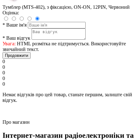
Тумблер (MTS-402), з фіксацією, ON-ON, 12PIN, Червоний
Оцінка:
*
Ваше ім'я
*
Ваш відгук
Увага:
HTML розмітка не підтримується. Використовуйте
звичайний текст.
Продовжити
0
0
0
0
0
Немає відгуків про цей товар, станьте першим, залиште свій
відгук.
Про магазин
Інтернет-магазин радіоелектроніки та