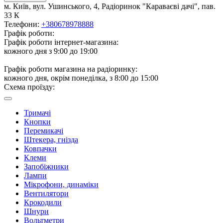
м. Київ, вул. Ушинського, 4, Радіоринок "Караваєві дачі", пав.
33 К
Телефони:
+380678978888
Графік роботи:
Графік роботи інтернет-магазина:
кожного дня з 9:00 до 19:00
Графік роботи магазина на радіоринку:
кожного дня, окрім понеділка, з 8:00 до 15:00
Схема проїзду:
Тримачі
Кнопки
Перемикачі
Штекера, гнізда
Ковпачки
Клеми
Запобіжники
Лампи
Мікрофони, динаміки
Вентилятори
Крокодили
Шнури
Вольтметри