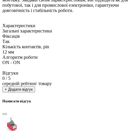
побутової, так і для промислової електроніки, гарантуючи
довговічність і стабільність роботи.
Характеристики
Загальні характеристики
Фіксація
Так
Кількість контактів, pin
12 мм
Алгоритм роботи
ON - ON
Відгуки
0
/ 5
середній рейтинг товару
+ Додати відгук
Написати відгук