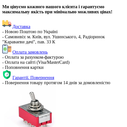
Ми цінуємо кожного нашого клієнта і гарантуємо
максимальну якість при мінімально можливих цінах!
Доставка
- Новою Поштою по Україні
- Самовивіз: м. Київ, вул. Ушинського, 4, Радіоринок
"Караваеви дачі", пав. 33 К
Оплата замовлень
- Оплата за рахунком-фактурою
- Оплата на сайті (Visa/MasterCard)
- Поповнення картки
Гарантії. Повернення
- Повернення товару протягом 14 днів за домовленістю