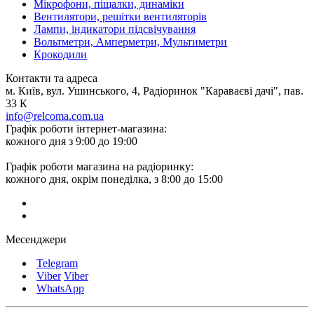
Мікрофони, піщалки, динаміки
Вентилятори, решітки вентиляторів
Лампи, індикатори підсвічування
Вольтметри, Амперметри, Мультиметри
Крокодили
Контакти та адреса
м. Київ, вул. Ушинського, 4, Радіоринок "Караваєві дачі", пав.
33 К
info@relcoma.com.ua
Графік роботи інтернет-магазина:
кожного дня з 9:00 до 19:00
Графік роботи магазина на радіоринку:
кожного дня, окрім понеділка, з 8:00 до 15:00
Месенджери
Telegram
Viber
Viber
WhatsApp