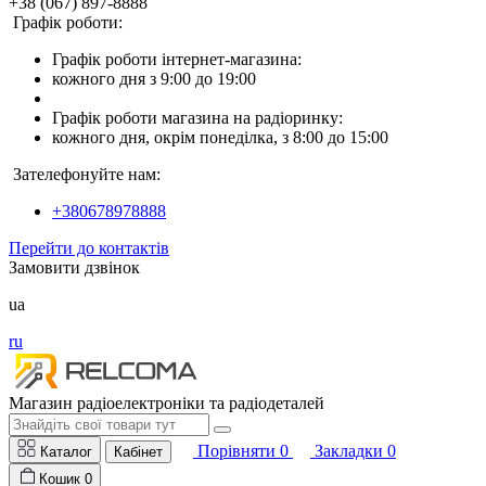
+38 (067) 897-8888
Графік роботи:
Графік роботи інтернет-магазина:
кожного дня з 9:00 до 19:00
Графік роботи магазина на радіоринку:
кожного дня, окрім понеділка, з 8:00 до 15:00
Зателефонуйте нам:
+380678978888
Перейти до контактів
Замовити дзвінок
ua
ru
Магазин радіоелектроніки та радіодеталей
Порівняти
0
Закладки
0
Каталог
Кабінет
Кошик
0