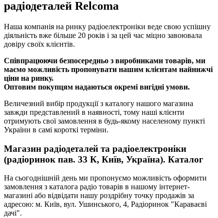
радіодеталей Relcoma
Наша компанія на ринку радіоелектроніки веде свою успішну
діяльність вже більше 20 років і за цей час міцно завоювала
довіру своїх клієнтів.
Співпрацюючи безпосередньо з виробниками товарів, ми
маємо можливість пропонувати нашим клієнтам найнижчі
ціни на ринку.
Оптовим покупцям надаються окремі вигідні умови.
Величезний вибір продукції з каталогу нашого магазина
завжди представлений в наявності, тому наші клієнти
отримують свої замовлення в будь-якому населеному пункті
України в самі короткі терміни.
Магазин радіодеталей та радіоелектроніки
(радіоринок пав. 33 К, Київ, Україна). Каталог
На сьогоднішній день ми пропонуємо можливість оформити
замовлення з каталога радіо товарів в нашому інтернет-
магазині або відвідати нашу роздрібну точку продажів за
адресою: м. Київ, вул. Ушинського, 4, Радіоринок "Караваєві
дачі".