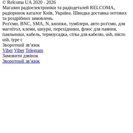
© Relcoma UA 2020 - 2026
Магазин радіоелектроніки та радіодеталей RELCOMA,
радіоринок каталог Київ, Україна. Швидка доставка оптових
та роздрібних замовлень.
Роз'єми, BNC, SMA, N, кнопки, тумблери, авто роз'єми, для
магнітол, клеми, шнури, перехідники, флюс для паяння,
паяльники, кабель, термоусадка, сітка для кабелю, usb, micro
usb, type c
Зворотний зв’язок
Viber
Viber
Telegram
Замовити дзвінок
Зворотний зв’язок