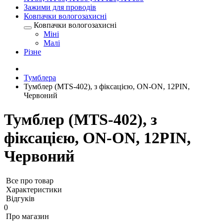
Зажими для проводів
Ковпачки вологозахисні
Ковпачки вологозахисні
Міні
Малі
Різне
Тумблера
Тумблер (MTS-402), з фіксацією, ON-ON, 12PIN,
Червоний
Тумблер (MTS-402), з
фіксацією, ON-ON, 12PIN,
Червоний
Все про товар
Характеристики
Відгуків
0
Про магазин