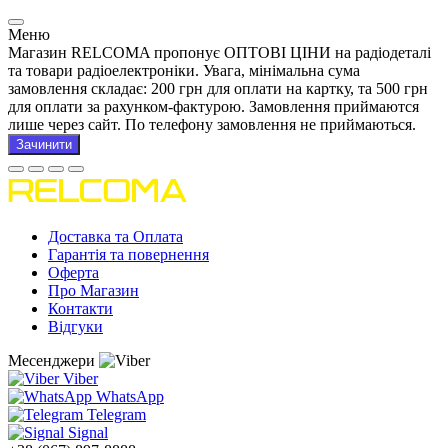
Меню
Магазин RELCOMA пропонує ОПТОВІ ЦІНИ на радіодеталі
та товари радіоелектроніки. Увага, мінімальна сума
замовлення складає: 200 грн для оплати на картку, та 500 грн
для оплати за рахунком-фактурою. Замовлення приймаются
лише через сайт. По телефону замовлення не приймаються.
Зачинити
Доставка та Оплата
Гарантія та повернення
Оферта
Про Магазин
Контакти
Відгуки
Месенджери
Viber
WhatsApp
Telegram
Signal