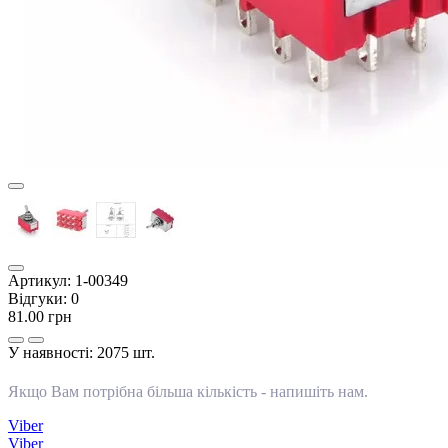
Артикул:
1-00349
Відгуки:
0
81.00 грн
У наявності:
2075 шт.
Якщо Вам потрібна більша кількість -
напишіть нам
.
Viber
Viber