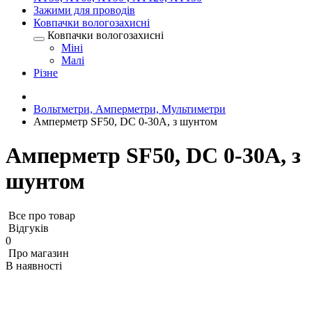
Зажими для проводів
Ковпачки вологозахисні
Ковпачки вологозахисні
Міні
Малі
Різне
Вольтметри, Амперметри, Мультиметри
Амперметр SF50, DC 0-30А, з шунтом
Амперметр SF50, DC 0-30А, з
шунтом
Все про товар
Відгуків
0
Про магазин
В наявності