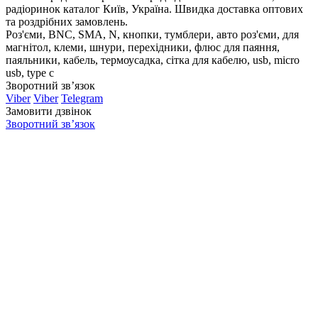
радіоринок каталог Київ, Україна. Швидка доставка оптових
та роздрібних замовлень.
Роз'єми, BNC, SMA, N, кнопки, тумблери, авто роз'єми, для
магнітол, клеми, шнури, перехідники, флюс для паяння,
паяльники, кабель, термоусадка, сітка для кабелю, usb, micro
usb, type c
Зворотний зв’язок
Viber
Viber
Telegram
Замовити дзвінок
Зворотний зв’язок