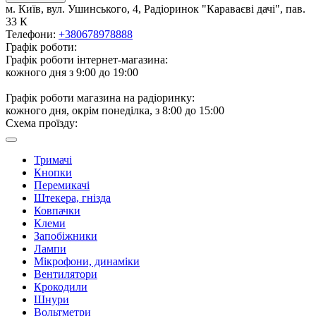
м. Київ, вул. Ушинського, 4, Радіоринок "Караваєві дачі", пав.
33 К
Телефони:
+380678978888
Графік роботи:
Графік роботи інтернет-магазина:
кожного дня з 9:00 до 19:00
Графік роботи магазина на радіоринку:
кожного дня, окрім понеділка, з 8:00 до 15:00
Схема проїзду:
Тримачі
Кнопки
Перемикачі
Штекера, гнізда
Ковпачки
Клеми
Запобіжники
Лампи
Мікрофони, динаміки
Вентилятори
Крокодили
Шнури
Вольтметри