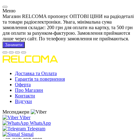
Меню
Магазин RELCOMA пропонує ОПТОВІ ЦІНИ на радіодеталі
та товари радіоелектроніки. Увага, мінімальна сума
замовлення складає: 200 грн для оплати на картку, та 500 грн
для оплати за рахунком-фактурою. Замовлення приймаются
лише через сайт. По телефону замовлення не приймаються.
Зачинити
Доставка та Оплата
Гарантія та повернення
Оферта
Про Магазин
Контакти
Відгуки
Месенджери
Viber
WhatsApp
Telegram
Signal