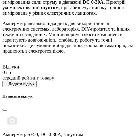
вимірювання сили струму в діапазоні
DC 0-30А
. Пристрій
укомплектований
шунтом
, що забезпечує високу точність
вимірювань у різних електричних ланцюгах.
Амперметр ідеально підходить для використання в
електричних системах, лабораторіях, DIY-проєктах та інших
технічних завданнях. Міцний корпус і якісні компоненти
гарантують довговічність, стабільну роботу та точні
показники. Це чудовий вибір для професіоналів і аматорів, які
працюють з електротехнікою.
Відгуки
0
/ 5
середній рейтинг товару
+ Додати відгук
Написати відгук
Амперметр SF50, DC 0-30А, з шунтом