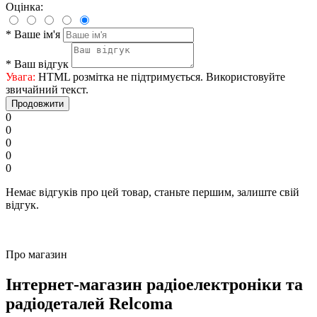
Оцінка:
*
Ваше ім'я
*
Ваш відгук
Увага:
HTML розмітка не підтримується. Використовуйте
звичайний текст.
Продовжити
0
0
0
0
0
Немає відгуків про цей товар, станьте першим, залиште свій
відгук.
Про магазин
Інтернет-магазин радіоелектроніки та
радіодеталей Relcoma