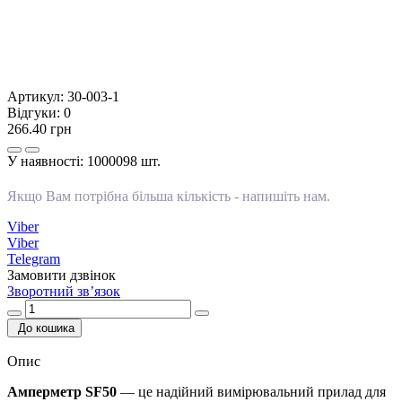
Артикул:
30-003-1
Відгуки:
0
266.40 грн
У наявності:
1000098 шт.
Якщо Вам потрібна більша кількість -
напишіть нам
.
Viber
Viber
Telegram
Замовити дзвінок
Зворотний зв’язок
До кошика
Опис
Амперметр SF50
— це надійний вимірювальний прилад для