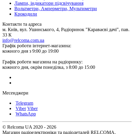
Лампи, індикатори підсвічування
Вольтметри, Амперметри, Мультиметри
Крокодили
Контакти та адреса
м. Київ, вул. Ушинського, 4, Радіоринок "Караваєві дачі", пав.
33 К
info@relcoma.com.ua
Графік роботи інтернет-магазина:
кожного дня з 9:00 до 19:00
Графік роботи магазина на радіоринку:
кожного дня, окрім понеділка, з 8:00 до 15:00
Месенджери
Telegram
Viber
Viber
WhatsApp
© Relcoma UA 2020 - 2026
Магазин радіоелектроніки та радіодеталей RELCOMA,