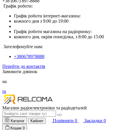
+38 (067) 897-8888
Графік роботи:
Графік роботи інтернет-магазина:
кожного дня з 9:00 до 19:00
Графік роботи магазина на радіоринку:
кожного дня, окрім понеділка, з 8:00 до 15:00
Зателефонуйте нам:
+380678978888
Перейти до контактів
Замовити дзвінок
ua
ru
Магазин радіоелектроніки та радіодеталей
Порівняти
0
Закладки
0
Каталог
Кабінет
Кошик
0