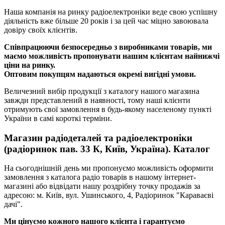
Наша компанія на ринку радіоелектроніки веде свою успішну
діяльність вже більше 20 років і за цей час міцно завоювала
довіру своїх клієнтів.
Співпрацюючи безпосередньо з виробниками товарів, ми
маємо можливість пропонувати нашим клієнтам найнижчі
ціни на ринку.
Оптовим покупцям надаються окремі вигідні умови.
Величезний вибір продукції з каталогу нашого магазина
завжди представлений в наявності, тому наші клієнти
отримують свої замовлення в будь-якому населеному пункті
України в самі короткі терміни.
Магазин радіодеталей та радіоелектроніки
(радіоринок пав. 33 К, Київ, Україна). Каталог
На сьогоднішній день ми пропонуємо можливість оформити
замовлення з каталога радіо товарів в нашому інтернет-
магазині або відвідати нашу роздрібну точку продажів за
адресою: м. Київ, вул. Ушинського, 4, Радіоринок "Караваєві
дачі".
Ми цінуємо кожного нашого клієнта і гарантуємо