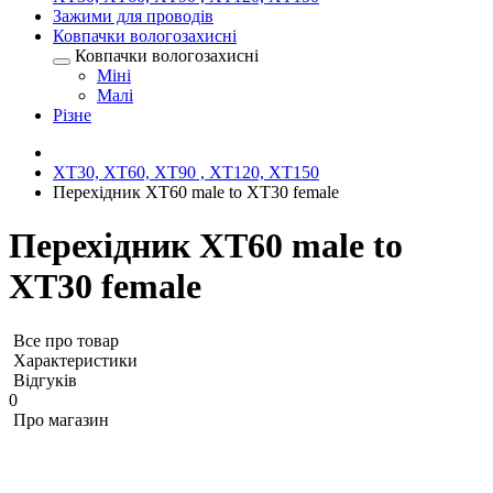
Зажими для проводів
Ковпачки вологозахисні
Ковпачки вологозахисні
Міні
Малі
Різне
XT30, XT60, XT90 , XT120, XT150
Перехідник XT60 male to XT30 female
Перехідник XT60 male to
XT30 female
Все про товар
Характеристики
Відгуків
0
Про магазин