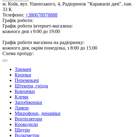
м. Київ, вул. Ушинського, 4, Радіоринок "Караваєві дачі", пав.
33 К
Телефони:
+380678978888
Графік роботи:
Графік роботи інтернет-магазина:
кожного дня з 9:00 до 19:00
Графік роботи магазина на радіоринку:
кожного дня, окрім понеділка, з 8:00 до 15:00
Схема проїзду:
Тримачі
Кнопки
Перемикачі
Штекера, гнізда
Ковпачки
Клеми
Запобіжники
Лампи
Мікрофони, динаміки
Вентилятори
Крокодили
Шнури
Вольтметри