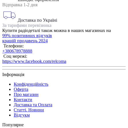
Відправка 1-2 дня
Доставка по Україні
За тарифами перевізника
Купити радіодеталі також можна в наших магазинах на
99% позитивних відгуків
кращій продавець 2024
Телефони:
+380678978888
Соц мережі:
https://www.facebook.com/relcoma
Інформація
Конфіденційність
Оферта
Про магазин
Контакти
Доставка та Оплата
Статті. Новини
Відгукм
Популярне