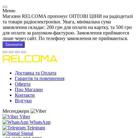
Меню
Магазин RELCOMA пропонує ОПТОВІ ЦІНИ на радіодеталі
та товари радіоелектроніки. Увага, мінімальна сума
замовлення складає: 200 грн для оплати на картку, та 500 грн
для оплати за рахунком-фактурою. Замовлення приймаются
лише через сайт. По телефону замовлення не приймаються.
Зачинити
Доставка та Оплата
Гарантія та повернення
Оферта
Про Магазин
Контакти
Відгуки
Месенджери
Viber
WhatsApp
Telegram
Signal