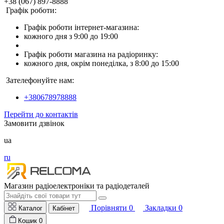
+38 (067) 897-8888
Графік роботи:
Графік роботи інтернет-магазина:
кожного дня з 9:00 до 19:00
Графік роботи магазина на радіоринку:
кожного дня, окрім понеділка, з 8:00 до 15:00
Зателефонуйте нам:
+380678978888
Перейти до контактів
Замовити дзвінок
ua
ru
Магазин радіоелектроніки та радіодеталей
Порівняти
0
Закладки
0
Каталог
Кабінет
Кошик
0