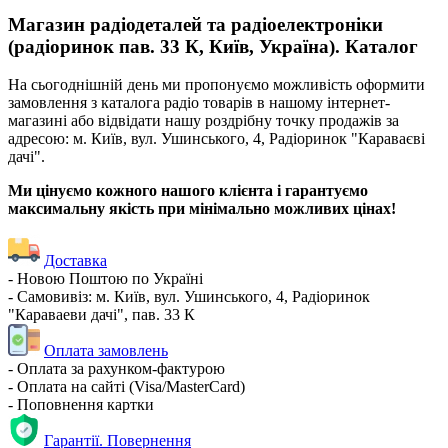
Магазин радіодеталей та радіоелектроніки
(радіоринок пав. 33 К, Київ, Україна). Каталог
На сьогоднішній день ми пропонуємо можливість оформити
замовлення з каталога радіо товарів в нашому інтернет-
магазині або відвідати нашу роздрібну точку продажів за
адресою: м. Київ, вул. Ушинського, 4, Радіоринок "Караваєві
дачі".
Ми цінуємо кожного нашого клієнта і гарантуємо
максимальну якість при мінімально можливих цінах!
Доставка
- Новою Поштою по Україні
- Самовивіз: м. Київ, вул. Ушинського, 4, Радіоринок
"Караваеви дачі", пав. 33 К
Оплата замовлень
- Оплата за рахунком-фактурою
- Оплата на сайті (Visa/MasterCard)
- Поповнення картки
Гарантії. Повернення