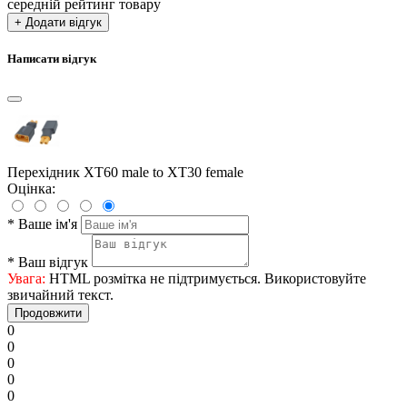
середній рейтинг товару
+ Додати відгук
Написати відгук
Перехідник XT60 male to XT30 female
Оцінка:
*
Ваше ім'я
*
Ваш відгук
Увага:
HTML розмітка не підтримується. Використовуйте
звичайний текст.
Продовжити
0
0
0
0
0