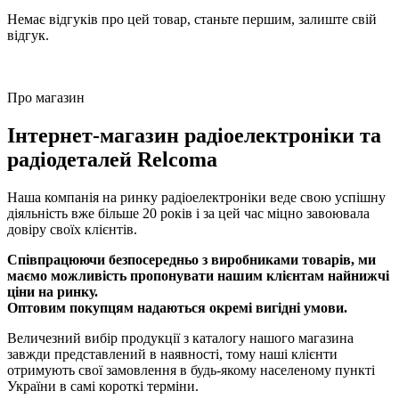
Немає відгуків про цей товар, станьте першим, залиште свій
відгук.
Про магазин
Інтернет-магазин радіоелектроніки та
радіодеталей Relcoma
Наша компанія на ринку радіоелектроніки веде свою успішну
діяльність вже більше 20 років і за цей час міцно завоювала
довіру своїх клієнтів.
Співпрацюючи безпосередньо з виробниками товарів, ми
маємо можливість пропонувати нашим клієнтам найнижчі
ціни на ринку.
Оптовим покупцям надаються окремі вигідні умови.
Величезний вибір продукції з каталогу нашого магазина
завжди представлений в наявності, тому наші клієнти
отримують свої замовлення в будь-якому населеному пункті
України в самі короткі терміни.