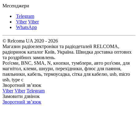
Месенджери
Telegram
Viber
Viber
WhatsApp
© Relcoma UA 2020 - 2026
Магазин радіоелектроніки та радіодеталей RELCOMA,
радіоринок каталог Київ, Україна. Швидка доставка оптових
та роздрібних замовлень.
Роз'єми, BNC, SMA, N, кнопки, тумблери, авто роз'єми, для
магнітол, клеми, шнури, перехідники, флюс для паяння,
паяльники, кабель, термоусадка, сітка для кабелю, usb, micro
usb, type c
Зворотний зв’язок
Viber
Viber
Telegram
Замовити дзвінок
Зворотний зв’язок