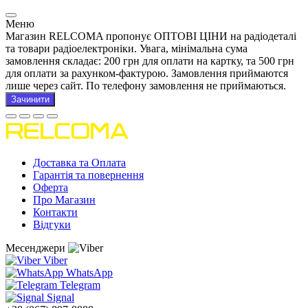
Меню
Магазин RELCOMA пропонує ОПТОВІ ЦІНИ на радіодеталі
та товари радіоелектроніки. Увага, мінімальна сума
замовлення складає: 200 грн для оплати на картку, та 500 грн
для оплати за рахунком-фактурою. Замовлення приймаются
лише через сайт. По телефону замовлення не приймаються.
Зачинити
Доставка та Оплата
Гарантія та повернення
Оферта
Про Магазин
Контакти
Відгуки
Месенджери
Viber
WhatsApp
Telegram
Signal