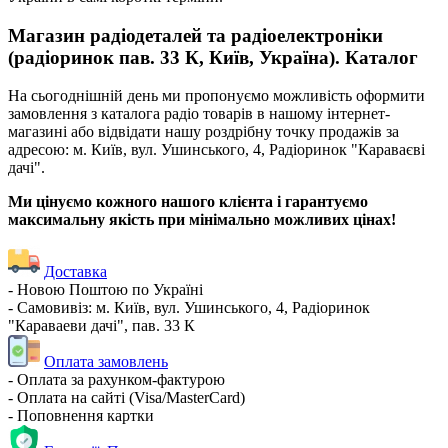
Магазин радіодеталей та радіоелектроніки
(радіоринок пав. 33 К, Київ, Україна). Каталог
На сьогоднішній день ми пропонуємо можливість оформити
замовлення з каталога радіо товарів в нашому інтернет-
магазині або відвідати нашу роздрібну точку продажів за
адресою: м. Київ, вул. Ушинського, 4, Радіоринок "Караваєві
дачі".
Ми цінуємо кожного нашого клієнта і гарантуємо
максимальну якість при мінімально можливих цінах!
Доставка
- Новою Поштою по Україні
- Самовивіз: м. Київ, вул. Ушинського, 4, Радіоринок
"Караваеви дачі", пав. 33 К
Оплата замовлень
- Оплата за рахунком-фактурою
- Оплата на сайті (Visa/MasterCard)
- Поповнення картки