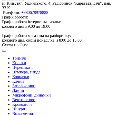
м. Київ, вул. Ушинського, 4, Радіоринок "Караваєві дачі", пав.
33 К
Телефони:
+380678978888
Графік роботи:
Графік роботи інтернет-магазина:
кожного дня з 9:00 до 19:00
Графік роботи магазина на радіоринку:
кожного дня, окрім понеділка, з 8:00 до 15:00
Схема проїзду:
Тримачі
Кнопки
Перемикачі
Штекера, гнізда
Ковпачки
Клеми
Запобіжники
Лампи
Мікрофони, динаміки
Вентилятори
Крокодили
Шнури
Вольтметри