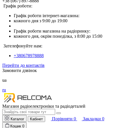
+38 (067) 897-8888
Графік роботи:
Графік роботи інтернет-магазина:
кожного дня з 9:00 до 19:00
Графік роботи магазина на радіоринку:
кожного дня, окрім понеділка, з 8:00 до 15:00
Зателефонуйте нам:
+380678978888
Перейти до контактів
Замовити дзвінок
ua
ru
Магазин радіоелектроніки та радіодеталей
Порівняти
0
Закладки
0
Каталог
Кабінет
Кошик
0