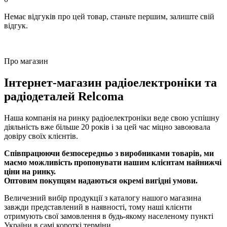
Немає відгуків про цей товар, станьте першим, залиште свій
відгук.
Про магазин
Інтернет-магазин радіоелектроніки та
радіодеталей Relcoma
Наша компанія на ринку радіоелектроніки веде свою успішну
діяльність вже більше 20 років і за цей час міцно завоювала
довіру своїх клієнтів.
Співпрацюючи безпосередньо з виробниками товарів, ми
маємо можливість пропонувати нашим клієнтам найнижчі
ціни на ринку.
Оптовим покупцям надаються окремі вигідні умови.
Величезний вибір продукції з каталогу нашого магазина
завжди представлений в наявності, тому наші клієнти
отримують свої замовлення в будь-якому населеному пункті
України в самі короткі терміни.