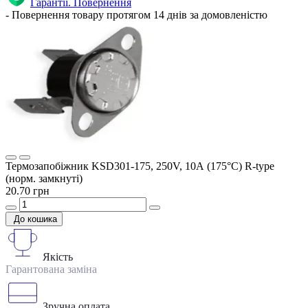
Гарантії. Повернення
- Повернення товару протягом 14 днів за домовленістю
Термозапобіжник KSD301-175, 250V, 10А (175°C) R-type
(норм. замкнуті)
20.70 грн
До кошика
Якість
Гарантована заміна
Зручна оплата