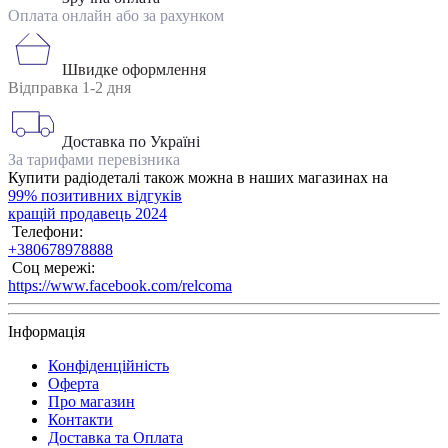
Оплата онлайн або за рахунком
Швидке оформлення
Відправка 1-2 дня
Доставка по Україні
За тарифами перевізника
Купити радіодеталі також можна в наших магазинах на
99% позитивних відгуків
кращій продавець 2024
Телефони:
+380678978888
Соц мережі:
https://www.facebook.com/relcoma
Інформація
Конфіденційність
Оферта
Про магазин
Контакти
Доставка та Оплата