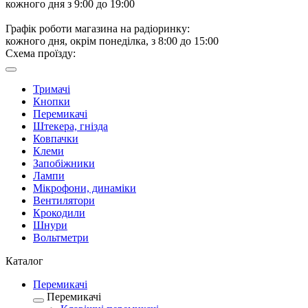
кожного дня з 9:00 до 19:00
Графік роботи магазина на радіоринку:
кожного дня, окрім понеділка, з 8:00 до 15:00
Схема проїзду:
Тримачі
Кнопки
Перемикачі
Штекера, гнізда
Ковпачки
Клеми
Запобіжники
Лампи
Мікрофони, динаміки
Вентилятори
Крокодили
Шнури
Вольтметри
Каталог
Перемикачі
Перемикачі