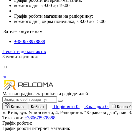
Графік роботи інтернет-магазина:
кожного дня з 9:00 до 19:00
Графік роботи магазина на радіоринку:
кожного дня, окрім понеділка, з 8:00 до 15:00
Зателефонуйте нам:
+380678978888
Перейти до контактів
Замовити дзвінок
ua
ru
Магазин радіоелектроніки та радіодеталей
Порівняти
0
Закладки
0
Каталог
Кабінет
Кошик
0
м. Київ, вул. Ушинського, 4, Радіоринок "Караваєві дачі", пав. 3
Телефони:
+380678978888
Графік роботи:
Графік роботи інтернет-магазина: