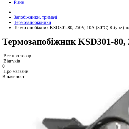
Різне
Запобіжники, тримачі
Термозапобіжники
Термозапобіжник KSD301-80, 250V, 10А (80°C) R-type (но
Термозапобіжник KSD301-80, 2
Все про товар
Відгуків
0
Про магазин
В наявності