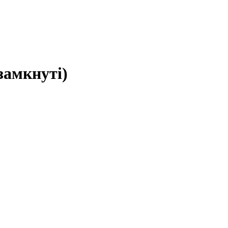
замкнуті)