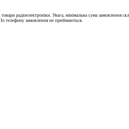
ри радіоелектроніки. Увага, мінімальна сума замовлення склада
По телефону замовлення не приймаються.