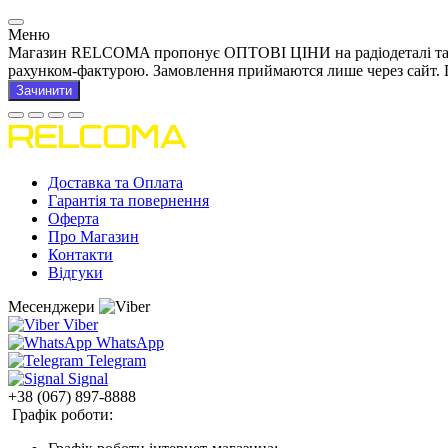
Меню
Магазин RELCOMA пропонує ОПТОВІ ЦІНИ на радіодеталі та това
рахунком-фактурою. Замовлення приймаются лише через сайт. 
Зачинити
Доставка та Оплата
Гарантія та повернення
Оферта
Про Магазин
Контакти
Відгуки
Месенджери
Viber
WhatsApp
Telegram
Signal
+38 (067) 897-8888
Графік роботи: