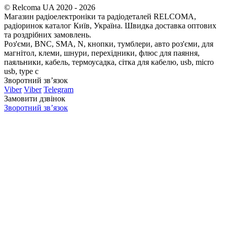
© Relcoma UA 2020 - 2026
Магазин радіоелектроніки та радіодеталей RELCOMA,
радіоринок каталог Київ, Україна. Швидка доставка оптових
та роздрібних замовлень.
Роз'єми, BNC, SMA, N, кнопки, тумблери, авто роз'єми, для
магнітол, клеми, шнури, перехідники, флюс для паяння,
паяльники, кабель, термоусадка, сітка для кабелю, usb, micro
usb, type c
Зворотний зв’язок
Viber
Viber
Telegram
Замовити дзвінок
Зворотний зв’язок