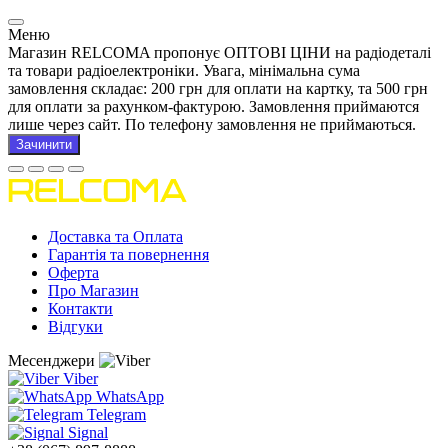
Меню
Магазин RELCOMA пропонує ОПТОВІ ЦІНИ на радіодеталі
та товари радіоелектроніки. Увага, мінімальна сума
замовлення складає: 200 грн для оплати на картку, та 500 грн
для оплати за рахунком-фактурою. Замовлення приймаются
лише через сайт. По телефону замовлення не приймаються.
Зачинити
Доставка та Оплата
Гарантія та повернення
Оферта
Про Магазин
Контакти
Відгуки
Месенджери
Viber
WhatsApp
Telegram
Signal