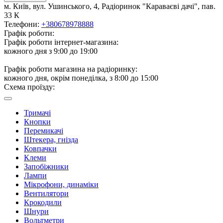
м. Київ, вул. Ушинського, 4, Радіоринок "Караваєві дачі", пав.
33 К
Телефони:
+380678978888
Графік роботи:
Графік роботи інтернет-магазина:
кожного дня з 9:00 до 19:00
Графік роботи магазина на радіоринку:
кожного дня, окрім понеділка, з 8:00 до 15:00
Схема проїзду:
Тримачі
Кнопки
Перемикачі
Штекера, гнізда
Ковпачки
Клеми
Запобіжники
Лампи
Мікрофони, динаміки
Вентилятори
Крокодили
Шнури
Вольтметри