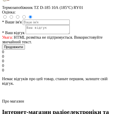
Термозапобіжник TZ D-185 10А (185°C) RY01
Оцінка:
*
Ваше ім'я
*
Ваш відгук
Увага:
HTML розмітка не підтримується. Використовуйте
звичайний текст.
Продовжити
0
0
0
0
0
Немає відгуків про цей товар, станьте першим, залиште свій
відгук.
Про магазин
Інтернет-магазин радіоелектроніки та