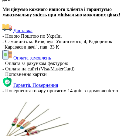
Ми цінуємо кожного нашого клієнта і гарантуємо
максимальну якість при мінімально можливих цінах!
Доставка
- Новою Поштою по Україні
- Самовивіз: м. Київ, вул. Ушинського, 4, Радіоринок
"Караваеви дачі", пав. 33 К
Оплата замовлень
- Оплата за рахунком-фактурою
- Оплата на сайті (Visa/MasterCard)
- Поповнення картки
Гарантії. Повернення
- Повернення товару протягом 14 днів за домовленістю