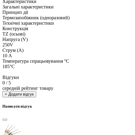
Характеристики
Загальні характеристики
Принцип дії
Термозапобіжник (одноразовий)
Технічні характеристики
Конструкція
TZ (осьові)
Напруга (V)
250V
Струм (А)
10 А
Температура спрацьовування °C
185°C
Відгуки
0
/ 5
середній рейтинг товару
+ Додати відгук
Написати відгук