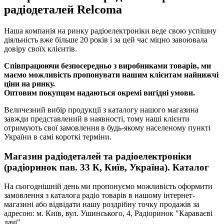
радіодеталей Relcoma
Наша компанія на ринку радіоелектроніки веде свою успішну
діяльність вже більше 20 років і за цей час міцно завоювала
довіру своїх клієнтів.
Співпрацюючи безпосередньо з виробниками товарів, ми
маємо можливість пропонувати нашим клієнтам найнижчі
ціни на ринку.
Оптовим покупцям надаються окремі вигідні умови.
Величезний вибір продукції з каталогу нашого магазина
завжди представлений в наявності, тому наші клієнти
отримують свої замовлення в будь-якому населеному пункті
України в самі короткі терміни.
Магазин радіодеталей та радіоелектроніки
(радіоринок пав. 33 К, Київ, Україна). Каталог
На сьогоднішній день ми пропонуємо можливість оформити
замовлення з каталога радіо товарів в нашому інтернет-
магазині або відвідати нашу роздрібну точку продажів за
адресою: м. Київ, вул. Ушинського, 4, Радіоринок "Караваєві
дачі".