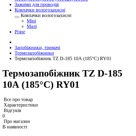
Зажими для проводів
Ковпачки вологозахисні
Ковпачки вологозахисні
Міні
Малі
Різне
Запобіжники, тримачі
Термозапобіжники
Термозапобіжник TZ D-185 10А (185°C) RY01
Термозапобіжник TZ D-185
10А (185°C) RY01
Все про товар
Характеристики
Відгуків
0
Про магазин
В наявності