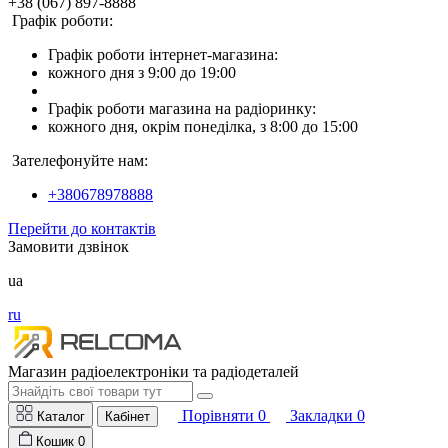
+38 (067) 897-8888
Графік роботи:
Графік роботи інтернет-магазина:
кожного дня з 9:00 до 19:00
Графік роботи магазина на радіоринку:
кожного дня, окрім понеділка, з 8:00 до 15:00
Зателефонуйте нам:
+380678978888
Перейти до контактів
Замовити дзвінок
ua
ru
Магазин радіоелектроніки та радіодеталей
Порівняти
0
Закладки
0
Каталог
Кабінет
Кошик
0