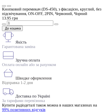
Кнопковий перемикач (DS-450), з фіксацією, круглий, без
підсвічування, ON-OFF, 2PIN, Червоний, Чорний
13.95 грн
До кошика
Якість
Гарантована заміна
Зручна оплата
Оплата онлайн або за рахунком
Швидке оформлення
Відправка 1-2 дня
Доставка по Україні
За тарифами перевізника
Купити радіодеталі також можна в наших магазинах на
99% позитивних відгуків