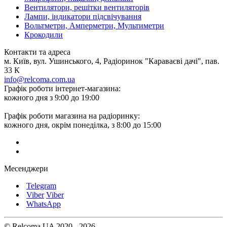
Вентилятори, решітки вентиляторів
Лампи, індикатори підсвічування
Вольтметри, Амперметри, Мультиметри
Крокодили
Контакти та адреса
м. Київ, вул. Ушинського, 4, Радіоринок "Караваєві дачі", пав.
33 К
info@relcoma.com.ua
Графік роботи інтернет-магазина:
кожного дня з 9:00 до 19:00
Графік роботи магазина на радіоринку:
кожного дня, окрім понеділка, з 8:00 до 15:00
Месенджери
Telegram
Viber
Viber
WhatsApp
© Relcoma UA 2020 - 2026