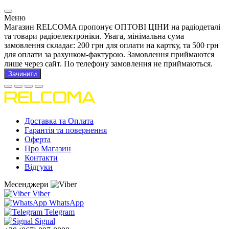
Меню
Магазин RELCOMA пропонує ОПТОВІ ЦІНИ на радіодеталі
та товари радіоелектроніки. Увага, мінімальна сума
замовлення складає: 200 грн для оплати на картку, та 500 грн
для оплати за рахунком-фактурою. Замовлення приймаются
лише через сайт. По телефону замовлення не приймаються.
Зачинити
Доставка та Оплата
Гарантія та повернення
Оферта
Про Магазин
Контакти
Відгуки
Месенджери
Viber
WhatsApp
Telegram
Signal