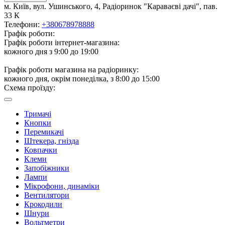
м. Київ, вул. Ушинського, 4, Радіоринок "Караваєві дачі", пав.
33 К
Телефони:
+380678978888
Графік роботи:
Графік роботи інтернет-магазина:
кожного дня з 9:00 до 19:00
Графік роботи магазина на радіоринку:
кожного дня, окрім понеділка, з 8:00 до 15:00
Схема проїзду:
Тримачі
Кнопки
Перемикачі
Штекера, гнізда
Ковпачки
Клеми
Запобіжники
Лампи
Мікрофони, динаміки
Вентилятори
Крокодили
Шнури
Вольтметри