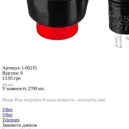
Артикул:
1-00235
Відгуки:
0
13.95 грн
У наявності:
2799 шт.
Якщо Вам потрібна більша кількість -
напишіть нам
.
Viber
Viber
Telegram
Замовити дзвінок