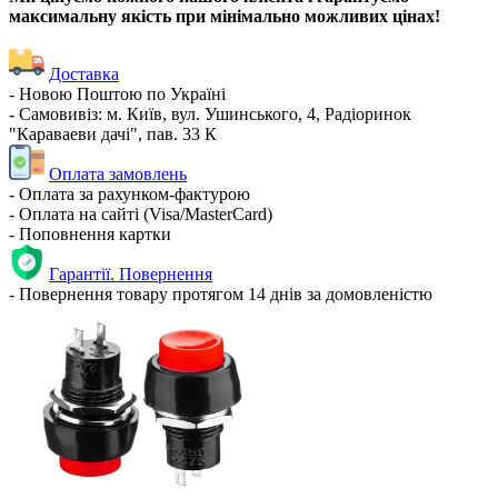
максимальну якість при мінімально можливих цінах!
Доставка
- Новою Поштою по Україні
- Самовивіз: м. Київ, вул. Ушинського, 4, Радіоринок
"Караваеви дачі", пав. 33 К
Оплата замовлень
- Оплата за рахунком-фактурою
- Оплата на сайті (Visa/MasterCard)
- Поповнення картки
Гарантії. Повернення
- Повернення товару протягом 14 днів за домовленістю