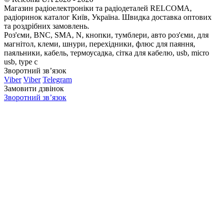
Магазин радіоелектроніки та радіодеталей RELCOMA,
радіоринок каталог Київ, Україна. Швидка доставка оптових
та роздрібних замовлень.
Роз'єми, BNC, SMA, N, кнопки, тумблери, авто роз'єми, для
магнітол, клеми, шнури, перехідники, флюс для паяння,
паяльники, кабель, термоусадка, сітка для кабелю, usb, micro
usb, type c
Зворотний зв’язок
Viber
Viber
Telegram
Замовити дзвінок
Зворотний зв’язок