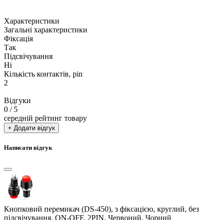
Характеристики
Загальні характеристики
Фіксація
Так
Підсвічування
Ні
Кількість контактів, pin
2
Відгуки
0
/ 5
середній рейтинг товару
+ Додати відгук
Написати відгук
Кнопковий перемикач (DS-450), з фіксацією, круглий, без
підсвічування, ON-OFF, 2PIN, Червоний, Чорний