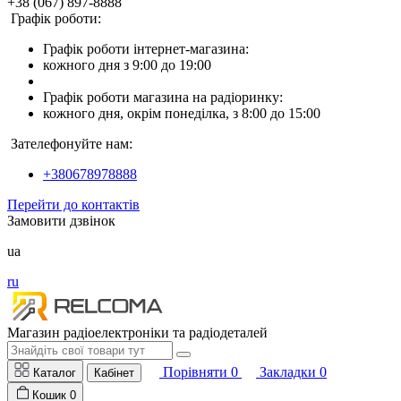
+38 (067) 897-8888
Графік роботи:
Графік роботи інтернет-магазина:
кожного дня з 9:00 до 19:00
Графік роботи магазина на радіоринку:
кожного дня, окрім понеділка, з 8:00 до 15:00
Зателефонуйте нам:
+380678978888
Перейти до контактів
Замовити дзвінок
ua
ru
Магазин радіоелектроніки та радіодеталей
Порівняти
0
Закладки
0
Каталог
Кабінет
Кошик
0