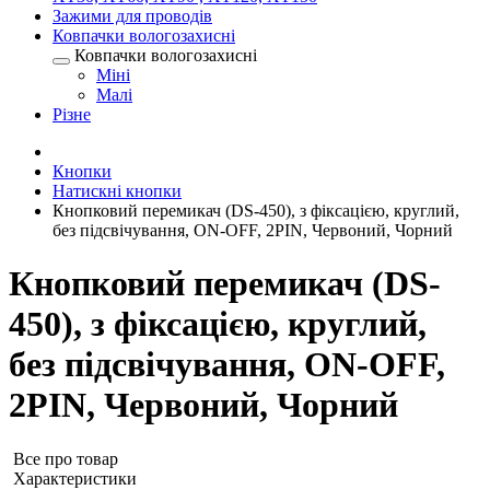
Зажими для проводів
Ковпачки вологозахисні
Ковпачки вологозахисні
Міні
Малі
Різне
Кнопки
Натискні кнопки
Кнопковий перемикач (DS-450), з фіксацією, круглий,
без підсвічування, ON-OFF, 2PIN, Червоний, Чорний
Кнопковий перемикач (DS-
450), з фіксацією, круглий,
без підсвічування, ON-OFF,
2PIN, Червоний, Чорний
Все про товар
Характеристики