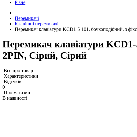
Різне
Перемикачі
Клавішні перемикачі
Перемикач клавіатури KCD1-5-101, бочкоподібний, з фікс
Перемикач клавіатури KCD1-5-
2PIN, Сірий, Сірий
Все про товар
Характеристики
Відгуків
0
Про магазин
В наявності