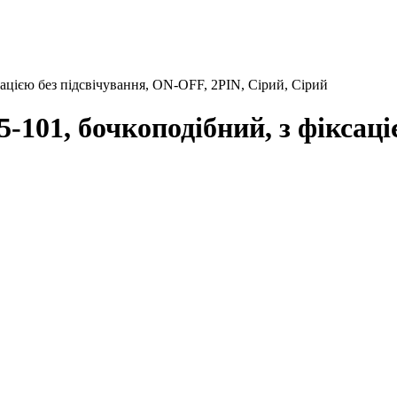
ацією без підсвічування, ON-OFF, 2PIN, Сірий, Сірий
101, бочкоподібний, з фіксаці