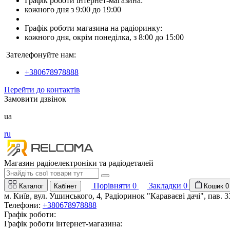
Графік роботи інтернет-магазина:
кожного дня з 9:00 до 19:00
Графік роботи магазина на радіоринку:
кожного дня, окрім понеділка, з 8:00 до 15:00
Зателефонуйте нам:
+380678978888
Перейти до контактів
Замовити дзвінок
ua
ru
Магазин радіоелектроніки та радіодеталей
Порівняти
0
Закладки
0
Каталог
Кабінет
Кошик
0
м. Київ, вул. Ушинського, 4, Радіоринок "Караваєві дачі", пав. 3
Телефони:
+380678978888
Графік роботи:
Графік роботи інтернет-магазина: