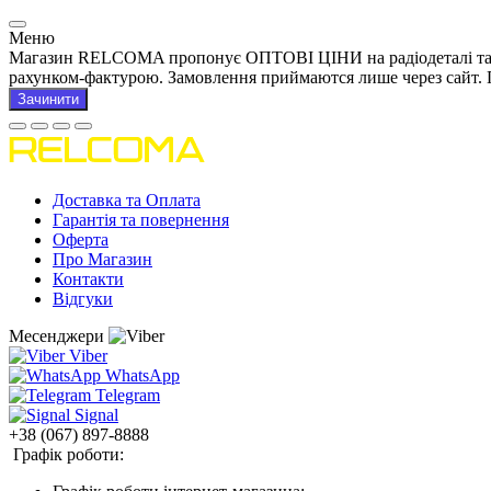
Меню
Магазин RELCOMA пропонує ОПТОВІ ЦІНИ на радіодеталі та това
рахунком-фактурою. Замовлення приймаются лише через сайт. 
Зачинити
Доставка та Оплата
Гарантія та повернення
Оферта
Про Магазин
Контакти
Відгуки
Месенджери
Viber
WhatsApp
Telegram
Signal
+38 (067) 897-8888
Графік роботи: