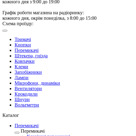
кожного дня з 9:00 до 19:00
Графік роботи магазина на радіоринку:
кожного дня, окрім понеділка, з 8:00 до 15:00
Схема проїзду:
Тримачі
Кнопки
Перемикачі
Штекера, гнізда
Ковпачки
Клеми
Запобіжники
Лампи
Мікрофони, динаміки
Вентилятори
Крокодили
Шнури
Вольтметри
Каталог
Перемикачі
Перемикачі