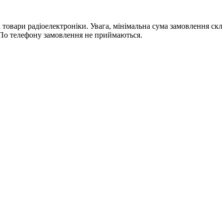
ри радіоелектроніки. Увага, мінімальна сума замовлення склада
По телефону замовлення не приймаються.