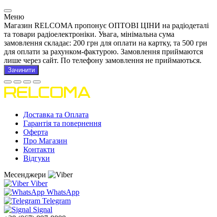
Меню
Магазин RELCOMA пропонує ОПТОВІ ЦІНИ на радіодеталі
та товари радіоелектроніки. Увага, мінімальна сума
замовлення складає: 200 грн для оплати на картку, та 500 грн
для оплати за рахунком-фактурою. Замовлення приймаются
лише через сайт. По телефону замовлення не приймаються.
Зачинити
Доставка та Оплата
Гарантія та повернення
Оферта
Про Магазин
Контакти
Відгуки
Месенджери
Viber
WhatsApp
Telegram
Signal