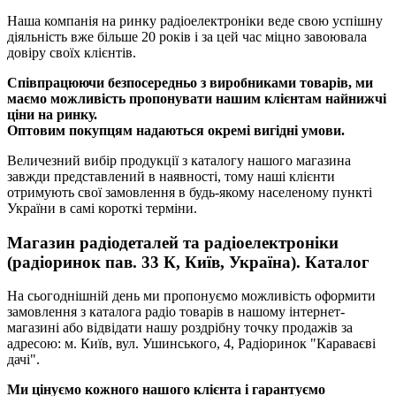
Наша компанія на ринку радіоелектроніки веде свою успішну
діяльність вже більше 20 років і за цей час міцно завоювала
довіру своїх клієнтів.
Співпрацюючи безпосередньо з виробниками товарів, ми
маємо можливість пропонувати нашим клієнтам найнижчі
ціни на ринку.
Оптовим покупцям надаються окремі вигідні умови.
Величезний вибір продукції з каталогу нашого магазина
завжди представлений в наявності, тому наші клієнти
отримують свої замовлення в будь-якому населеному пункті
України в самі короткі терміни.
Магазин радіодеталей та радіоелектроніки
(радіоринок пав. 33 К, Київ, Україна). Каталог
На сьогоднішній день ми пропонуємо можливість оформити
замовлення з каталога радіо товарів в нашому інтернет-
магазині або відвідати нашу роздрібну точку продажів за
адресою: м. Київ, вул. Ушинського, 4, Радіоринок "Караваєві
дачі".
Ми цінуємо кожного нашого клієнта і гарантуємо