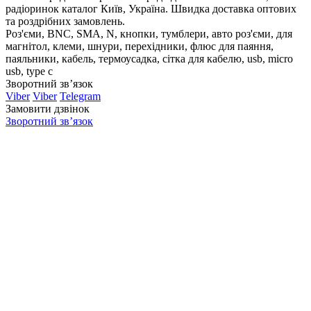
радіоринок каталог Київ, Україна. Швидка доставка оптових
та роздрібних замовлень.
Роз'єми, BNC, SMA, N, кнопки, тумблери, авто роз'єми, для
магнітол, клеми, шнури, перехідники, флюс для паяння,
паяльники, кабель, термоусадка, сітка для кабелю, usb, micro
usb, type c
Зворотний зв’язок
Viber
Viber
Telegram
Замовити дзвінок
Зворотний зв’язок