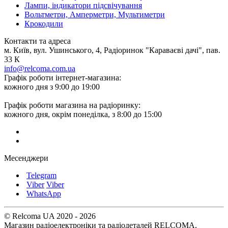
Лампи, індикатори підсвічування
Вольтметри, Амперметри, Мультиметри
Крокодили
Контакти та адреса
м. Київ, вул. Ушинського, 4, Радіоринок "Караваєві дачі", пав.
33 К
info@relcoma.com.ua
Графік роботи інтернет-магазина:
кожного дня з 9:00 до 19:00
Графік роботи магазина на радіоринку:
кожного дня, окрім понеділка, з 8:00 до 15:00
Месенджери
Telegram
Viber
Viber
WhatsApp
© Relcoma UA 2020 - 2026
Магазин радіоелектроніки та радіодеталей RELCOMA,