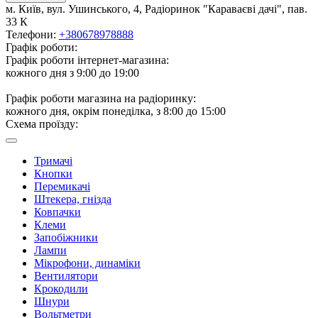
м. Київ, вул. Ушинського, 4, Радіоринок "Караваєві дачі", пав.
33 К
Телефони:
+380678978888
Графік роботи:
Графік роботи інтернет-магазина:
кожного дня з 9:00 до 19:00
Графік роботи магазина на радіоринку:
кожного дня, окрім понеділка, з 8:00 до 15:00
Схема проїзду:
Тримачі
Кнопки
Перемикачі
Штекера, гнізда
Ковпачки
Клеми
Запобіжники
Лампи
Мікрофони, динаміки
Вентилятори
Крокодили
Шнури
Вольтметри