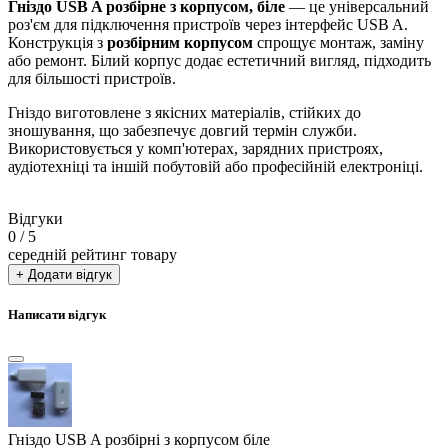
Гніздо USB A розбірне з корпусом, біле
— це універсальний
роз'єм для підключення пристроїв через інтерфейс USB A.
Конструкція з
розбірним корпусом
спрощує монтаж, заміну
або ремонт. Білий корпус додає естетичний вигляд, підходить
для більшості пристроїв.
Гніздо виготовлене з якісних матеріалів, стійких до
зношування, що забезпечує довгий термін служби.
Використовується у комп'ютерах, зарядних пристроях,
аудіотехніці та іншій побутовій або професійній електроніці.
Відгуки
0
/ 5
середній рейтинг товару
+ Додати відгук
Написати відгук
Гніздо USB A розбірні з корпусом біле