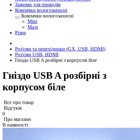
Зажими для проводів
Ковпачки вологозахисні
Ковпачки вологозахисні
Міні
Малі
Різне
Роз'єми та перехідники (GX, USB, HDMI)
Роз'єми USB, HDMI
Гніздо USB A розбірні з корпусом біле
Гніздо USB A розбірні з
корпусом біле
Все про товар
Відгуків
0
Про магазин
В наявності