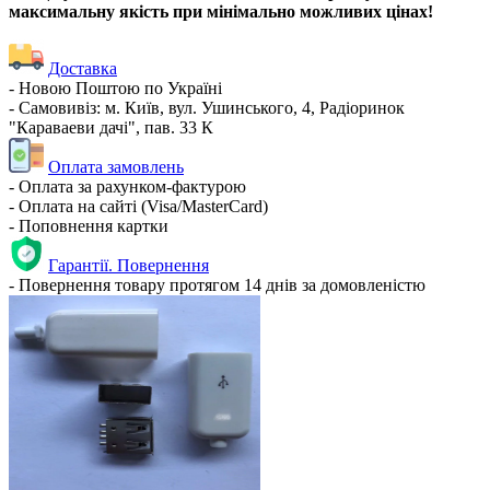
максимальну якість при мінімально можливих цінах!
Доставка
- Новою Поштою по Україні
- Самовивіз: м. Київ, вул. Ушинського, 4, Радіоринок
"Караваеви дачі", пав. 33 К
Оплата замовлень
- Оплата за рахунком-фактурою
- Оплата на сайті (Visa/MasterCard)
- Поповнення картки
Гарантії. Повернення
- Повернення товару протягом 14 днів за домовленістю