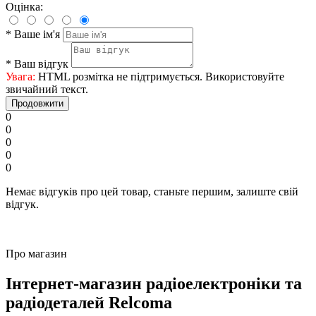
Оцінка:
*
Ваше ім'я
*
Ваш відгук
Увага:
HTML розмітка не підтримується. Використовуйте
звичайний текст.
Продовжити
0
0
0
0
0
Немає відгуків про цей товар, станьте першим, залиште свій
відгук.
Про магазин
Інтернет-магазин радіоелектроніки та
радіодеталей Relcoma