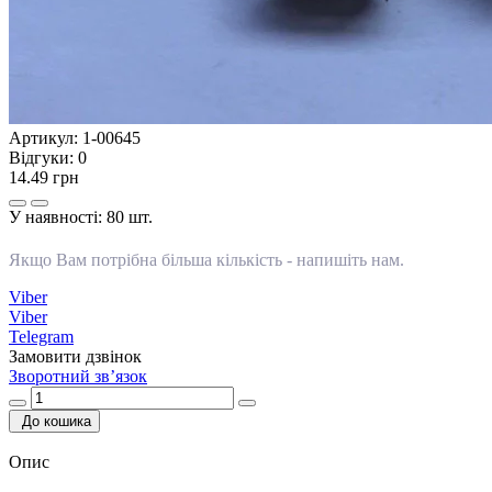
Артикул:
1-00645
Відгуки:
0
14.49 грн
У наявності:
80 шт.
Якщо Вам потрібна більша кількість -
напишіть нам
.
Viber
Viber
Telegram
Замовити дзвінок
Зворотний зв’язок
До кошика
Опис