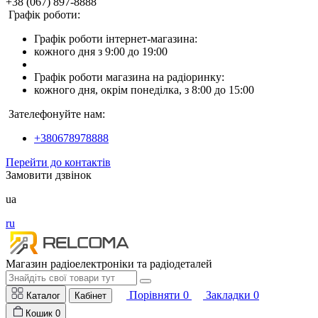
+38 (067) 897-8888
Графік роботи:
Графік роботи інтернет-магазина:
кожного дня з 9:00 до 19:00
Графік роботи магазина на радіоринку:
кожного дня, окрім понеділка, з 8:00 до 15:00
Зателефонуйте нам:
+380678978888
Перейти до контактів
Замовити дзвінок
ua
ru
Магазин радіоелектроніки та радіодеталей
Порівняти
0
Закладки
0
Каталог
Кабінет
Кошик
0