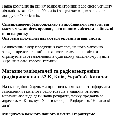
Наша компанія на ринку радіоелектроніки веде свою успішну
діяльність вже більше 20 років і за цей час міцно завоювала
довіру своїх клієнтів.
Співпрацюючи безпосередньо з виробниками товарів, ми
маємо можливість пропонувати нашим клієнтам найнижчі
ціни на ринку.
Оптовим покупцям надаються окремі вигідні умови.
Величезний вибір продукції з каталогу нашого магазина
завжди представлений в наявності, тому наші клієнти
отримують свої замовлення в будь-якому населеному пункті
України в самі короткі терміни.
Магазин радіодеталей та радіоелектроніки
(радіоринок пав. 33 К, Київ, Україна). Каталог
На сьогоднішній день ми пропонуємо можливість оформити
замовлення з каталога радіо товарів в нашому інтернет-
магазині або відвідати нашу роздрібну точку продажів за
адресою: м. Київ, вул. Ушинського, 4, Радіоринок "Караваєві
дачі".
Ми цінуємо кожного нашого клієнта і гарантуємо