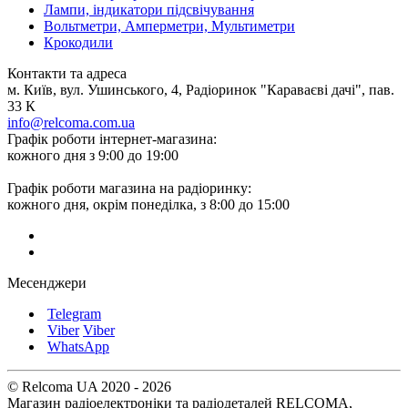
Лампи, індикатори підсвічування
Вольтметри, Амперметри, Мультиметри
Крокодили
Контакти та адреса
м. Київ, вул. Ушинського, 4, Радіоринок "Караваєві дачі", пав.
33 К
info@relcoma.com.ua
Графік роботи інтернет-магазина:
кожного дня з 9:00 до 19:00
Графік роботи магазина на радіоринку:
кожного дня, окрім понеділка, з 8:00 до 15:00
Месенджери
Telegram
Viber
Viber
WhatsApp
© Relcoma UA 2020 - 2026
Магазин радіоелектроніки та радіодеталей RELCOMA,