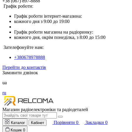
+38 (067) 897-8888
Графік роботи:
Графік роботи інтернет-магазина:
кожного дня з 9:00 до 19:00
Графік роботи магазина на радіоринку:
кожного дня, окрім понеділка, з 8:00 до 15:00
Зателефонуйте нам:
+380678978888
Перейти до контактів
Замовити дзвінок
ua
ru
Магазин радіоелектроніки та радіодеталей
Порівняти
0
Закладки
0
Каталог
Кабінет
Кошик
0