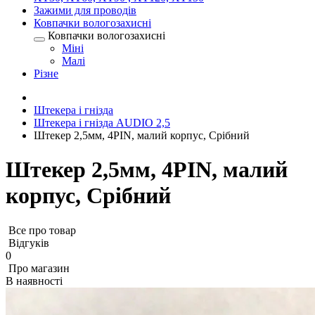
Зажими для проводів
Ковпачки вологозахисні
Ковпачки вологозахисні
Міні
Малі
Різне
Штекера і гнізда
Штекера і гнізда AUDIO 2,5
Штекер 2,5мм, 4PIN, малий корпус, Срібний
Штекер 2,5мм, 4PIN, малий
корпус, Срібний
Все про товар
Відгуків
0
Про магазин
В наявності