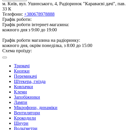
м. Київ, вул. Ушинського, 4, Радіоринок "Караваєві дачі", пав.
33 К
Телефони:
+380678978888
Графік роботи:
Графік роботи інтернет-магазина:
кожного дня з 9:00 до 19:00
Графік роботи магазина на радіоринку:
кожного дня, окрім понеділка, з 8:00 до 15:00
Схема проїзду:
Тримачі
Кнопки
Перемикачі
Штекера, гнізда
Ковпачки
Клеми
Запобіжники
Лампи
Мікрофони, динаміки
Вентилятори
Крокодили
Шнури
Вольтметри