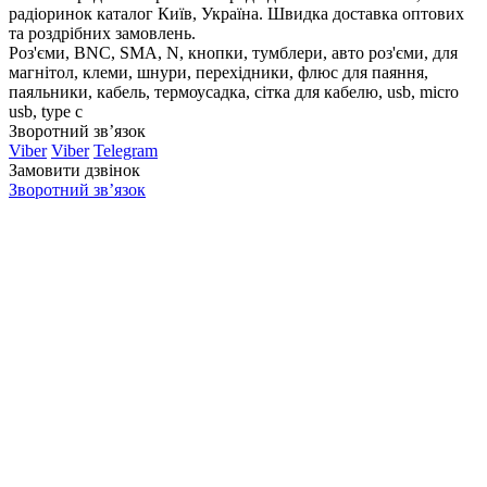
радіоринок каталог Київ, Україна. Швидка доставка оптових
та роздрібних замовлень.
Роз'єми, BNC, SMA, N, кнопки, тумблери, авто роз'єми, для
магнітол, клеми, шнури, перехідники, флюс для паяння,
паяльники, кабель, термоусадка, сітка для кабелю, usb, micro
usb, type c
Зворотний зв’язок
Viber
Viber
Telegram
Замовити дзвінок
Зворотний зв’язок