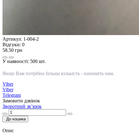
Артикул:
1-004-2
Відгуки:
0
58.50 грн
У наявності:
500 шт.
Якщо Вам потрібна більша кількість -
напишіть нам
.
Viber
Viber
Telegram
Замовити дзвінок
Зворотний зв’язок
До кошика
Опис