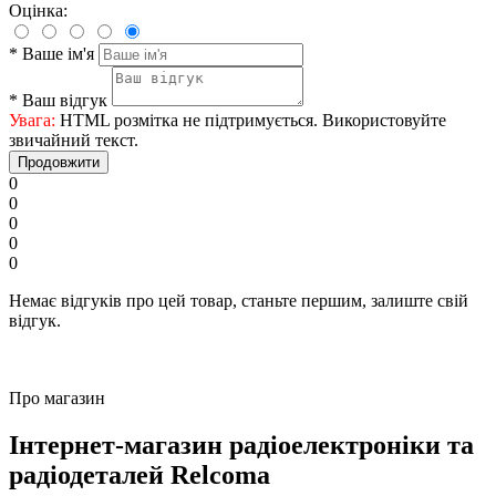
Оцінка:
*
Ваше ім'я
*
Ваш відгук
Увага:
HTML розмітка не підтримується. Використовуйте
звичайний текст.
Продовжити
0
0
0
0
0
Немає відгуків про цей товар, станьте першим, залиште свій
відгук.
Про магазин
Інтернет-магазин радіоелектроніки та
радіодеталей Relcoma