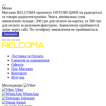
Меню
Магазин RELCOMA пропонує ОПТОВІ ЦІНИ на радіодеталі
та товари радіоелектроніки. Увага, мінімальна сума
замовлення складає: 200 грн для оплати на картку, та 500 грн
для оплати за рахунком-фактурою. Замовлення приймаются
лише через сайт. По телефону замовлення не приймаються.
Зачинити
Доставка та Оплата
Гарантія та повернення
Оферта
Про Магазин
Контакти
Відгуки
Месенджери
Viber
WhatsApp
Telegram
Signal