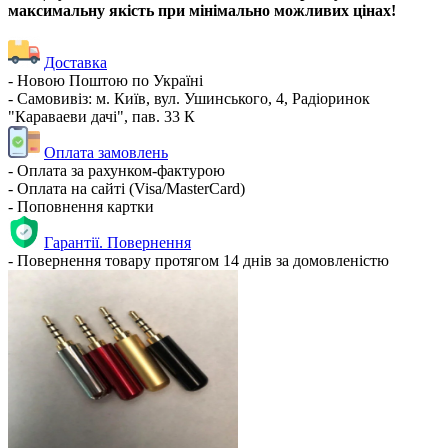
максимальну якість при мінімально можливих цінах!
Доставка
- Новою Поштою по Україні
- Самовивіз: м. Київ, вул. Ушинського, 4, Радіоринок
"Караваеви дачі", пав. 33 К
Оплата замовлень
- Оплата за рахунком-фактурою
- Оплата на сайті (Visa/MasterCard)
- Поповнення картки
Гарантії. Повернення
- Повернення товару протягом 14 днів за домовленістю