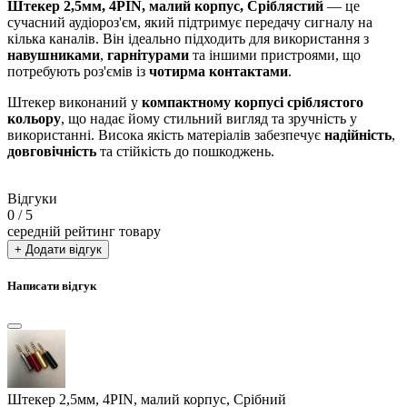
Штекер 2,5мм, 4PIN, малий корпус, Сріблястий
— це
сучасний аудіороз'єм, який підтримує передачу сигналу на
кілька каналів. Він ідеально підходить для використання з
навушниками
,
гарнітурами
та іншими пристроями, що
потребують роз'ємів із
чотирма контактами
.
Штекер виконаний у
компактному корпусі
сріблястого
кольору
, що надає йому стильний вигляд та зручність у
використанні. Висока якість матеріалів забезпечує
надійність
,
довговічність
та стійкість до пошкоджень.
Відгуки
0
/ 5
середній рейтинг товару
+ Додати відгук
Написати відгук
Штекер 2,5мм, 4PIN, малий корпус, Срібний