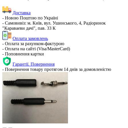
Доставка
- Новою Поштою по Україні
- Самовивіз: м. Київ, вул. Ушинського, 4, Радіоринок
"Караваеви дачі", пав. 33 К
Оплата замовлень
- Оплата за рахунком-фактурою
- Оплата на сайті (Visa/MasterCard)
- Поповнення картки
Гарантії. Повернення
- Повернення товару протягом 14 днів за домовленістю