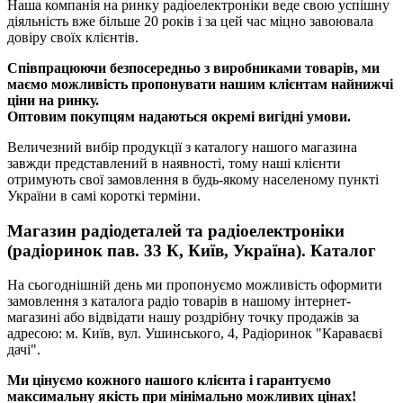
Наша компанія на ринку радіоелектроніки веде свою успішну
діяльність вже більше 20 років і за цей час міцно завоювала
довіру своїх клієнтів.
Співпрацюючи безпосередньо з виробниками товарів, ми
маємо можливість пропонувати нашим клієнтам найнижчі
ціни на ринку.
Оптовим покупцям надаються окремі вигідні умови.
Величезний вибір продукції з каталогу нашого магазина
завжди представлений в наявності, тому наші клієнти
отримують свої замовлення в будь-якому населеному пункті
України в самі короткі терміни.
Магазин радіодеталей та радіоелектроніки
(радіоринок пав. 33 К, Київ, Україна). Каталог
На сьогоднішній день ми пропонуємо можливість оформити
замовлення з каталога радіо товарів в нашому інтернет-
магазині або відвідати нашу роздрібну точку продажів за
адресою: м. Київ, вул. Ушинського, 4, Радіоринок "Караваєві
дачі".
Ми цінуємо кожного нашого клієнта і гарантуємо
максимальну якість при мінімально можливих цінах!