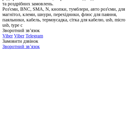
та роздрібних замовлень.
Роз'єми, BNC, SMA, N, кнопки, тумблери, авто роз'єми, для
магнітол, клеми, шнури, перехідники, флюс для паяння,
паяльники, кабель, термоусадка, сітка для кабелю, usb, micro
usb, type c
Зворотний зв’язок
Viber
Viber
Telegram
Замовити дзвінок
Зворотний зв’язок