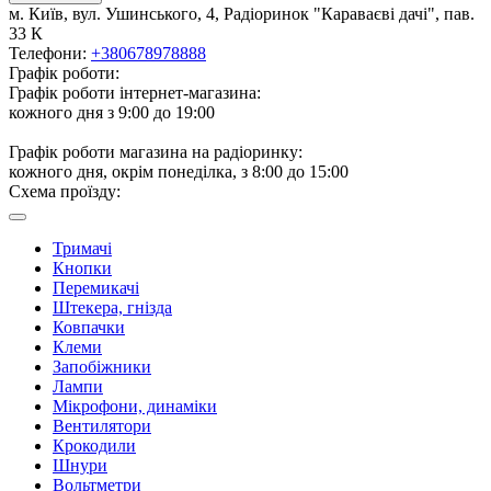
м. Київ, вул. Ушинського, 4, Радіоринок "Караваєві дачі", пав.
33 К
Телефони:
+380678978888
Графік роботи:
Графік роботи інтернет-магазина:
кожного дня з 9:00 до 19:00
Графік роботи магазина на радіоринку:
кожного дня, окрім понеділка, з 8:00 до 15:00
Схема проїзду:
Тримачі
Кнопки
Перемикачі
Штекера, гнізда
Ковпачки
Клеми
Запобіжники
Лампи
Мікрофони, динаміки
Вентилятори
Крокодили
Шнури
Вольтметри