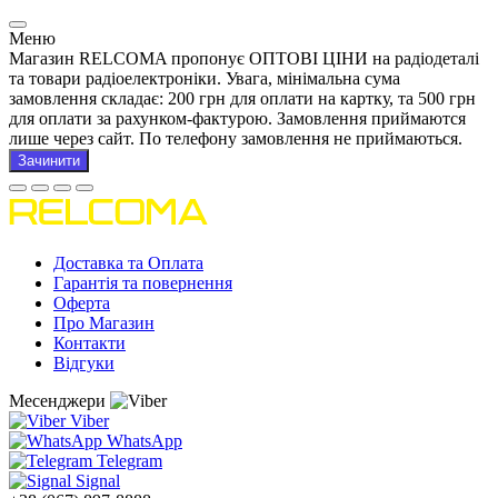
Меню
Магазин RELCOMA пропонує ОПТОВІ ЦІНИ на радіодеталі
та товари радіоелектроніки. Увага, мінімальна сума
замовлення складає: 200 грн для оплати на картку, та 500 грн
для оплати за рахунком-фактурою. Замовлення приймаются
лише через сайт. По телефону замовлення не приймаються.
Зачинити
Доставка та Оплата
Гарантія та повернення
Оферта
Про Магазин
Контакти
Відгуки
Месенджери
Viber
WhatsApp
Telegram
Signal