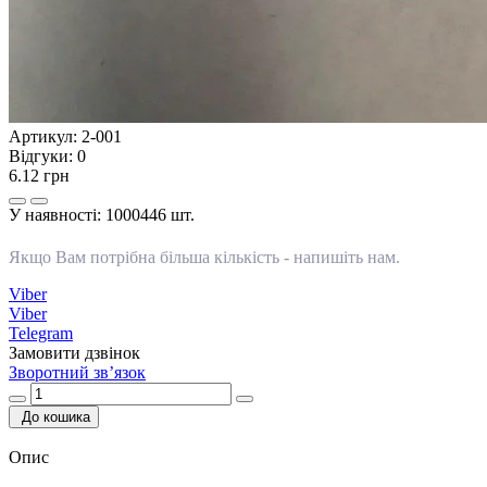
Артикул:
2-001
Відгуки:
0
6.12 грн
У наявності:
1000446 шт.
Якщо Вам потрібна більша кількість -
напишіть нам
.
Viber
Viber
Telegram
Замовити дзвінок
Зворотний зв’язок
До кошика
Опис