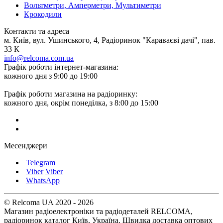
Вольтметри, Амперметри, Мультиметри
Крокодили
Контакти та адреса
м. Київ, вул. Ушинського, 4, Радіоринок "Караваєві дачі", пав.
33 К
info@relcoma.com.ua
Графік роботи інтернет-магазина:
кожного дня з 9:00 до 19:00
Графік роботи магазина на радіоринку:
кожного дня, окрім понеділка, з 8:00 до 15:00
Месенджери
Telegram
Viber
Viber
WhatsApp
© Relcoma UA 2020 - 2026
Магазин радіоелектроніки та радіодеталей RELCOMA,
радіоринок каталог Київ, Україна. Швидка доставка оптових