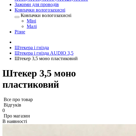
Зажими для проводів
Ковпачки вологозахисні
Ковпачки вологозахисні
Міні
Малі
Різне
Штекера і гнізда
Штекера і гнізда AUDIO 3,5
Штекер 3,5 моно пластиковий
Штекер 3,5 моно
пластиковий
Все про товар
Відгуків
0
Про магазин
В наявності