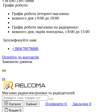
+38 (067) 897-8888
Графік роботи:
Графік роботи інтернет-магазина:
кожного дня з 9:00 до 19:00
Графік роботи магазина на радіоринку:
кожного дня, окрім понеділка, з 8:00 до 15:00
Зателефонуйте нам:
+380678978888
Перейти до контактів
Замовити дзвінок
ua
ru
Магазин радіоелектроніки та радіодеталей
Порівняти
0
Закладки
0
Каталог
Кабінет
Кошик
0