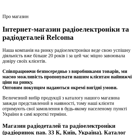
Про магазин
Інтернет-магазин радіоелектроніки та
радіодеталей Relcoma
Наша компанія на ринку радіоелектроніки веде свою успішну
діяльність вже більше 20 років і за цей час міцно завоювала
довіру своїх клієнтів.
Співпрацюючи безпосередньо з виробниками товарів, ми
маємо можливість пропонувати нашим клієнтам найнижчі
ціни на ринку.
Оптовим покупцям надаються окремі вигідні умови.
Величезний вибір продукції з каталогу нашого магазина
завжди представлений в наявності, тому наші клієнти
отримують свої замовлення в будь-якому населеному пункті
України в самі короткі терміни.
Магазин радіодеталей та радіоелектроніки
(радіоринок пав. 33 К, Київ, Україна). Каталог