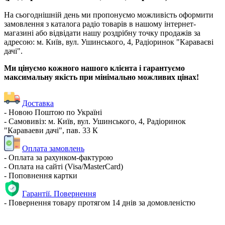
На сьогоднішній день ми пропонуємо можливість оформити
замовлення з каталога радіо товарів в нашому інтернет-
магазині або відвідати нашу роздрібну точку продажів за
адресою: м. Київ, вул. Ушинського, 4, Радіоринок "Караваєві
дачі".
Ми цінуємо кожного нашого клієнта і гарантуємо
максимальну якість при мінімально можливих цінах!
Доставка
- Новою Поштою по Україні
- Самовивіз: м. Київ, вул. Ушинського, 4, Радіоринок
"Караваеви дачі", пав. 33 К
Оплата замовлень
- Оплата за рахунком-фактурою
- Оплата на сайті (Visa/MasterCard)
- Поповнення картки
Гарантії. Повернення
- Повернення товару протягом 14 днів за домовленістю