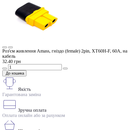
Роз'єм живлення Amass, гніздо (female) 2pin, XT60H-F, 60A, на
кабель
32.40 грн
До кошика
Якість
Гарантована заміна
Зручна оплата
Оплата онлайн або за рахунком