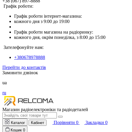
+38 (067) 897-8888
Графік роботи:
Графік роботи інтернет-магазина:
кожного дня з 9:00 до 19:00
Графік роботи магазина на радіоринку:
кожного дня, окрім понеділка, з 8:00 до 15:00
Зателефонуйте нам:
+380678978888
Перейти до контактів
Замовити дзвінок
ua
ru
Магазин радіоелектроніки та радіодеталей
Порівняти
0
Закладки
0
Каталог
Кабінет
Кошик
0