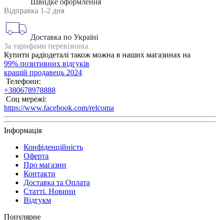
Швидке оформлення
Відправка 1-2 дня
Доставка по Україні
За тарифами перевізника
Купити радіодеталі також можна в наших магазинах на
99% позитивних відгуків
кращій продавець 2024
Телефони:
+380678978888
Соц мережі:
https://www.facebook.com/relcoma
Інформація
Конфіденційність
Оферта
Про магазин
Контакти
Доставка та Оплата
Статті. Новини
Відгукм
Популярне