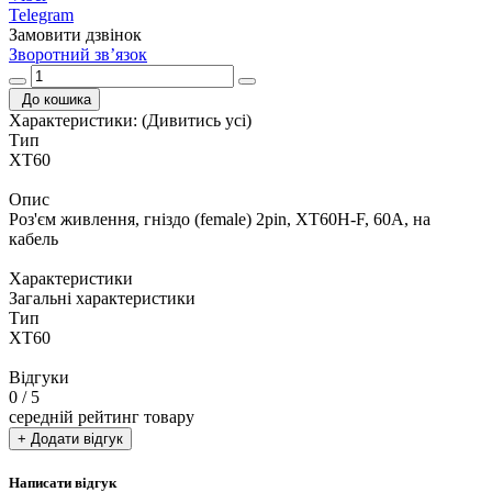
Telegram
Замовити дзвінок
Зворотний зв’язок
До кошика
Характеристики:
(Дивитись усі)
Тип
XT60
Опис
Роз'єм живлення, гніздо (female) 2pin, XT60H-F, 60A, на
кабель
Характеристики
Загальні характеристики
Тип
XT60
Відгуки
0
/ 5
середній рейтинг товару
+ Додати відгук
Написати відгук