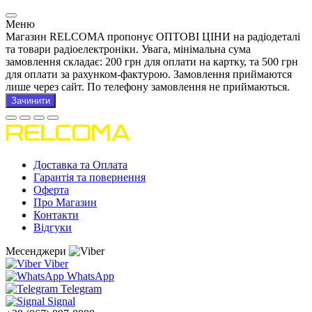
Меню
Магазин RELCOMA пропонує ОПТОВІ ЦІНИ на радіодеталі
та товари радіоелектроніки. Увага, мінімальна сума
замовлення складає: 200 грн для оплати на картку, та 500 грн
для оплати за рахунком-фактурою. Замовлення приймаются
лише через сайт. По телефону замовлення не приймаються.
Зачинити
Доставка та Оплата
Гарантія та повернення
Оферта
Про Магазин
Контакти
Відгуки
Месенджери
Viber
WhatsApp
Telegram
Signal