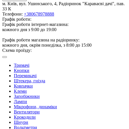
м. Київ, вул. Ушинського, 4, Радіоринок "Караваєві дачі", пав.
33 К
Телефони:
+380678978888
Графік роботи:
Графік роботи інтернет-магазина:
кожного дня з 9:00 до 19:00
Графік роботи магазина на радіоринку:
кожного дня, окрім понеділка, з 8:00 до 15:00
Схема проїзду:
Тримачі
Кнопки
Перемикачі
Штекера, гнізда
Ковпачки
Клеми
Запобіжники
Лампи
Мікрофони, динаміки
Вентилятори
Крокодили
Шнури
Вольтметри