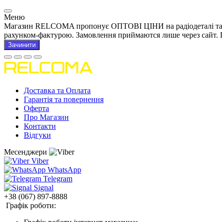
Меню
Магазин RELCOMA пропонує ОПТОВІ ЦІНИ на радіодеталі та това
рахунком-фактурою. Замовлення приймаются лише через сайт. 
Зачинити
Доставка та Оплата
Гарантія та повернення
Оферта
Про Магазин
Контакти
Відгуки
Месенджери
Viber
WhatsApp
Telegram
Signal
+38 (067) 897-8888
Графік роботи: