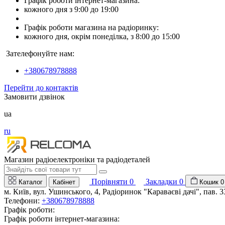
Графік роботи інтернет-магазина:
кожного дня з 9:00 до 19:00
Графік роботи магазина на радіоринку:
кожного дня, окрім понеділка, з 8:00 до 15:00
Зателефонуйте нам:
+380678978888
Перейти до контактів
Замовити дзвінок
ua
ru
Магазин радіоелектроніки та радіодеталей
Порівняти
0
Закладки
0
Каталог
Кабінет
Кошик
0
м. Київ, вул. Ушинського, 4, Радіоринок "Караваєві дачі", пав. 3
Телефони:
+380678978888
Графік роботи:
Графік роботи інтернет-магазина: