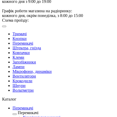
кожного дня з 9:00 до 19:00
Графік роботи магазина на радіоринку:
кожного дня, окрім понеділка, з 8:00 до 15:00
Схема проїзду:
Тримачі
Кнопки
Перемикачі
Штекера, гнізда
Ковпачки
Клеми
Запобіжники
Лампи
Мікрофони, динаміки
Вентилятори
Крокодили
Шнури
Вольтметри
Каталог
Перемикачі
Перемикачі