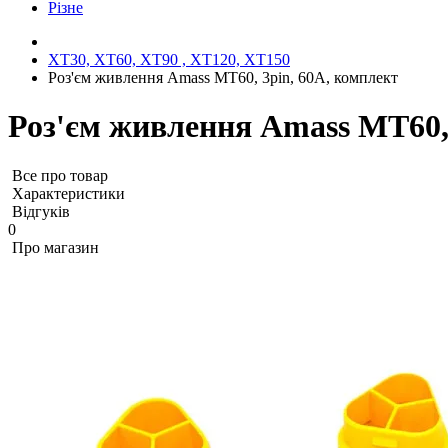
Різне
XT30, XT60, XT90 , XT120, XT150
Роз'єм живлення Amass MT60, 3pin, 60A, комплект
Роз'єм живлення Amass MT60, 
Все про товар
Характеристики
Відгуків
0
Про магазин