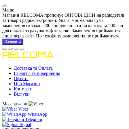
Меню
Магазин RELCOMA пропонує ОПТОВІ ЦІНИ на радіодеталі
та товари радіоелектроніки. Увага, мінімальна сума
замовлення складає: 200 грн для оплати на картку, та 500 грн
для оплати за рахунком-фактурою. Замовлення приймаются
лише через сайт. По телефону замовлення не приймаються.
Зачинити
Доставка та Оплата
Гарантія та повернення
Оферта
Про Магазин
Контакти
Відгуки
Месенджери
Viber
WhatsApp
Telegram
Signal