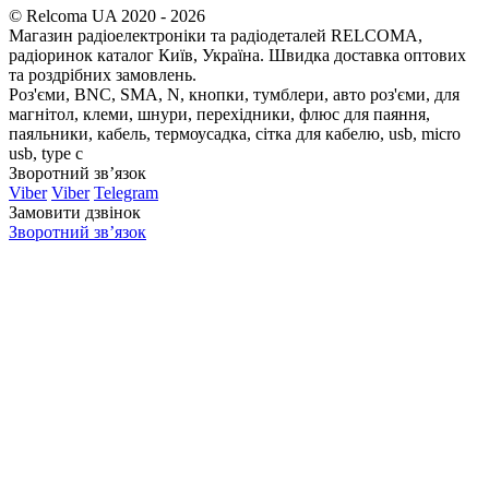
© Relcoma UA 2020 - 2026
Магазин радіоелектроніки та радіодеталей RELCOMA,
радіоринок каталог Київ, Україна. Швидка доставка оптових
та роздрібних замовлень.
Роз'єми, BNC, SMA, N, кнопки, тумблери, авто роз'єми, для
магнітол, клеми, шнури, перехідники, флюс для паяння,
паяльники, кабель, термоусадка, сітка для кабелю, usb, micro
usb, type c
Зворотний зв’язок
Viber
Viber
Telegram
Замовити дзвінок
Зворотний зв’язок