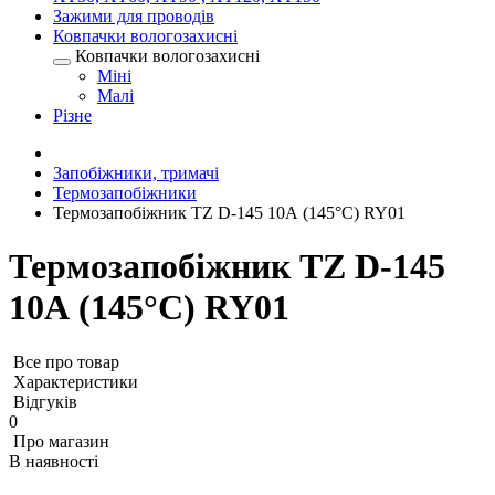
Зажими для проводів
Ковпачки вологозахисні
Ковпачки вологозахисні
Міні
Малі
Різне
Запобіжники, тримачі
Термозапобіжники
Термозапобіжник TZ D-145 10А (145°C) RY01
Термозапобіжник TZ D-145
10А (145°C) RY01
Все про товар
Характеристики
Відгуків
0
Про магазин
В наявності