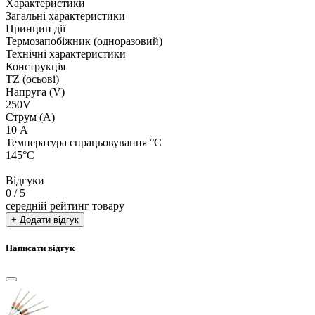
Характеристики
Загальні характеристики
Принцип дії
Термозапобіжник (одноразовий)
Технічні характеристики
Конструкція
TZ (осьові)
Напруга (V)
250V
Струм (А)
10 А
Температура спрацьовування °C
145°C
Відгуки
0
/ 5
середній рейтинг товару
+ Додати відгук
Написати відгук