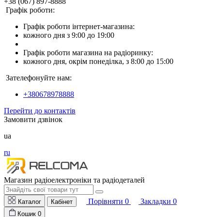
+38 (067) 897-8888
Графік роботи:
Графік роботи інтернет-магазина:
кожного дня з 9:00 до 19:00
Графік роботи магазина на радіоринку:
кожного дня, окрім понеділка, з 8:00 до 15:00
Зателефонуйте нам:
+380678978888
Перейти до контактів
Замовити дзвінок
ua
ru
Магазин радіоелектроніки та радіодеталей
Порівняти
0
Закладки
0
Каталог
Кабінет
Кошик
0