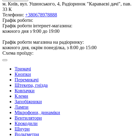
м. Київ, вул. Ушинського, 4, Радіоринок "Караваєві дачі", пав.
33 К
Телефони:
+380678978888
Графік роботи:
Графік роботи інтернет-магазина:
кожного дня з 9:00 до 19:00
Графік роботи магазина на радіоринку:
кожного дня, окрім понеділка, з 8:00 до 15:00
Схема проїзду:
Тримачі
Кнопки
Перемикачі
Штекера, гнізда
Ковпачки
Клеми
Запобіжники
Лампи
Мікрофони, динаміки
Вентилятори
Крокодили
Шнури
Вольтметри