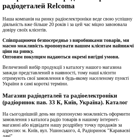
радіодеталей Relcoma
Наша компанія на ринку радіоелектроніки веде свою успішну
діяльність вже більше 20 років і за цей час міцно завоювала
довіру своїх клієнтів.
Співпрацюючи безпосередньо з виробниками товарів, ми
маємо можливість пропонувати нашим клієнтам найнижчі
ціни на ринку.
Оптовим покупцям надаються окремі вигідні умови.
Величезний вибір продукції з каталогу нашого магазина
завжди представлений в наявності, тому наші клієнти
отримують свої замовлення в будь-якому населеному пункті
України в самі короткі терміни.
Магазин радіодеталей та радіоелектроніки
(радіоринок пав. 33 К, Київ, Україна). Каталог
На сьогоднішній день ми пропонуємо можливість оформити
замовлення з каталога радіо товарів в нашому інтернет-
магазині або відвідати нашу роздрібну точку продажів за
адресою: м. Київ, вул. Ушинського, 4, Радіоринок "Караваєві
дачі".