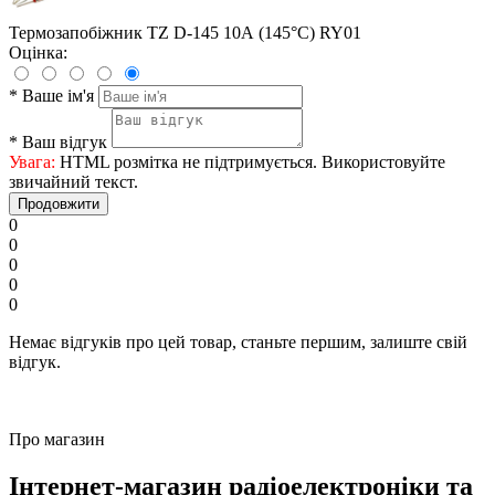
Термозапобіжник TZ D-145 10А (145°C) RY01
Оцінка:
*
Ваше ім'я
*
Ваш відгук
Увага:
HTML розмітка не підтримується. Використовуйте
звичайний текст.
Продовжити
0
0
0
0
0
Немає відгуків про цей товар, станьте першим, залиште свій
відгук.
Про магазин
Інтернет-магазин радіоелектроніки та