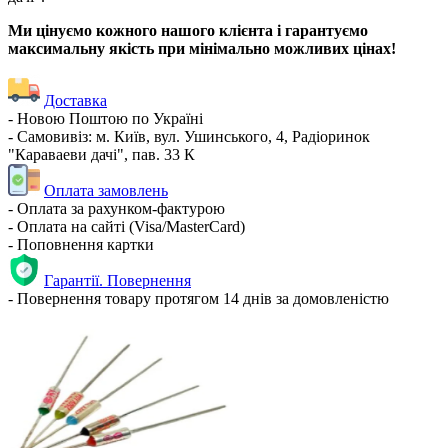
Ми цінуємо кожного нашого клієнта і гарантуємо
максимальну якість при мінімально можливих цінах!
Доставка
- Новою Поштою по Україні
- Самовивіз: м. Київ, вул. Ушинського, 4, Радіоринок
"Караваеви дачі", пав. 33 К
Оплата замовлень
- Оплата за рахунком-фактурою
- Оплата на сайті (Visa/MasterCard)
- Поповнення картки
Гарантії. Повернення
- Повернення товару протягом 14 днів за домовленістю