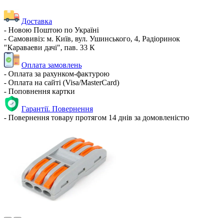
Доставка
- Новою Поштою по Україні
- Самовивіз: м. Київ, вул. Ушинського, 4, Радіоринок
"Караваеви дачі", пав. 33 К
Оплата замовлень
- Оплата за рахунком-фактурою
- Оплата на сайті (Visa/MasterCard)
- Поповнення картки
Гарантії. Повернення
- Повернення товару протягом 14 днів за домовленістю