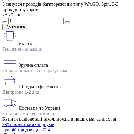
З'єднувач проводів багаторазовий типу WAGO, 6pin, 3-3
прохідний, Сірий
25.20 грн
До кошика
Якість
Гарантована заміна
Зручна оплата
Оплата онлайн або за рахунком
Швидке оформлення
Відправка 1-2 дня
Доставка по Україні
За тарифами перевізника
Купити радіодеталі також можна в наших магазинах на
99% позитивних відгуків
кращій продавець 2024