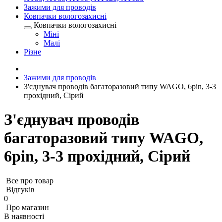
Зажими для проводів
Ковпачки вологозахисні
Ковпачки вологозахисні
Міні
Малі
Різне
Зажими для проводів
З'єднувач проводів багаторазовий типу WAGO, 6pin, 3-3
прохідний, Сірий
З'єднувач проводів
багаторазовий типу WAGO,
6pin, 3-3 прохідний, Сірий
Все про товар
Відгуків
0
Про магазин
В наявності