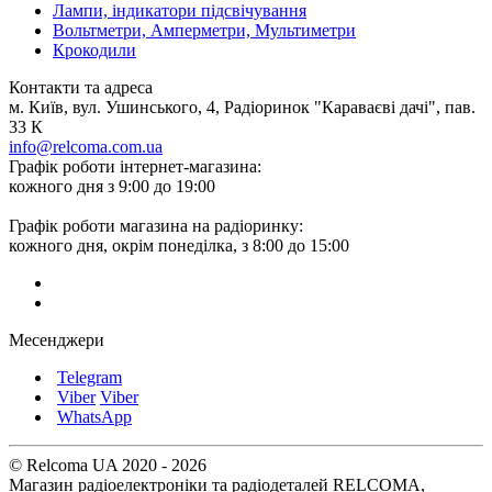
Лампи, індикатори підсвічування
Вольтметри, Амперметри, Мультиметри
Крокодили
Контакти та адреса
м. Київ, вул. Ушинського, 4, Радіоринок "Караваєві дачі", пав.
33 К
info@relcoma.com.ua
Графік роботи інтернет-магазина:
кожного дня з 9:00 до 19:00
Графік роботи магазина на радіоринку:
кожного дня, окрім понеділка, з 8:00 до 15:00
Месенджери
Telegram
Viber
Viber
WhatsApp
© Relcoma UA 2020 - 2026
Магазин радіоелектроніки та радіодеталей RELCOMA,