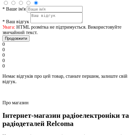
*
Ваше ім'я
*
Ваш відгук
Увага:
HTML розмітка не підтримується. Використовуйте
звичайний текст.
Продовжити
0
0
0
0
0
Немає відгуків про цей товар, станьте першим, залиште свій
відгук.
Про магазин
Інтернет-магазин радіоелектроніки та
радіодеталей Relcoma