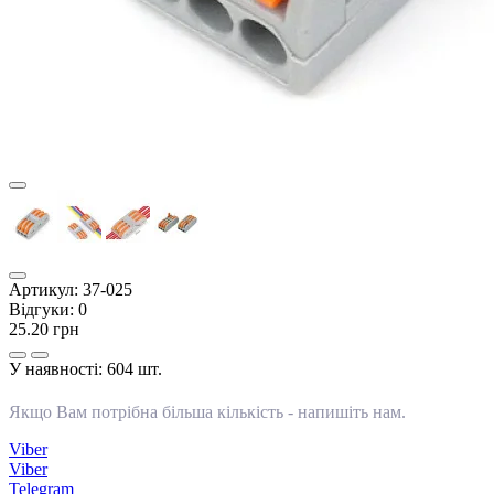
Артикул:
37-025
Відгуки:
0
25.20 грн
У наявності:
604 шт.
Якщо Вам потрібна більша кількість -
напишіть нам
.
Viber
Viber
Telegram