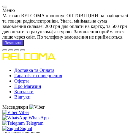
Меню
Магазин RELCOMA пропонує ОПТОВІ ЦІНИ на радіодеталі
та товари радіоелектроніки. Увага, мінімальна сума
замовлення складає: 200 грн для оплати на картку, та 500 грн
для оплати за рахунком-фактурою. Замовлення приймаются
лише через сайт. По телефону замовлення не приймаються.
Зачинити
Доставка та Оплата
Гарантія та повернення
Оферта
Про Магазин
Контакти
Відгуки
Месенджери
Viber
WhatsApp
Telegram
Signal