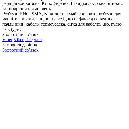
радіоринок каталог Київ, Україна. Швидка доставка оптових
та роздрібних замовлень.
Роз'єми, BNC, SMA, N, кнопки, тумблери, авто роз'єми, для
магнітол, клеми, шнури, перехідники, флюс для паяння,
паяльники, кабель, термоусадка, сітка для кабелю, usb, micro
usb, type c
Зворотний зв’язок
Viber
Viber
Telegram
Замовити дзвінок
Зворотний зв’язок