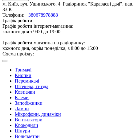
м. Київ, вул. Ушинського, 4, Радіоринок "Караваєві дачі", пав.
33 К
Телефони:
+380678978888
Графік роботи:
Графік роботи інтернет-магазина:
кожного дня з 9:00 до 19:00
Графік роботи магазина на радіоринку:
кожного дня, окрім понеділка, з 8:00 до 15:00
Схема проїзду:
Тримачі
Кнопки
Перемикачі
Штекера, гнізда
Ковпачки
Клеми
Запобіжники
Лампи
Мікрофони, динаміки
Вентилятори
Крокодили
Шнури
Вольтметри