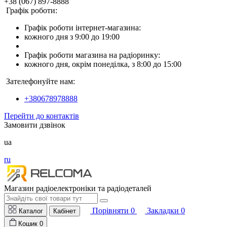
+38 (067) 897-8888
Графік роботи:
Графік роботи інтернет-магазина:
кожного дня з 9:00 до 19:00
Графік роботи магазина на радіоринку:
кожного дня, окрім понеділка, з 8:00 до 15:00
Зателефонуйте нам:
+380678978888
Перейти до контактів
Замовити дзвінок
ua
ru
Магазин радіоелектроніки та радіодеталей
Порівняти
0
Закладки
0
Каталог
Кабінет
Кошик
0