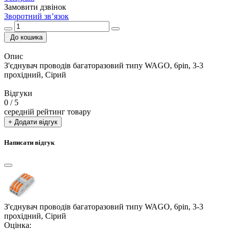
Замовити дзвінок
Зворотний зв’язок
До кошика
Опис
З'єднувач проводів багаторазовий типу WAGO, 6pin, 3-3
прохідний, Сірий
Відгуки
0
/ 5
середній рейтинг товару
+ Додати відгук
Написати відгук
З'єднувач проводів багаторазовий типу WAGO, 6pin, 3-3
прохідний, Сірий
Оцінка: