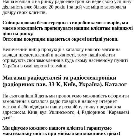
Наша компанія на ринку радіоелектроніки веде свою успішну
діяльність вже більше 20 років і за цей час міцно завоювала
довіру своїх клієнтів.
Співпрацюючи безпосередньо з виробниками товарів, ми
маємо можливість пропонувати нашим клієнтам найнижчі
ціни на ринку.
Оптовим покупцям надаються окремі вигідні умови.
Величезний вибір продукції з каталогу нашого магазина
завжди представлений в наявності, тому наші клієнти
отримують свої замовлення в будь-якому населеному пункті
України в самі короткі терміни.
Магазин радіодеталей та радіоелектроніки
(радіоринок пав. 33 К, Київ, Україна). Каталог
На сьогоднішній день ми пропонуємо можливість оформити
замовлення з каталога радіо товарів в нашому інтернет-
магазині або відвідати нашу роздрібну точку продажів за
адресою: м. Київ, вул. Ушинського, 4, Радіоринок "Караваєві
дачі".
Ми цінуємо кожного нашого клієнта і гарантуємо
максимальну якість при мінімально можливих цінах!