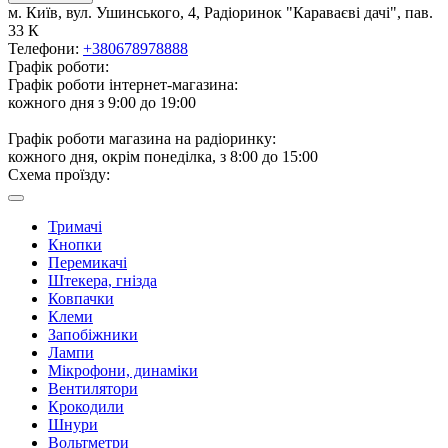
м. Київ, вул. Ушинського, 4, Радіоринок "Караваєві дачі", пав.
33 К
Телефони:
+380678978888
Графік роботи:
Графік роботи інтернет-магазина:
кожного дня з 9:00 до 19:00
Графік роботи магазина на радіоринку:
кожного дня, окрім понеділка, з 8:00 до 15:00
Схема проїзду:
Тримачі
Кнопки
Перемикачі
Штекера, гнізда
Ковпачки
Клеми
Запобіжники
Лампи
Мікрофони, динаміки
Вентилятори
Крокодили
Шнури
Вольтметри