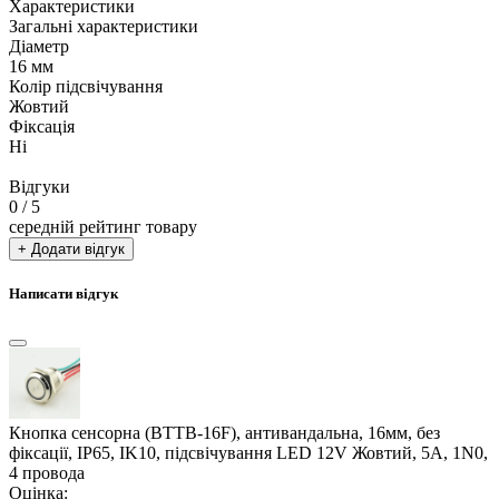
Характеристики
Загальні характеристики
Діаметр
16 мм
Колір підсвічування
Жовтий
Фіксація
Ні
Відгуки
0
/ 5
середній рейтинг товару
+ Додати відгук
Написати відгук
Кнопка сенсорна (BTTB-16F), антивандальна, 16мм, без
фіксації, IP65, IK10, підсвічування LED 12V Жовтий, 5А, 1N0,
4 провода
Оцінка: