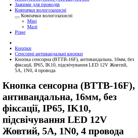
Зажими для проводів
Ковпачки вологозахисні
Ковпачки вологозахисні
Міні
Малі
Різне
Кнопки
Сенсорні антивандальні кнопки
Кнопка сенсорна (BTTB-16F), антивандальна, 16мм, без
фіксації, IP65, IK10, підсвічування LED 12V Жовтий,
5А, 1N0, 4 провода
Кнопка сенсорна (BTTB-16F),
антивандальна, 16мм, без
фіксації, IP65, IK10,
підсвічування LED 12V
Жовтий, 5А, 1N0, 4 провода