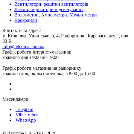
Вентилятори, решітки вентиляторів
Лампи, індикатори підсвічування
Вольтметри, Амперметри, Мультиметри
Крокодили
Контакти та адреса
м. Київ, вул. Ушинського, 4, Радіоринок "Караваєві дачі", пав.
33 К
info@relcoma.com.ua
Графік роботи інтернет-магазина:
кожного дня з 9:00 до 19:00
Графік роботи магазина на радіоринку:
кожного дня, окрім понеділка, з 8:00 до 15:00
Месенджери
Telegram
Viber
Viber
WhatsApp
© Relcoma UA 2020 - 2026