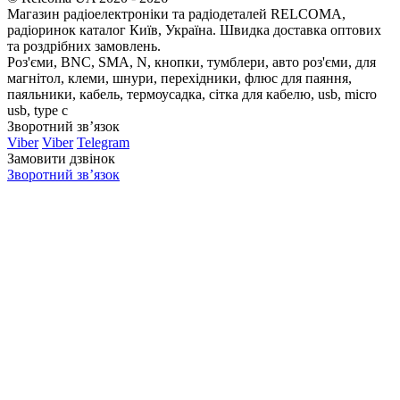
Магазин радіоелектроніки та радіодеталей RELCOMA,
радіоринок каталог Київ, Україна. Швидка доставка оптових
та роздрібних замовлень.
Роз'єми, BNC, SMA, N, кнопки, тумблери, авто роз'єми, для
магнітол, клеми, шнури, перехідники, флюс для паяння,
паяльники, кабель, термоусадка, сітка для кабелю, usb, micro
usb, type c
Зворотний зв’язок
Viber
Viber
Telegram
Замовити дзвінок
Зворотний зв’язок