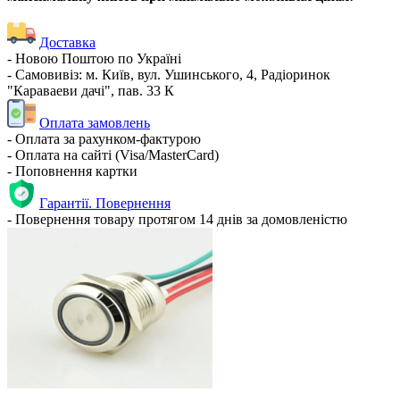
Доставка
- Новою Поштою по Україні
- Самовивіз: м. Київ, вул. Ушинського, 4, Радіоринок
"Караваеви дачі", пав. 33 К
Оплата замовлень
- Оплата за рахунком-фактурою
- Оплата на сайті (Visa/MasterCard)
- Поповнення картки
Гарантії. Повернення
- Повернення товару протягом 14 днів за домовленістю