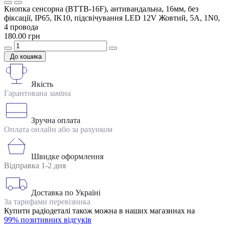
Кнопка сенсорна (BTTB-16F), антивандальна, 16мм, без
фіксації, IP65, IK10, підсвічування LED 12V Жовтий, 5А, 1N0,
4 провода
180.00 грн
До кошика
Якість
Гарантована заміна
Зручна оплата
Оплата онлайн або за рахунком
Швидке оформлення
Відправка 1-2 дня
Доставка по Україні
За тарифами перевізника
Купити радіодеталі також можна в наших магазинах на
99% позитивних відгуків