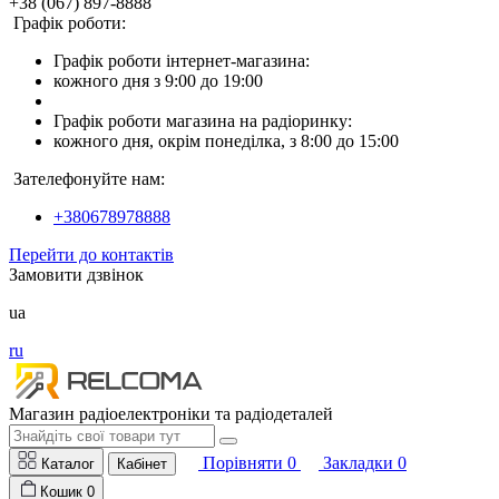
+38 (067) 897-8888
Графік роботи:
Графік роботи інтернет-магазина:
кожного дня з 9:00 до 19:00
Графік роботи магазина на радіоринку:
кожного дня, окрім понеділка, з 8:00 до 15:00
Зателефонуйте нам:
+380678978888
Перейти до контактів
Замовити дзвінок
ua
ru
Магазин радіоелектроніки та радіодеталей
Порівняти
0
Закладки
0
Каталог
Кабінет
Кошик
0