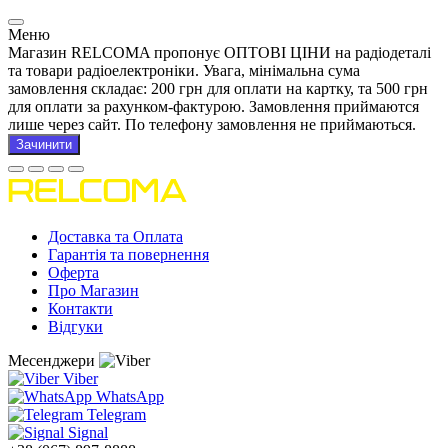
Меню
Магазин RELCOMA пропонує ОПТОВІ ЦІНИ на радіодеталі
та товари радіоелектроніки. Увага, мінімальна сума
замовлення складає: 200 грн для оплати на картку, та 500 грн
для оплати за рахунком-фактурою. Замовлення приймаются
лише через сайт. По телефону замовлення не приймаються.
Зачинити
Доставка та Оплата
Гарантія та повернення
Оферта
Про Магазин
Контакти
Відгуки
Месенджери
Viber
WhatsApp
Telegram
Signal