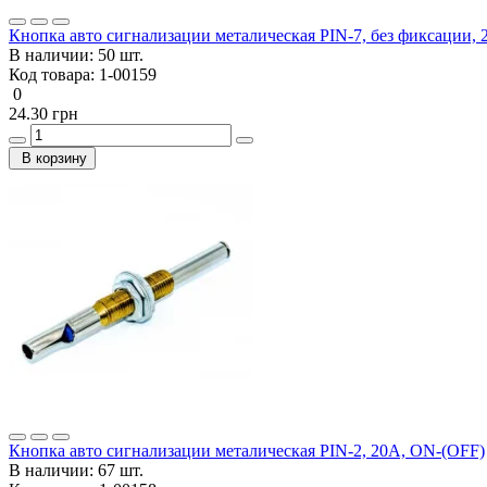
Кнопка авто сигнализации металическая PIN-7, без фиксации,
В наличии:
50 шт.
Код товара:
1-00159
0
24.30 грн
В корзину
Кнопка авто сигнализации металическая PIN-2, 20А, ON-(OFF)
В наличии:
67 шт.