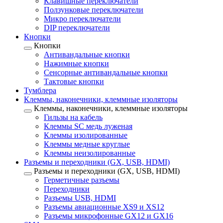
Клавишные переключатели
Ползунковые переключатели
Микро переключатели
DIP переключатели
Кнопки
Кнопки
Антивандальные кнопки
Нажимные кнопки
Сенсорные антивандальные кнопки
Тактовые кнопки
Тумблера
Клеммы, наконечники, клеммные изоляторы
Клеммы, наконечники, клеммные изоляторы
Гильзы на кабель
Клеммы SC медь луженая
Клеммы изолированные
Клеммы медные круглые
Клеммы неизолированные
Разъемы и переходники (GX, USB, HDMI)
Разъемы и переходники (GX, USB, HDMI)
Герметичные разъемы
Переходники
Разъемы USB, HDMI
Разъемы авиационные XS9 и XS12
Разъемы микрофонные GX12 и GX16