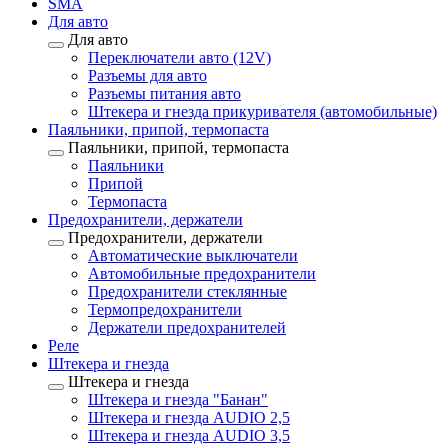
SMA
Для авто
Для авто
Переключатели авто (12V)
Разъемы для авто
Разъемы питания авто
Штекера и гнезда прикуривателя (автомобильные)
Паяльники, припой, термопаста
Паяльники, припой, термопаста
Паяльники
Припой
Термопаста
Предохранители, держатели
Предохранители, держатели
Автоматические выключатели
Автомобильные предохранители
Предохранители стеклянные
Термопредохранители
Держатели предохранителей
Реле
Штекера и гнезда
Штекера и гнезда
Штекера и гнезда "Банан"
Штекера и гнезда AUDIO 2,5
Штекера и гнезда AUDIO 3,5