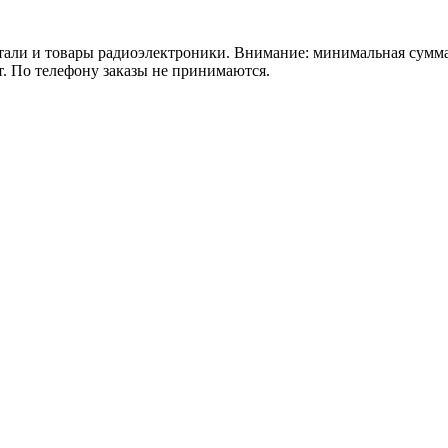
 товары радиоэлектроники. Внимание: минимальная сумма зака
т. По телефону заказы не принимаются.