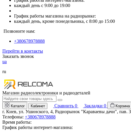
График работы интернет-магазина:
каждый день с 9:00 до 19:00
График работы магазина на радиорынке:
каждый день, кроме понедельника, с 8:00 до 15:00
Позвоните нам:
+380678978888
Перейти в контакты
Заказать звонок
ua
ru
Магазин радиоэлектроники и радиодеталей
Сравнить
0
Закладки
0
Каталог
Кабинет
Корзина
г. Киев, ул. Ушинского, 4, Радиорынок "Караваевы дачи", пав. 
Телефоны:
+380678978888
Время работы:
График работы интернет-магазина: