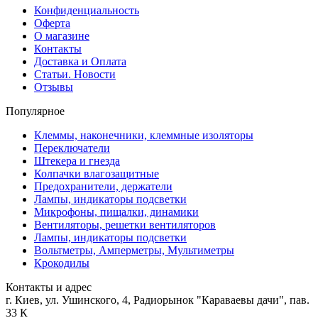
Конфиденциальность
Оферта
О магазине
Контакты
Доставка и Оплата
Статьи. Новости
Отзывы
Популярное
Клеммы, наконечники, клеммные изоляторы
Переключатели
Штекера и гнезда
Колпачки влагозащитные
Предохранители, держатели
Лампы, индикаторы подсветки
Микрофоны, пищалки, динамики
Вентиляторы, решетки вентиляторов
Лампы, индикаторы подсветки
Вольтметры, Амперметры, Мультиметры
Крокодилы
Контакты и адрес
г. Киев, ул. Ушинского, 4, Радиорынок "Караваевы дачи", пав.
33 К