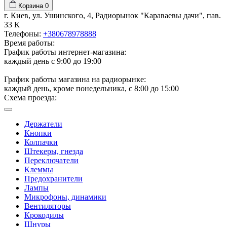
Корзина
0
г. Киев, ул. Ушинского, 4, Радиорынок "Караваевы дачи", пав.
33 К
Телефоны:
+380678978888
Время работы:
График работы интернет-магазина:
каждый день с 9:00 до 19:00
График работы магазина на радиорынке:
каждый день, кроме понедельника, с 8:00 до 15:00
Схема проезда:
Держатели
Кнопки
Колпачки
Штекеры, гнезда
Переключатели
Клеммы
Предохранители
Лампы
Микрофоны, динамики
Вентиляторы
Крокодилы
Шнуры