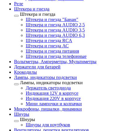
Реле
Штекера и гнезда
Штекера и гнезда
Штекера и гнезда "Банан"
Штекера и гнезда AUDIO 2,5
Штекера и гнезда AUDIO 3,5
Штекера и гнезда AUDIO 6,3
Штекера и гнезда RCA
Штекера и гнезда АС
Штекера и гнезда питания
Штекера и гнезда телефонные
Вольтметры, Амперметры, Мультиметры
Держатели для батарей
Крокодилы
Лампы, индикаторы подсветки
Лампы, индикаторы подсветки
Держатель светодиода
Индикация 12V в корпусе
Индикация 220V в корпусе
Мини лампочки и колпачки
Микрофоны, пищалки, динамики
Шнуры
Шнуры
Шнуры для ноутбуков
Вентиляторы, решетки вентиляторов