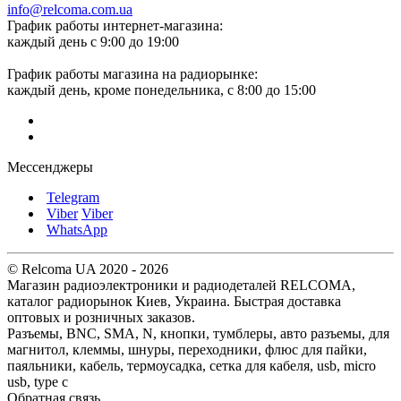
info@relcoma.com.ua
График работы интернет-магазина:
каждый день с 9:00 до 19:00
График работы магазина на радиорынке:
каждый день, кроме понедельника, с 8:00 до 15:00
Мессенджеры
Telegram
Viber
Viber
WhatsApp
© Relcoma UA 2020 - 2026
Магазин радиоэлектроники и радиодеталей RELCOMA,
каталог радиорынок Киев, Украина. Быстрая доставка
оптовых и розничных заказов.
Разъемы, BNC, SMA, N, кнопки, тумблеры, авто разъемы, для
магнитол, клеммы, шнуры, переходники, флюс для пайки,
паяльники, кабель, термоусадка, сетка для кабеля, usb, micro
usb, type c
Обратная связь