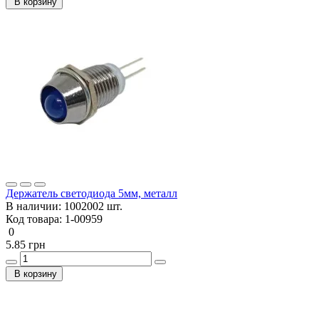
В корзину
Держатель светодиода 5мм, металл
В наличии:
1002002 шт.
Код товара:
1-00959
0
5.85 грн
В корзину