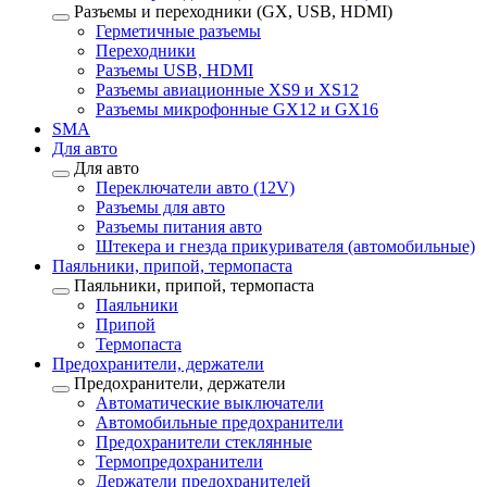
Разъемы и переходники (GX, USB, HDMI)
Герметичные разъемы
Переходники
Разъемы USB, HDMI
Разъемы авиационные XS9 и XS12
Разъемы микрофонные GX12 и GX16
SMA
Для авто
Для авто
Переключатели авто (12V)
Разъемы для авто
Разъемы питания авто
Штекера и гнезда прикуривателя (автомобильные)
Паяльники, припой, термопаста
Паяльники, припой, термопаста
Паяльники
Припой
Термопаста
Предохранители, держатели
Предохранители, держатели
Автоматические выключатели
Автомобильные предохранители
Предохранители стеклянные
Термопредохранители
Держатели предохранителей