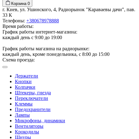
Корзина
0
г. Киев, ул. Ушинского, 4, Радиорынок "Караваевы дачи", пав.
33 К
Телефоны:
+380678978888
Время работы:
График работы интернет-магазина:
каждый день с 9:00 до 19:00
График работы магазина на радиорынке:
каждый день, кроме понедельника, с 8:00 до 15:00
Схема проезда:
Держатели
Кнопки
Колпачки
Штекеры, гнезда
Переключатели
Клеммы
Предохранители
Лампы
Микрофоны, динамики
Вентиляторы
Крокодилы
Шнуры