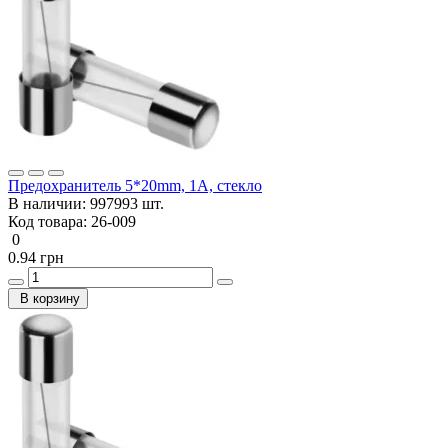
Предохранитель 5*20mm, 1A, стекло
В наличии:
997993 шт.
Код товара:
26-009
0
0.94 грн
В корзину