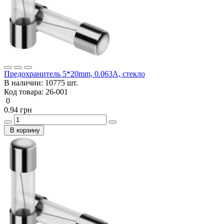
Предохранитель 5*20mm, 0.063A, стекло
В наличии:
10775 шт.
Код товара:
26-001
0
0.94 грн
В корзину