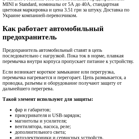
MINI и Standard, номиналы от 5А до 40А, стандартная
цветовая маркировка и цена 3.51 грн за штуку. Доставка по
Украине компанией-перевозчиком.
Как работает автомобильный
предохранитель
Предохранитель автомобильный ставят в цепь
последовательно с нагрузкой. Пока ток в норме, плавкая
перемычка внутри корпуса пропускает питание к устройству.
Если возникает короткое замыкание или перегрузка,
перемычка нагревается и перегорает. Цепь размыкается, а
проводка, разъемы и оборудование получают защиту от
дальнейшего перегрева.
Такой элемент используют для защиты:
фар и габаритов;
прикуривателя и USB-зарядок;
магнитолы и усилителя;
вентилятора, насоса, реле;
дополнительного света;
автоэлектроники и сервисных устройств.