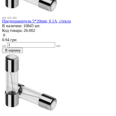
Предохранитель 5*20mm, 0.1A, стекло
В наличии:
10845 шт.
Код товара:
26-002
0
0.94 грн
В корзину