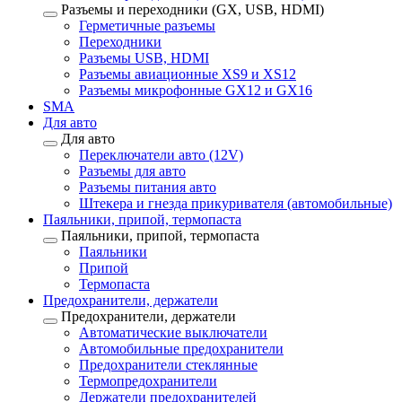
Разъемы и переходники (GX, USB, HDMI)
Герметичные разъемы
Переходники
Разъемы USB, HDMI
Разъемы авиационные XS9 и XS12
Разъемы микрофонные GX12 и GX16
SMA
Для авто
Для авто
Переключатели авто (12V)
Разъемы для авто
Разъемы питания авто
Штекера и гнезда прикуривателя (автомобильные)
Паяльники, припой, термопаста
Паяльники, припой, термопаста
Паяльники
Припой
Термопаста
Предохранители, держатели
Предохранители, держатели
Автоматические выключатели
Автомобильные предохранители
Предохранители стеклянные
Термопредохранители
Держатели предохранителей