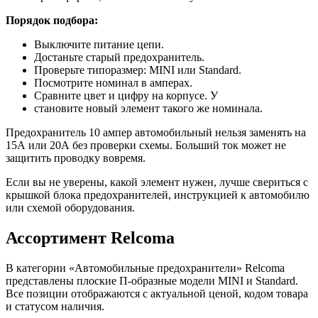
Порядок подбора:
Выключите питание цепи.
Достаньте старый предохранитель.
Проверьте типоразмер: MINI или Standard.
Посмотрите номинал в амперах.
Сравните цвет и цифру на корпусе. У
становите новый элемент такого же номинала.
Предохранитель 10 ампер автомобильный нельзя заменять на
15А или 20А без проверки схемы. Больший ток может не
защитить проводку вовремя.
Если вы не уверены, какой элемент нужен, лучше свериться с
крышкой блока предохранителей, инструкцией к автомобилю
или схемой оборудования.
Ассортимент Relcoma
В категории «Автомобильные предохранители» Relcoma
представлены плоские П-образные модели MINI и Standard.
Все позиции отображаются с актуальной ценой, кодом товара
и статусом наличия.