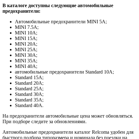
В каталоге доступны следующие автомобильные
предохранители:
Автомобильные предохранители MINI 5А;
MINI 7.5А;
MINI 10А;
MINI 15А;
MINI 20А;
MINI 25А;
MINI 30А;
MINI 35А;
MINI 40А;
автомобильные предохранители Standard 10А;
Standard 15А;
Standard 20А;
Standard 25А;
Standard 30А;
Standard 35А;
Standard 40А.
На предохранители автомобильные цена может обновляться.
При подборе следите за обновлениями.
Автомобильные предохранители каталог Relcoma удобен для
быстрого подбора типоразмера и номинала без поездки на