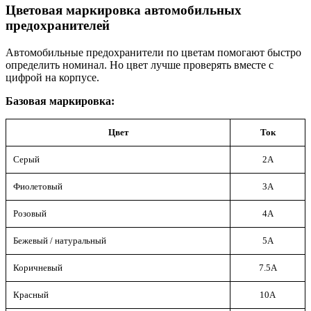
Цветовая маркировка автомобильных
предохранителей
Автомобильные предохранители по цветам помогают быстро
определить номинал. Но цвет лучше проверять вместе с
цифрой на корпусе.
Базовая маркировка:
Цвет
Ток
Серый
2А
Фиолетовый
3А
Розовый
4А
Бежевый / натуральный
5А
Коричневый
7.5А
Красный
10А