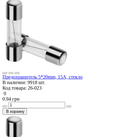
Предохранитель 5*20mm, 15A, стекло
В наличии:
9918 шт.
Код товара:
26-023
0
0.94 грн
В корзину