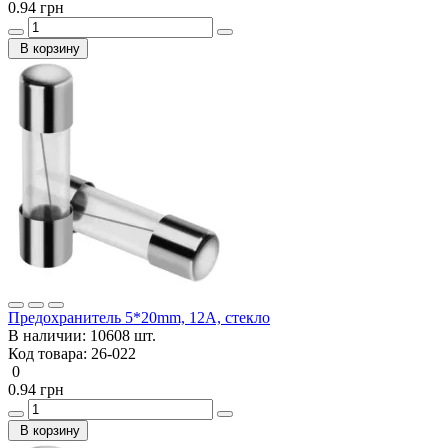
0.94 грн
В корзину
Предохранитель 5*20mm, 12A, стекло
В наличии:
10608 шт.
Код товара:
26-022
0
0.94 грн
В корзину