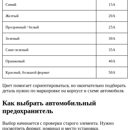
Синий
15А
Желтый
20А
Прозрачный / белый
25А
Зеленый
30А
Сине-зеленый
35А
Оранжевый
40А
Красный, большой формат
50А
Цвет помогает сориентироваться, но окончательно подбирать
деталь нужно по маркировке на корпусе и схеме автомобиля.
Как выбрать автомобильный
предохранитель
Выбор начинается с проверки старого элемента. Нужно
посмотреть формат, номинал и место установки.