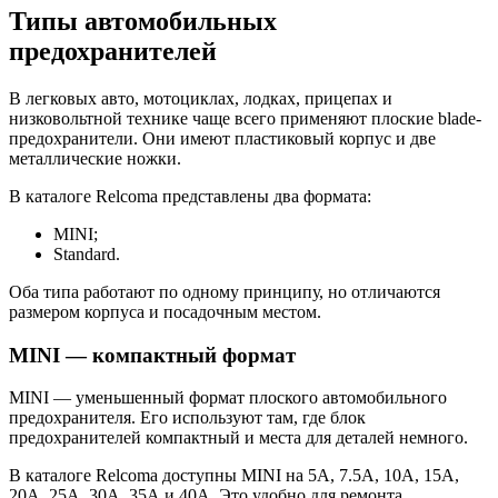
Типы автомобильных
предохранителей
В легковых авто, мотоциклах, лодках, прицепах и
низковольтной технике чаще всего применяют плоские blade-
предохранители. Они имеют пластиковый корпус и две
металлические ножки.
В каталоге Relcoma представлены два формата:
MINI;
Standard.
Оба типа работают по одному принципу, но отличаются
размером корпуса и посадочным местом.
MINI — компактный формат
MINI — уменьшенный формат плоского автомобильного
предохранителя. Его используют там, где блок
предохранителей компактный и места для деталей немного.
В каталоге Relcoma доступны MINI на 5А, 7.5А, 10А, 15А,
20А, 25А, 30А, 35А и 40А. Это удобно для ремонта