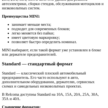
автоэлектрики, сборки стендов, обслуживания мотоциклов и
низковольтных систем.
Преимущества MINI:
занимает меньше места;
подходит для современных блоков;
легко меняется без пайки;
имеет цветовую маркировку;
позволяет быстро определить номинал.
MINI выбирают, если такой формат уже установлен в блоке
или держателе предохранителей.
Standard — стандартный формат
Standard — классический плоский автомобильный
предохранитель. Его часто используют в авто,
дополнительном оборудовании, держателях, сервисных
схемах и самодельных низковольтных проектах.
В Relcoma доступны Standard на 10А, 15А, 20А, 25А, 30А,
35А и 40А.
Сравнение форматов: