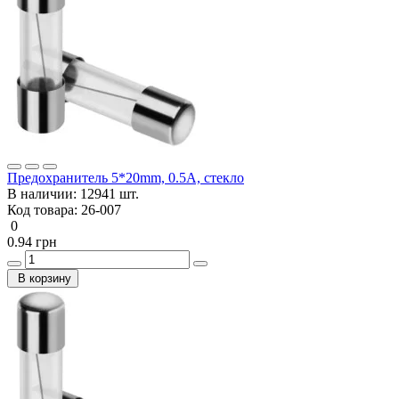
Предохранитель 5*20mm, 0.5A, стекло
В наличии:
12941 шт.
Код товара:
26-007
0
0.94 грн
В корзину