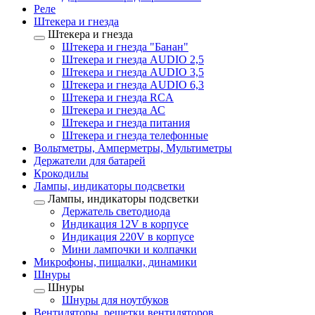
Реле
Штекера и гнезда
Штекера и гнезда
Штекера и гнезда "Банан"
Штекера и гнезда AUDIO 2,5
Штекера и гнезда AUDIO 3,5
Штекера и гнезда AUDIO 6,3
Штекера и гнезда RCA
Штекера и гнезда АС
Штекера и гнезда питания
Штекера и гнезда телефонные
Вольтметры, Амперметры, Мультиметры
Держатели для батарей
Крокодилы
Лампы, индикаторы подсветки
Лампы, индикаторы подсветки
Держатель светодиода
Индикация 12V в корпусе
Индикация 220V в корпусе
Мини лампочки и колпачки
Микрофоны, пищалки, динамики
Шнуры
Шнуры
Шнуры для ноутбуков
Вентиляторы, решетки вентиляторов