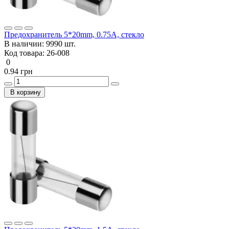
Предохранитель 5*20mm, 0.75A, стекло
В наличии:
9990 шт.
Код товара:
26-008
0
0.94 грн
В корзину