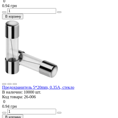
0
0.94 грн
В корзину
Предохранитель 5*20mm, 0.35A, стекло
В наличии:
10000 шт.
Код товара:
26-006
0
0.94 грн
В корзину