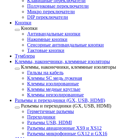
Клавишные переключатели
Ползунковые переключатели
Микро переключатели
DIP переключатели
Кнопки
Кнопки
Антивандальные кнопки
Нажимные кнопки
Сенсорные антивандальные кнопки
Тактовые кнопки
Тумблера
Клеммы, наконечники, клеммные изоляторы
Клеммы, наконечники, клеммные изоляторы
Гильзы на кабель
Клеммы SC медь луженая
Клеммы изолированные
Клеммы медные круглые
Клеммы неизолированные
Разъемы и переходники (GX, USB, HDMI)
Разъемы и переходники (GX, USB, HDMI)
Герметичные разъемы
Переходники
Разъемы USB, HDMI
Разъемы авиационные XS9 и XS12
Разъемы микрофонные GX12 и GX16