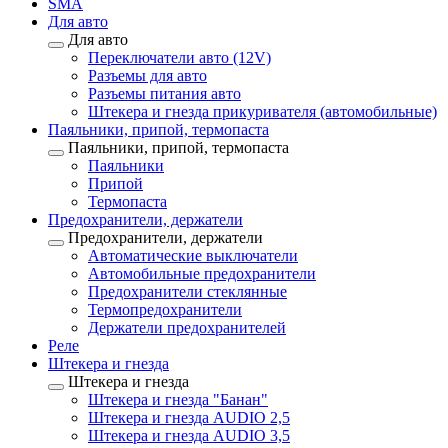
SMA
Для авто
Для авто
Переключатели авто (12V)
Разъемы для авто
Разъемы питания авто
Штекера и гнезда прикуривателя (автомобильные)
Паяльники, припой, термопаста
Паяльники, припой, термопаста
Паяльники
Припой
Термопаста
Предохранители, держатели
Предохранители, держатели
Автоматические выключатели
Автомобильные предохранители
Предохранители стеклянные
Термопредохранители
Держатели предохранителей
Реле
Штекера и гнезда
Штекера и гнезда
Штекера и гнезда "Банан"
Штекера и гнезда AUDIO 2,5
Штекера и гнезда AUDIO 3,5