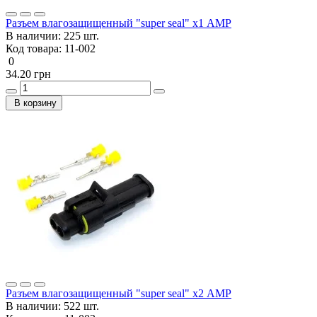
Разъем влагозащищенный "super seal" х1 AMP
В наличии:
225 шт.
Код товара:
11-002
0
34.20 грн
В корзину
Разъем влагозащищенный "super seal" х2 AMP
В наличии:
522 шт.