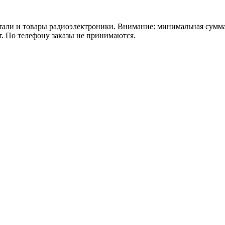
 товары радиоэлектроники. Внимание: минимальная сумма зака
т. По телефону заказы не принимаются.