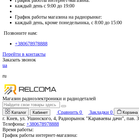
График работы интернет-магазина:
каждый день с 9:00 до 19:00
График работы магазина на радиорынке:
каждый день, кроме понедельника, с 8:00 до 15:00
Позвоните нам:
+380678978888
Перейти в контакты
Заказать звонок
ua
ru
Магазин радиоэлектроники и радиодеталей
Сравнить
0
Закладки
0
Каталог
Кабинет
Корзина
г. Киев, ул. Ушинского, 4, Радиорынок "Караваевы дачи", пав. 
Телефоны:
+380678978888
Время работы:
График работы интернет-магазина: