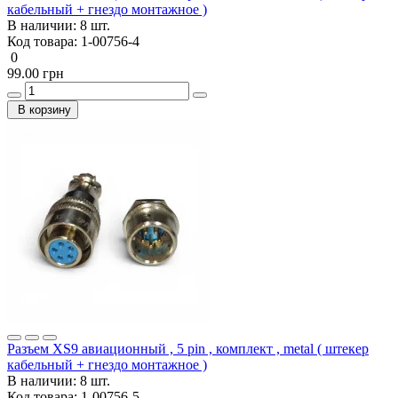
кабельный + гнездо монтажное )
В наличии:
8 шт.
Код товара:
1-00756-4
0
99.00 грн
В корзину
Разъем XS9 авиационный , 5 pin , комплект , metal ( штекер
кабельный + гнездо монтажное )
В наличии:
8 шт.
Код товара:
1-00756-5