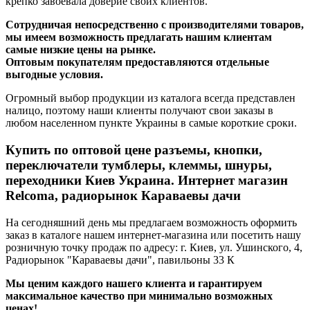
крепко завоевала доверие своих клиентов.
Сотрудничая непосредственно с производителями товаров,
мы имеем возможность предлагать нашим клиентам
самые низкие цены на рынке.
Оптовым покупателям предоставляются отдельные
выгодные условия.
Огромный выбор продукции из каталога всегда представлен
налицо, поэтому наши клиенты получают свои заказы в
любом населенном пункте Украины в самые короткие сроки.
Купить по оптовой цене разъемы, кнопки,
переключатели тумблеры, клеммы, шнуры,
переходники Киев Украина. Интернет магазин
Relcoma, радиорынок Караваевы дачи
На сегодняшний день мы предлагаем возможность оформить
заказ в каталоге нашем интернет-магазина или посетить нашу
розничную точку продаж по адресу: г. Киев, ул. Ушинского, 4,
Радиорынок "Караваевы дачи", павильоны 33 К
Мы ценим каждого нашего клиента и гарантируем
максимальное качество при минимально возможных
ценах!