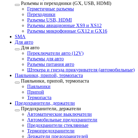
Разъемы и переходники (GX, USB, HDMI)
Герметичные разъемы
Переходники
Разъемы USB, HDMI
Разъемы авиационные XS9 и XS12
Разъемы микрофонные GX12 и GX16
SMA
Для авто
Для авто
Переключатели авто (12V)
Разъемы для авто
Разъемы питания авто
Штекера и гнезда прикуривателя (автомобильные)
Паяльники, припой, термопаста
Паяльники, припой, термопаста
Паяльники
Припой
Термопаста
Предохранители, держатели
Предохранители, держатели
Автоматические выключатели
Автомобильные предохранители
Предохранители стеклянные
Термопредохранители
Держатели предохранителей