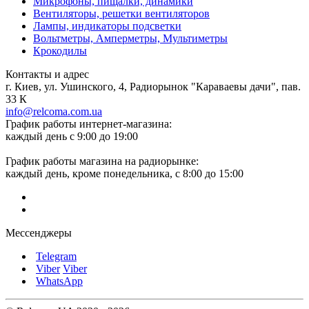
Микрофоны, пищалки, динамики
Вентиляторы, решетки вентиляторов
Лампы, индикаторы подсветки
Вольтметры, Амперметры, Мультиметры
Крокодилы
Контакты и адрес
г. Киев, ул. Ушинского, 4, Радиорынок "Караваевы дачи", пав.
33 К
info@relcoma.com.ua
График работы интернет-магазина:
каждый день с 9:00 до 19:00
График работы магазина на радиорынке:
каждый день, кроме понедельника, с 8:00 до 15:00
Мессенджеры
Telegram
Viber
Viber
WhatsApp