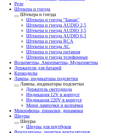
Реле
Штекера и гнезда
Штекера и гнезда
Штекера и гнезда "Банан"
Штекера и гнезда AUDIO 2,5
Штекера и гнезда AUDIO 3,5
Штекера и гнезда AUDIO 6,3
Штекера и гнезда RCA
Штекера и гнезда АС
Штекера и гнезда питания
Штекера и гнезда телефонные
Вольтметры, Амперметры, Мультиметры
Держатели для батарей
Крокодилы
Лампы, индикаторы подсветки
Лампы, индикаторы подсветки
Держатель светодиода
Индикация 12V в корпусе
Индикация 220V в корпусе
Мини лампочки и колпачки
Микрофоны, пищалки, динамики
Шнуры
Шнуры
Шнуры для ноутбуков
Вентиляторы, решетки вентиляторов