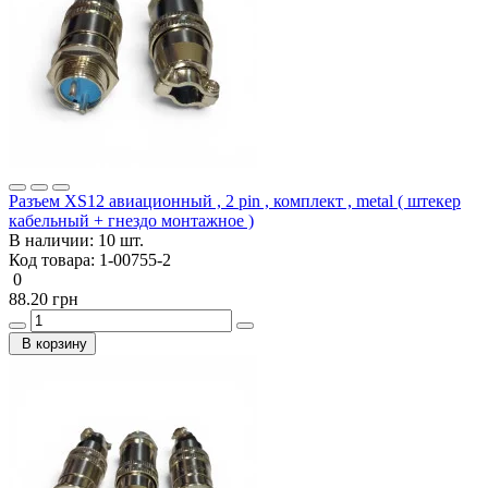
Разъем XS12 авиационный , 2 pin , комплект , metal ( штекер
кабельный + гнездо монтажное )
В наличии:
10 шт.
Код товара:
1-00755-2
0
88.20 грн
В корзину