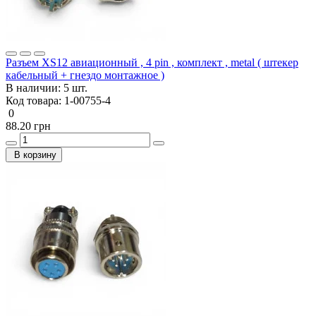
Разъем XS12 авиационный , 4 pin , комплект , metal ( штекер
кабельный + гнездо монтажное )
В наличии:
5 шт.
Код товара:
1-00755-4
0
88.20 грн
В корзину