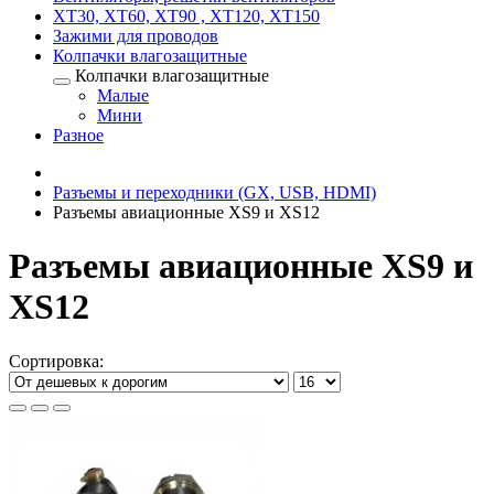
XT30, XT60, XT90 , XT120, XT150
Зажими для проводов
Колпачки влагозащитные
Колпачки влагозащитные
Малые
Мини
Разное
Разъемы и переходники (GX, USB, HDMI)
Разъемы авиационные XS9 и XS12
Разъемы авиационные XS9 и
XS12
Сортировка: