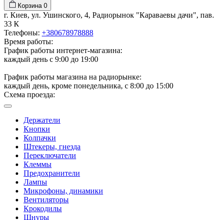
Корзина
0
г. Киев, ул. Ушинского, 4, Радиорынок "Караваевы дачи", пав.
33 К
Телефоны:
+380678978888
Время работы:
График работы интернет-магазина:
каждый день с 9:00 до 19:00
График работы магазина на радиорынке:
каждый день, кроме понедельника, с 8:00 до 15:00
Схема проезда:
Держатели
Кнопки
Колпачки
Штекеры, гнезда
Переключатели
Клеммы
Предохранители
Лампы
Микрофоны, динамики
Вентиляторы
Крокодилы
Шнуры