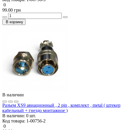
0
99.00 грн
В корзину
В наличии
Разъем XS9 авиационный , 2 pin , комплект , metal ( штекер
кабельный + гнездо монтажное )
В наличии:
0 шт.
Код товара:
1-00756-2
0