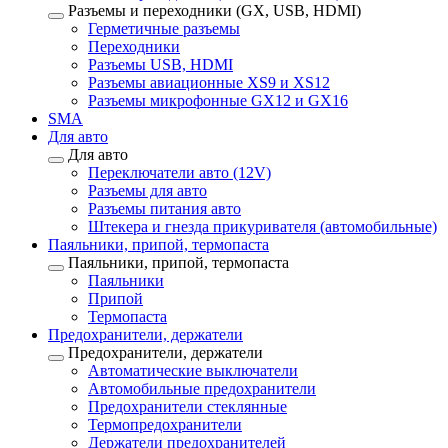
Разъемы и переходники (GX, USB, HDMI)
Герметичные разъемы
Переходники
Разъемы USB, HDMI
Разъемы авиационные XS9 и XS12
Разъемы микрофонные GX12 и GX16
SMA
Для авто
Для авто
Переключатели авто (12V)
Разъемы для авто
Разъемы питания авто
Штекера и гнезда прикуривателя (автомобильные)
Паяльники, припой, термопаста
Паяльники, припой, термопаста
Паяльники
Припой
Термопаста
Предохранители, держатели
Предохранители, держатели
Автоматические выключатели
Автомобильные предохранители
Предохранители стеклянные
Термопредохранители
Держатели предохранителей