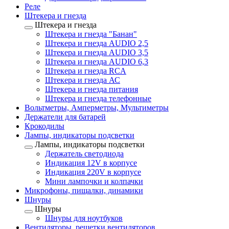
Реле
Штекера и гнезда
Штекера и гнезда
Штекера и гнезда "Банан"
Штекера и гнезда AUDIO 2,5
Штекера и гнезда AUDIO 3,5
Штекера и гнезда AUDIO 6,3
Штекера и гнезда RCA
Штекера и гнезда АС
Штекера и гнезда питания
Штекера и гнезда телефонные
Вольтметры, Амперметры, Мультиметры
Держатели для батарей
Крокодилы
Лампы, индикаторы подсветки
Лампы, индикаторы подсветки
Держатель светодиода
Индикация 12V в корпусе
Индикация 220V в корпусе
Мини лампочки и колпачки
Микрофоны, пищалки, динамики
Шнуры
Шнуры
Шнуры для ноутбуков
Вентиляторы, решетки вентиляторов