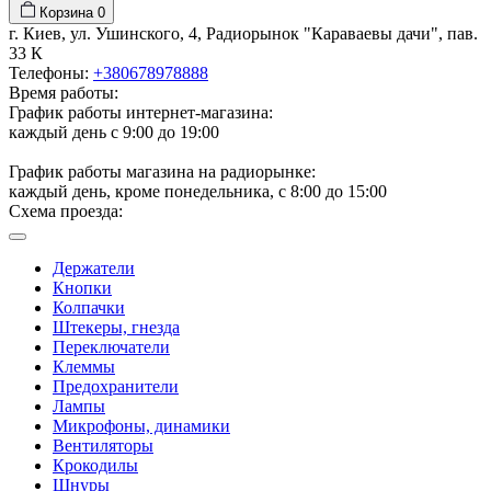
Корзина
0
г. Киев, ул. Ушинского, 4, Радиорынок "Караваевы дачи", пав.
33 К
Телефоны:
+380678978888
Время работы:
График работы интернет-магазина:
каждый день с 9:00 до 19:00
График работы магазина на радиорынке:
каждый день, кроме понедельника, с 8:00 до 15:00
Схема проезда:
Держатели
Кнопки
Колпачки
Штекеры, гнезда
Переключатели
Клеммы
Предохранители
Лампы
Микрофоны, динамики
Вентиляторы
Крокодилы
Шнуры