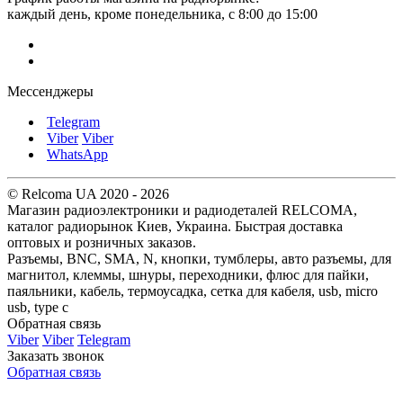
каждый день, кроме понедельника, с 8:00 до 15:00
Мессенджеры
Telegram
Viber
Viber
WhatsApp
© Relcoma UA 2020 - 2026
Магазин радиоэлектроники и радиодеталей RELCOMA,
каталог радиорынок Киев, Украина. Быстрая доставка
оптовых и розничных заказов.
Разъемы, BNC, SMA, N, кнопки, тумблеры, авто разъемы, для
магнитол, клеммы, шнуры, переходники, флюс для пайки,
паяльники, кабель, термоусадка, сетка для кабеля, usb, micro
usb, type c
Обратная связь
Viber
Viber
Telegram
Заказать звонок
Обратная связь