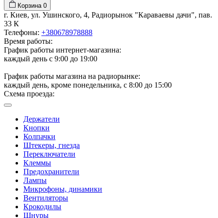
Корзина
0
г. Киев, ул. Ушинского, 4, Радиорынок "Караваевы дачи", пав.
33 К
Телефоны:
+380678978888
Время работы:
График работы интернет-магазина:
каждый день с 9:00 до 19:00
График работы магазина на радиорынке:
каждый день, кроме понедельника, с 8:00 до 15:00
Схема проезда:
Держатели
Кнопки
Колпачки
Штекеры, гнезда
Переключатели
Клеммы
Предохранители
Лампы
Микрофоны, динамики
Вентиляторы
Крокодилы
Шнуры