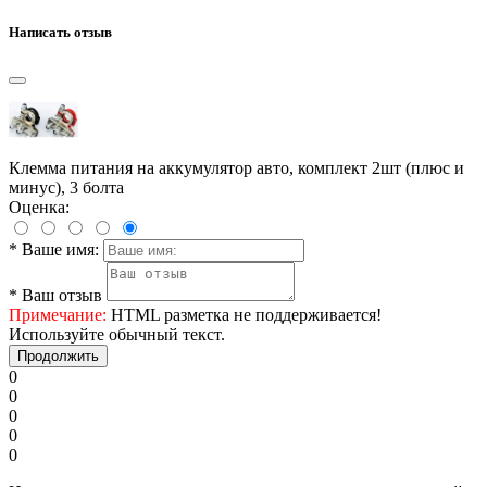
Написать отзыв
Клемма питания на аккумулятор авто, комплект 2шт (плюс и
минус), 3 болта
Оценка:
*
Ваше имя:
*
Ваш отзыв
Примечание:
HTML разметка не поддерживается!
Используйте обычный текст.
Продолжить
0
0
0
0
0