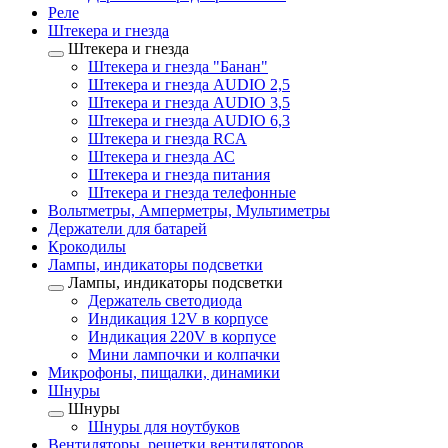
Реле
Штекера и гнезда
Штекера и гнезда
Штекера и гнезда "Банан"
Штекера и гнезда AUDIO 2,5
Штекера и гнезда AUDIO 3,5
Штекера и гнезда AUDIO 6,3
Штекера и гнезда RCA
Штекера и гнезда АС
Штекера и гнезда питания
Штекера и гнезда телефонные
Вольтметры, Амперметры, Мультиметры
Держатели для батарей
Крокодилы
Лампы, индикаторы подсветки
Лампы, индикаторы подсветки
Держатель светодиода
Индикация 12V в корпусе
Индикация 220V в корпусе
Мини лампочки и колпачки
Микрофоны, пищалки, динамики
Шнуры
Шнуры
Шнуры для ноутбуков
Вентиляторы, решетки вентиляторов