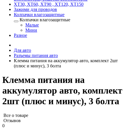
XT30, XT60, XT90 , XT120, XT150
Зажими для проводов
Колпачки влагозащитные
Колпачки влагозащитные
Малые
Мини
Разное
Для авто
Разъемы питания авто
Клемма питания на аккумулятор авто, комплект 2шт
(плюс и минус), 3 болта
Клемма питания на
аккумулятор авто, комплект
2шт (плюс и минус), 3 болта
Все о товаре
Отзывов
0