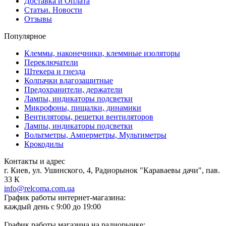
Доставка и Оплата
Статьи. Новости
Отзывы
Популярное
Клеммы, наконечники, клеммные изоляторы
Переключатели
Штекера и гнезда
Колпачки влагозащитные
Предохранители, держатели
Лампы, индикаторы подсветки
Микрофоны, пищалки, динамики
Вентиляторы, решетки вентиляторов
Лампы, индикаторы подсветки
Вольтметры, Амперметры, Мультиметры
Крокодилы
Контакты и адрес
г. Киев, ул. Ушинского, 4, Радиорынок "Караваевы дачи", пав.
33 К
info@relcoma.com.ua
График работы интернет-магазина:
каждый день с 9:00 до 19:00
График работы магазина на радиорынке: