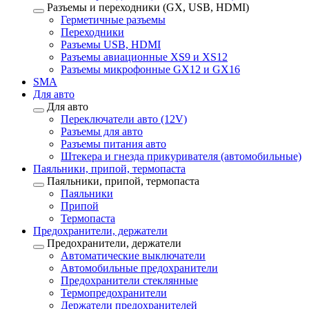
Разъемы и переходники (GX, USB, HDMI)
Герметичные разъемы
Переходники
Разъемы USB, HDMI
Разъемы авиационные XS9 и XS12
Разъемы микрофонные GX12 и GX16
SMA
Для авто
Для авто
Переключатели авто (12V)
Разъемы для авто
Разъемы питания авто
Штекера и гнезда прикуривателя (автомобильные)
Паяльники, припой, термопаста
Паяльники, припой, термопаста
Паяльники
Припой
Термопаста
Предохранители, держатели
Предохранители, держатели
Автоматические выключатели
Автомобильные предохранители
Предохранители стеклянные
Термопредохранители
Держатели предохранителей