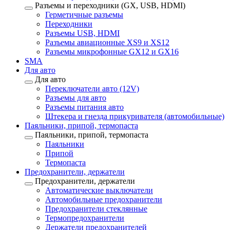
Разъемы и переходники (GX, USB, HDMI)
Герметичные разъемы
Переходники
Разъемы USB, HDMI
Разъемы авиационные XS9 и XS12
Разъемы микрофонные GX12 и GX16
SMA
Для авто
Для авто
Переключатели авто (12V)
Разъемы для авто
Разъемы питания авто
Штекера и гнезда прикуривателя (автомобильные)
Паяльники, припой, термопаста
Паяльники, припой, термопаста
Паяльники
Припой
Термопаста
Предохранители, держатели
Предохранители, держатели
Автоматические выключатели
Автомобильные предохранители
Предохранители стеклянные
Термопредохранители
Держатели предохранителей