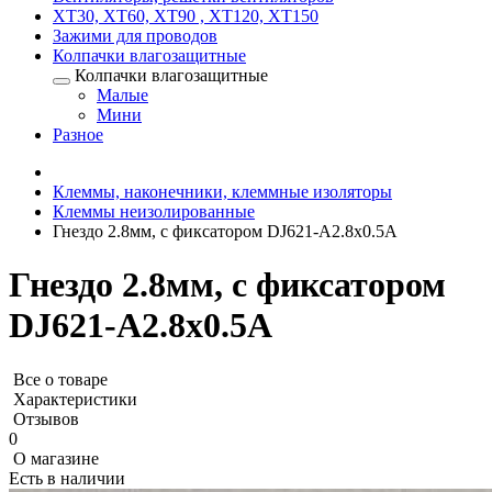
XT30, XT60, XT90 , XT120, XT150
Зажими для проводов
Колпачки влагозащитные
Колпачки влагозащитные
Малые
Мини
Разное
Клеммы, наконечники, клеммные изоляторы
Клеммы неизолированные
Гнездо 2.8мм, с фиксатором DJ621-A2.8x0.5A
Гнездо 2.8мм, с фиксатором
DJ621-A2.8x0.5A
Все о товаре
Характеристики
Отзывов
0
О магазине
Есть в наличии