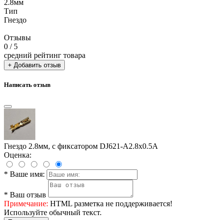
2.8мм
Тип
Гнездо
Отзывы
0
/ 5
средний рейтинг товара
+ Добавить отзыв
Написать отзыв
Гнездо 2.8мм, с фиксатором DJ621-A2.8x0.5A
Оценка:
*
Ваше имя:
*
Ваш отзыв
Примечание:
HTML разметка не поддерживается!
Используйте обычный текст.