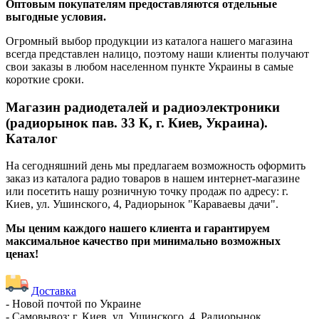
Оптовым покупателям предоставляются отдельные
выгодные условия.
Огромный выбор продукции из каталога нашего магазина
всегда представлен налицо, поэтому наши клиенты получают
свои заказы в любом населенном пункте Украины в самые
короткие сроки.
Магазин радиодеталей и радиоэлектроники
(радиорынок пав. 33 К, г. Киев, Украина).
Каталог
На сегодняшний день мы предлагаем возможность оформить
заказ из каталога радио товаров в нашем интернет-магазине
или посетить нашу розничную точку продаж по адресу: г.
Киев, ул. Ушинского, 4, Радиорынок "Караваевы дачи".
Мы ценим каждого нашего клиента и гарантируем
максимальное качество при минимально возможных
ценах!
Доставка
- Новой почтой по Украине
- Самовывоз: г. Киев, ул. Ушинского, 4, Радиорынок