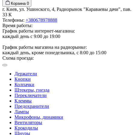
Корзина
0
г. Киев, ул. Ушинского, 4, Радиорынок "Караваевы дачи", пав.
33 К
Телефоны:
+380678978888
Время работы:
График работы интернет-магазина:
каждый день с 9:00 до 19:00
График работы магазина на радиорынке:
каждый день, кроме понедельника, с 8:00 до 15:00
Схема проезда:
Держатели
Кнопки
Колпачки
Штекеры, гнезда
Переключатели
Клеммы
Предохранители
Лампы
Микрофоны, динамики
Вентиляторы
Крокодилы
Шнуры