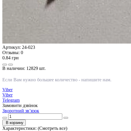
Артикул:
24-023
Отзывы:
0
0.84 грн
В наличии:
12829 шт.
Если Вам нужно большее количество -
напишите нам
.
Viber
Viber
Telegram
Замовити дзвінок
Зворотний зв’язок
В корзину
Характеристики:
(Смотреть все)