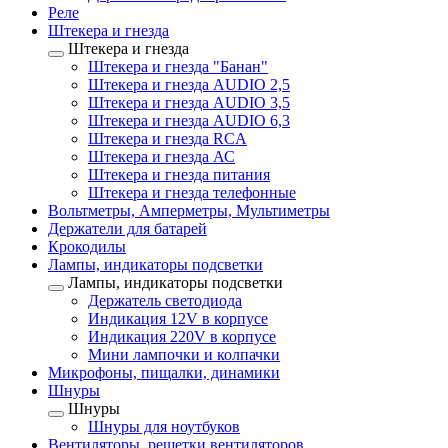
Реле
Штекера и гнезда
Штекера и гнезда
Штекера и гнезда "Банан"
Штекера и гнезда AUDIO 2,5
Штекера и гнезда AUDIO 3,5
Штекера и гнезда AUDIO 6,3
Штекера и гнезда RCA
Штекера и гнезда АС
Штекера и гнезда питания
Штекера и гнезда телефонные
Вольтметры, Амперметры, Мультиметры
Держатели для батарей
Крокодилы
Лампы, индикаторы подсветки
Лампы, индикаторы подсветки
Держатель светодиода
Индикация 12V в корпусе
Индикация 220V в корпусе
Мини лампочки и колпачки
Микрофоны, пищалки, динамики
Шнуры
Шнуры
Шнуры для ноутбуков
Вентиляторы, решетки вентиляторов