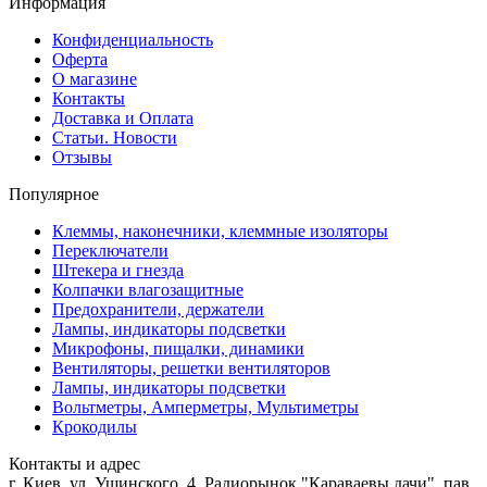
Информация
Конфиденциальность
Оферта
О магазине
Контакты
Доставка и Оплата
Статьи. Новости
Отзывы
Популярное
Клеммы, наконечники, клеммные изоляторы
Переключатели
Штекера и гнезда
Колпачки влагозащитные
Предохранители, держатели
Лампы, индикаторы подсветки
Микрофоны, пищалки, динамики
Вентиляторы, решетки вентиляторов
Лампы, индикаторы подсветки
Вольтметры, Амперметры, Мультиметры
Крокодилы
Контакты и адрес
г. Киев, ул. Ушинского, 4, Радиорынок "Караваевы дачи", пав.