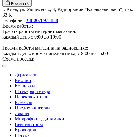
Корзина
0
г. Киев, ул. Ушинского, 4, Радиорынок "Караваевы дачи", пав.
33 К
Телефоны:
+380678978888
Время работы:
График работы интернет-магазина:
каждый день с 9:00 до 19:00
График работы магазина на радиорынке:
каждый день, кроме понедельника, с 8:00 до 15:00
Схема проезда:
Держатели
Кнопки
Колпачки
Штекеры, гнезда
Переключатели
Клеммы
Предохранители
Лампы
Микрофоны, динамики
Вентиляторы
Крокодилы
Шнуры