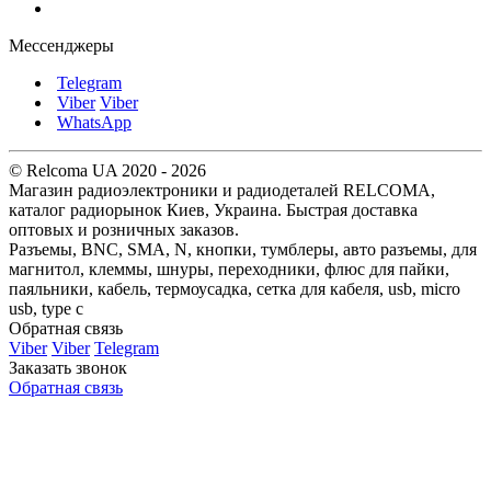
Мессенджеры
Telegram
Viber
Viber
WhatsApp
© Relcoma UA 2020 - 2026
Магазин радиоэлектроники и радиодеталей RELCOMA,
каталог радиорынок Киев, Украина. Быстрая доставка
оптовых и розничных заказов.
Разъемы, BNC, SMA, N, кнопки, тумблеры, авто разъемы, для
магнитол, клеммы, шнуры, переходники, флюс для пайки,
паяльники, кабель, термоусадка, сетка для кабеля, usb, micro
usb, type c
Обратная связь
Viber
Viber
Telegram
Заказать звонок
Обратная связь