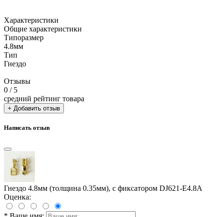
Характеристики
Общие характеристики
Типоразмер
4.8мм
Тип
Гнездо
Отзывы
0
/ 5
средний рейтинг товара
+ Добавить отзыв
Написать отзыв
Гнездо 4.8мм (толщина 0.35мм), с фиксатором DJ621-E4.8A
Оценка:
*
Ваше имя: