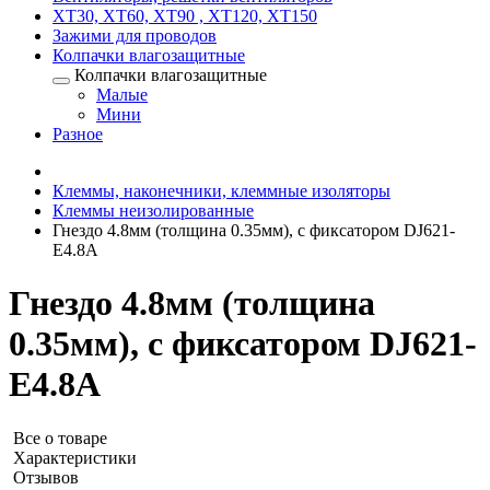
XT30, XT60, XT90 , XT120, XT150
Зажими для проводов
Колпачки влагозащитные
Колпачки влагозащитные
Малые
Мини
Разное
Клеммы, наконечники, клеммные изоляторы
Клеммы неизолированные
Гнездо 4.8мм (толщина 0.35мм), с фиксатором DJ621-
E4.8A
Гнездо 4.8мм (толщина
0.35мм), с фиксатором DJ621-
E4.8A
Все о товаре
Характеристики
Отзывов