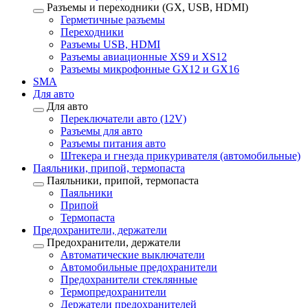
Разъемы и переходники (GX, USB, HDMI)
Герметичные разъемы
Переходники
Разъемы USB, HDMI
Разъемы авиационные XS9 и XS12
Разъемы микрофонные GX12 и GX16
SMA
Для авто
Для авто
Переключатели авто (12V)
Разъемы для авто
Разъемы питания авто
Штекера и гнезда прикуривателя (автомобильные)
Паяльники, припой, термопаста
Паяльники, припой, термопаста
Паяльники
Припой
Термопаста
Предохранители, держатели
Предохранители, держатели
Автоматические выключатели
Автомобильные предохранители
Предохранители стеклянные
Термопредохранители
Держатели предохранителей