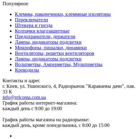
Популярное
Клеммы, наконечники, клеммные изоляторы
Переключатели
Штекера и гнезда
Колпачки влагозащитные
Предохранители, держатели
Лампы, индикаторы подсветки
Микрофоны, пищалки, динамики
Вентиляторы, решетки вентиляторов
Лампы, индикаторы подсветки
Вольтметры, Амперметры, Мультиметры
Крокодилы
Контакты и адрес
г. Киев, ул. Ушинского, 4, Радиорынок "Караваевы дачи", пав.
33 К
info@relcoma.com.ua
График работы интернет-магазина:
каждый день с 9:00 до 19:00
График работы магазина на радиорынке:
каждый день, кроме понедельника, с 8:00 до 15:00