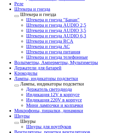
Реле
Штекера и гнезда
Штекера и гнезда
Штекера и гнезда "Банан"
Штекера и гнезда AUDIO 2,5
Штекера и гнезда AUDIO 3,5
Штекера и гнезда AUDIO 6,3
Штекера и гнезда RCA
Штекера и гнезда АС
Штекера и гнезда питания
Штекера и гнезда телефонные
Вольтметры, Амперметры, Мультиметры
Держатели для батарей
Крокодилы
Лампы, индикаторы подсветки
Лампы, индикаторы подсветки
Держатель светодиода
Индикация 12V в корпусе
Индикация 220V в корпусе
Мини лампочки и колпачки
Микрофоны, пищалки, динамики
Шнуры
Шнуры
Шнуры для ноутбуков
Вентиляторы, решетки вентиляторов