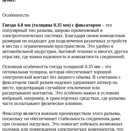
Особенности
Гнездо 4.8 мм (толщина 0.35 мм) с фиксатором
– это
популярный тип разъема, широко применяемый в
электротехнических системах. Благодаря своим компактным
размерам он подходит для подключения различных устройств
в местах с ограниченным пространством. Это удобно в
автомобильной индустрии, бытовой технике и многих других
отраслях, где важна надежность и компактность соединений.
Основная особенность гнезда толщиной 0.35 мм – это
оптимальная толщина, которая обеспечивает хороший
электрический контакт без лишнего объема. В сочетании с
фиксатором такой разъем надежно удерживает штекер на
месте, предотвращая случайное отключение или
расшатывание контактов. Это особенно важно в условиях
вибраций, например, в транспортных средствах, где разъемы
часто испытывают физическое влияние.
Фиксатор является важным преимуществом этого разъема,
поскольку он обеспечивает стабильность соединения даже
при сильных нагрузках. Это помогает избежать возможных
поломок или повреждения электрических компонентов, что