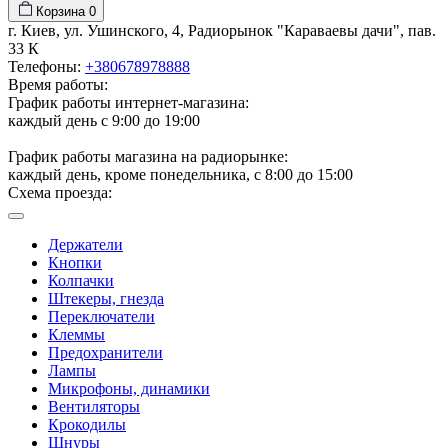
Корзина
0
г. Киев, ул. Ушинского, 4, Радиорынок "Караваевы дачи", пав.
33 К
Телефоны:
+380678978888
Время работы:
График работы интернет-магазина:
каждый день с 9:00 до 19:00
График работы магазина на радиорынке:
каждый день, кроме понедельника, с 8:00 до 15:00
Схема проезда:
Держатели
Кнопки
Колпачки
Штекеры, гнезда
Переключатели
Клеммы
Предохранители
Лампы
Микрофоны, динамики
Вентиляторы
Крокодилы
Шнуры