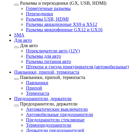
Разъемы и переходники (GX, USB, HDMI)
Герметичные разъемы
Переходники
Разъемы USB, HDMI
Разъемы авиационные XS9 и XS12
Разъемы микрофонные GX12 и GX16
SMA
Для авто
Для авто
Переключатели авто (12V)
Разъемы для авто
Разъемы питания авто
Штекера и гнезда прикуривателя (автомобильные)
Паяльники, припой, термопаста
Паяльники, припой, термопаста
Паяльники
Припой
Термопаста
Предохранители, держатели
Предохранители, держатели
Автоматические выключатели
Автомобильные предохранители
Предохранители стеклянные
Термопредохранители
Держатели предохранителей