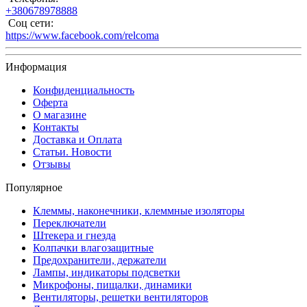
+380678978888
Соц сети:
https://www.facebook.com/relcoma
Информация
Конфиденциальность
Оферта
О магазине
Контакты
Доставка и Оплата
Статьи. Новости
Отзывы
Популярное
Клеммы, наконечники, клеммные изоляторы
Переключатели
Штекера и гнезда
Колпачки влагозащитные
Предохранители, держатели
Лампы, индикаторы подсветки
Микрофоны, пищалки, динамики
Вентиляторы, решетки вентиляторов