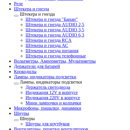
Реле
Штекера и гнезда
Штекера и гнезда
Штекера и гнезда "Банан"
Штекера и гнезда AUDIO 2,5
Штекера и гнезда AUDIO 3,5
Штекера и гнезда AUDIO 6,3
Штекера и гнезда RCA
Штекера и гнезда АС
Штекера и гнезда питания
Штекера и гнезда телефонные
Вольтметры, Амперметры, Мультиметры
Держатели для батарей
Крокодилы
Лампы, индикаторы подсветки
Лампы, индикаторы подсветки
Держатель светодиода
Индикация 12V в корпусе
Индикация 220V в корпусе
Мини лампочки и колпачки
Микрофоны, пищалки, динамики
Шнуры
Шнуры
Шнуры для ноутбуков
Вентиляторы, решетки вентиляторов