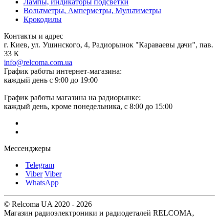
Лампы, индикаторы подсветки
Вольтметры, Амперметры, Мультиметры
Крокодилы
Контакты и адрес
г. Киев, ул. Ушинского, 4, Радиорынок "Караваевы дачи", пав.
33 К
info@relcoma.com.ua
График работы интернет-магазина:
каждый день с 9:00 до 19:00
График работы магазина на радиорынке:
каждый день, кроме понедельника, с 8:00 до 15:00
Мессенджеры
Telegram
Viber
Viber
WhatsApp
© Relcoma UA 2020 - 2026
Магазин радиоэлектроники и радиодеталей RELCOMA,