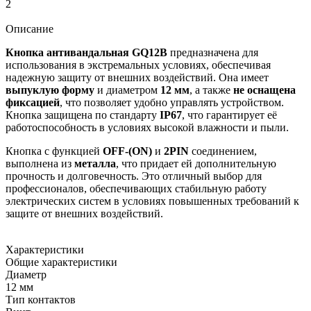
2
Описание
Кнопка антивандальная GQ12B
предназначена для
использования в экстремальных условиях, обеспечивая
надежную защиту от внешних воздействий. Она имеет
выпуклую форму
и диаметром
12 мм
, а также
не оснащена
фиксацией
, что позволяет удобно управлять устройством.
Кнопка защищена по стандарту
IP67
, что гарантирует её
работоспособность в условиях высокой влажности и пыли.
Кнопка с функцией
OFF-(ON)
и
2PIN
соединением,
выполнена из
металла
, что придает ей дополнительную
прочность и долговечность. Это отличный выбор для
профессионалов, обеспечивающих стабильную работу
электрических систем в условиях повышенных требований к
защите от внешних воздействий.
Характеристики
Общие характеристики
Диаметр
12 мм
Тип контактов