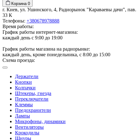
Корзина
0
г. Киев, ул. Ушинского, 4, Радиорынок "Караваевы дачи", пав.
33 К
Телефоны:
+380678978888
Время работы:
График работы интернет-магазина:
каждый день с 9:00 до 19:00
График работы магазина на радиорынке:
каждый день, кроме понедельника, с 8:00 до 15:00
Схема проезда:
Держатели
Кнопки
Колпачки
Штекеры, гнезда
Переключатели
Клеммы
Предохранители
Лампы
Микрофоны, динамики
Вентиляторы
Крокодилы
Шнуры