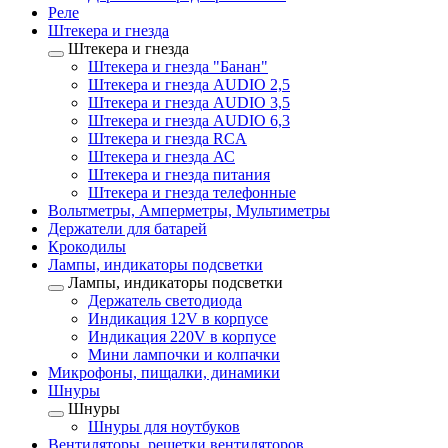
Реле
Штекера и гнезда
Штекера и гнезда
Штекера и гнезда "Банан"
Штекера и гнезда AUDIO 2,5
Штекера и гнезда AUDIO 3,5
Штекера и гнезда AUDIO 6,3
Штекера и гнезда RCA
Штекера и гнезда АС
Штекера и гнезда питания
Штекера и гнезда телефонные
Вольтметры, Амперметры, Мультиметры
Держатели для батарей
Крокодилы
Лампы, индикаторы подсветки
Лампы, индикаторы подсветки
Держатель светодиода
Индикация 12V в корпусе
Индикация 220V в корпусе
Мини лампочки и колпачки
Микрофоны, пищалки, динамики
Шнуры
Шнуры
Шнуры для ноутбуков
Вентиляторы, решетки вентиляторов