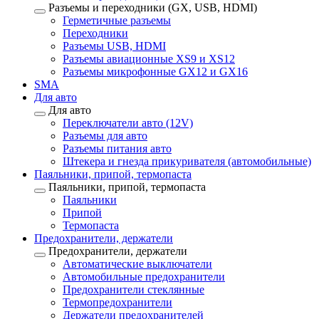
Разъемы и переходники (GX, USB, HDMI)
Герметичные разъемы
Переходники
Разъемы USB, HDMI
Разъемы авиационные XS9 и XS12
Разъемы микрофонные GX12 и GX16
SMA
Для авто
Для авто
Переключатели авто (12V)
Разъемы для авто
Разъемы питания авто
Штекера и гнезда прикуривателя (автомобильные)
Паяльники, припой, термопаста
Паяльники, припой, термопаста
Паяльники
Припой
Термопаста
Предохранители, держатели
Предохранители, держатели
Автоматические выключатели
Автомобильные предохранители
Предохранители стеклянные
Термопредохранители
Держатели предохранителей