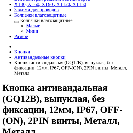
XT30, XT60, XT90 , XT120, XT150
Зажими для проводов
Колпачки влагозащитные
Колпачки влагозащитные
Малые
Мини
Разное
Кнопки
Антивандальные кнопки
Кнопка антивандальная (GQ12B), выпуклая, без
фиксации, 12мм, IP67, OFF-(ON), 2PIN винты, Металл,
Металл
Кнопка антивандальная
(GQ12B), выпуклая, без
фиксации, 12мм, IP67, OFF-
(ON), 2PIN винты, Металл,
Металл