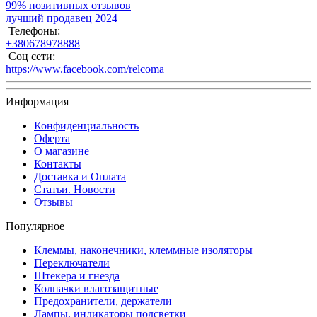
99% позитивных отзывов
лучший продавец 2024
Телефоны:
+380678978888
Соц сети:
https://www.facebook.com/relcoma
Информация
Конфиденциальность
Оферта
О магазине
Контакты
Доставка и Оплата
Статьи. Новости
Отзывы
Популярное
Клеммы, наконечники, клеммные изоляторы
Переключатели
Штекера и гнезда
Колпачки влагозащитные
Предохранители, держатели
Лампы, индикаторы подсветки