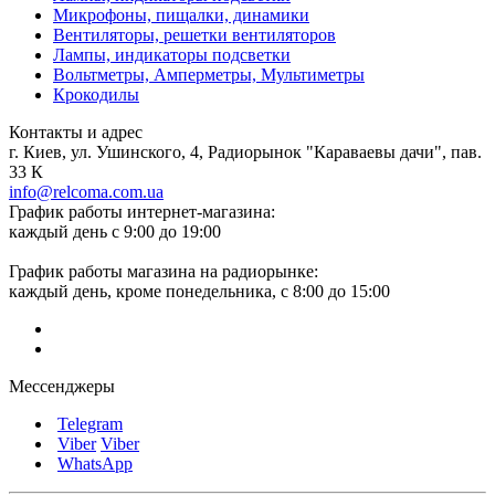
Микрофоны, пищалки, динамики
Вентиляторы, решетки вентиляторов
Лампы, индикаторы подсветки
Вольтметры, Амперметры, Мультиметры
Крокодилы
Контакты и адрес
г. Киев, ул. Ушинского, 4, Радиорынок "Караваевы дачи", пав.
33 К
info@relcoma.com.ua
График работы интернет-магазина:
каждый день с 9:00 до 19:00
График работы магазина на радиорынке:
каждый день, кроме понедельника, с 8:00 до 15:00
Мессенджеры
Telegram
Viber
Viber
WhatsApp