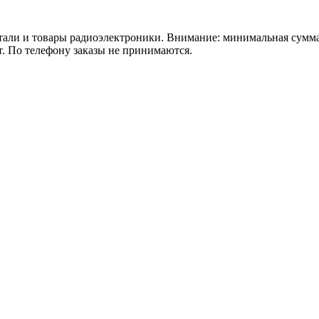
 товары радиоэлектроники. Внимание: минимальная сумма зака
т. По телефону заказы не принимаются.