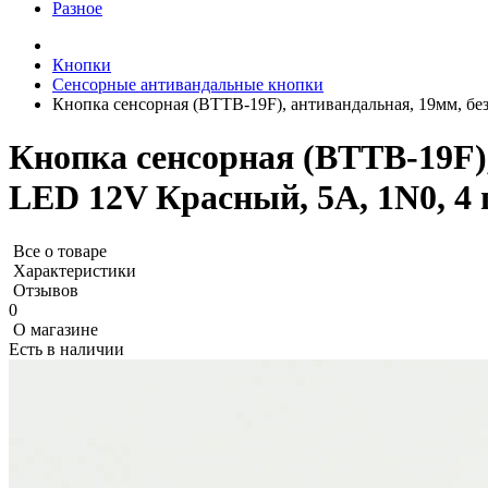
Разное
Кнопки
Сенсорные антивандальные кнопки
Кнопка сенсорная (BTTB-19F), антивандальная, 19мм, без
Кнопка сенсорная (BTTB-19F),
LED 12V Красный, 5А, 1N0, 4 
Все о товаре
Характеристики
Отзывов
0
О магазине
Есть в наличии