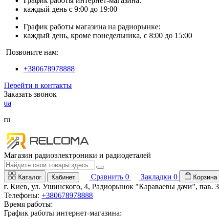
График работы интернет-магазина:
каждый день с 9:00 до 19:00
График работы магазина на радиорынке:
каждый день, кроме понедельника, с 8:00 до 15:00
Позвоните нам:
+380678978888
Перейти в контакты
Заказать звонок
ua
ru
Магазин радиоэлектроники и радиодеталей
Сравнить
0
Закладки
0
Каталог
Кабинет
Корзина
г. Киев, ул. Ушинского, 4, Радиорынок "Караваевы дачи", пав. 
Телефоны:
+380678978888
Время работы:
График работы интернет-магазина: