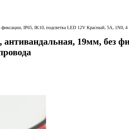
 фиксации, IP65, IK10, подсветка LED 12V Красный, 5А, 1N0, 4
 антивандальная, 19мм, без фи
провода