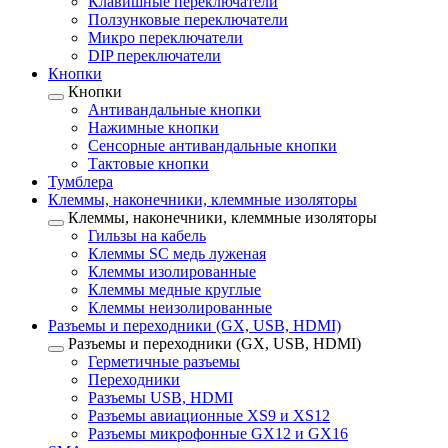
Клавишные переключатели
Ползунковые переключатели
Микро переключатели
DIP переключатели
Кнопки
Кнопки
Антивандальные кнопки
Нажимные кнопки
Сенсорные антивандальные кнопки
Тактовые кнопки
Тумблера
Клеммы, наконечники, клеммные изоляторы
Клеммы, наконечники, клеммные изоляторы
Гильзы на кабель
Клеммы SC медь луженая
Клеммы изолированные
Клеммы медные круглые
Клеммы неизолированные
Разъемы и переходники (GX, USB, HDMI)
Разъемы и переходники (GX, USB, HDMI)
Герметичные разъемы
Переходники
Разъемы USB, HDMI
Разъемы авиационные XS9 и XS12
Разъемы микрофонные GX12 и GX16