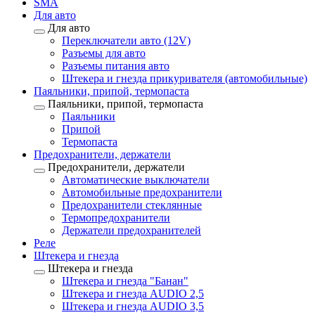
SMA
Для авто
Для авто
Переключатели авто (12V)
Разъемы для авто
Разъемы питания авто
Штекера и гнезда прикуривателя (автомобильные)
Паяльники, припой, термопаста
Паяльники, припой, термопаста
Паяльники
Припой
Термопаста
Предохранители, держатели
Предохранители, держатели
Автоматические выключатели
Автомобильные предохранители
Предохранители стеклянные
Термопредохранители
Держатели предохранителей
Реле
Штекера и гнезда
Штекера и гнезда
Штекера и гнезда "Банан"
Штекера и гнезда AUDIO 2,5
Штекера и гнезда AUDIO 3,5