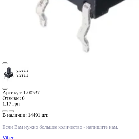
Артикул:
1-00537
Отзывы:
0
1.17 грн
В наличии:
14491 шт.
Если Вам нужно большее количество -
напишите нам
.
Viber