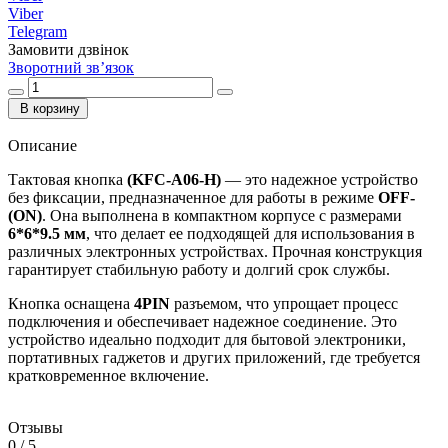
Viber
Telegram
Замовити дзвінок
Зворотний зв’язок
В корзину
Описание
Тактовая кнопка
(KFC-A06-H)
— это надежное устройство
без фиксации, предназначенное для работы в режиме
OFF-
(ON)
. Она выполнена в компактном корпусе с размерами
6*6*9.5 мм
, что делает ее подходящей для использования в
различных электронных устройствах. Прочная конструкция
гарантирует стабильную работу и долгий срок службы.
Кнопка оснащена
4PIN
разъемом, что упрощает процесс
подключения и обеспечивает надежное соединение. Это
устройство идеально подходит для бытовой электроники,
портативных гаджетов и других приложений, где требуется
кратковременное включение.
Отзывы
0
/ 5