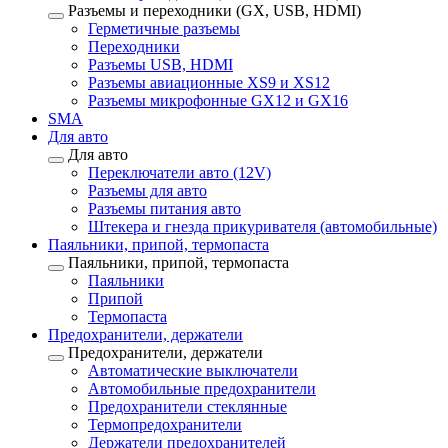
Разъемы и переходники (GX, USB, HDMI)
Герметичные разъемы
Переходники
Разъемы USB, HDMI
Разъемы авиационные XS9 и XS12
Разъемы микрофонные GX12 и GX16
SMA
Для авто
Для авто
Переключатели авто (12V)
Разъемы для авто
Разъемы питания авто
Штекера и гнезда прикуривателя (автомобильные)
Паяльники, припой, термопаста
Паяльники, припой, термопаста
Паяльники
Припой
Термопаста
Предохранители, держатели
Предохранители, держатели
Автоматические выключатели
Автомобильные предохранители
Предохранители стеклянные
Термопредохранители
Держатели предохранителей