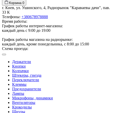
Корзина
0
г. Киев, ул. Ушинского, 4, Радиорынок "Караваевы дачи", пав.
33 К
Телефоны:
+380678978888
Время работы:
График работы интернет-магазина:
каждый день с 9:00 до 19:00
График работы магазина на радиорынке:
каждый день, кроме понедельника, с 8:00 до 15:00
Схема проезда:
Держатели
Кнопки
Колпачки
Штекеры, гнезда
Переключатели
Клеммы
Предохранители
Лампы
Микрофоны, динамики
Вентиляторы
Крокодилы
Шнуры