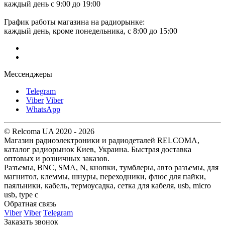
каждый день с 9:00 до 19:00
График работы магазина на радиорынке:
каждый день, кроме понедельника, с 8:00 до 15:00
Мессенджеры
Telegram
Viber
Viber
WhatsApp
© Relcoma UA 2020 - 2026
Магазин радиоэлектроники и радиодеталей RELCOMA,
каталог радиорынок Киев, Украина. Быстрая доставка
оптовых и розничных заказов.
Разъемы, BNC, SMA, N, кнопки, тумблеры, авто разъемы, для
магнитол, клеммы, шнуры, переходники, флюс для пайки,
паяльники, кабель, термоусадка, сетка для кабеля, usb, micro
usb, type c
Обратная связь
Viber
Viber
Telegram
Заказать звонок