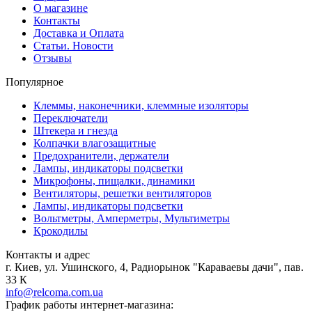
О магазине
Контакты
Доставка и Оплата
Статьи. Новости
Отзывы
Популярное
Клеммы, наконечники, клеммные изоляторы
Переключатели
Штекера и гнезда
Колпачки влагозащитные
Предохранители, держатели
Лампы, индикаторы подсветки
Микрофоны, пищалки, динамики
Вентиляторы, решетки вентиляторов
Лампы, индикаторы подсветки
Вольтметры, Амперметры, Мультиметры
Крокодилы
Контакты и адрес
г. Киев, ул. Ушинского, 4, Радиорынок "Караваевы дачи", пав.
33 К
info@relcoma.com.ua
График работы интернет-магазина: