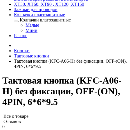
XT30, XT60, XT90 , XT120, XT150
Зажими для проводов
Колпачки влагозащитные
Колпачки влагозащитные
Малые
Мини
Разное
Кнопки
Тактовые кнопки
Тактовая кнопка (KFC-A06-H) без фиксации, OFF-(ON),
4PIN, 6*6*9.5
Тактовая кнопка (KFC-A06-
H) без фиксации, OFF-(ON),
4PIN, 6*6*9.5
Все о товаре
Отзывов
0