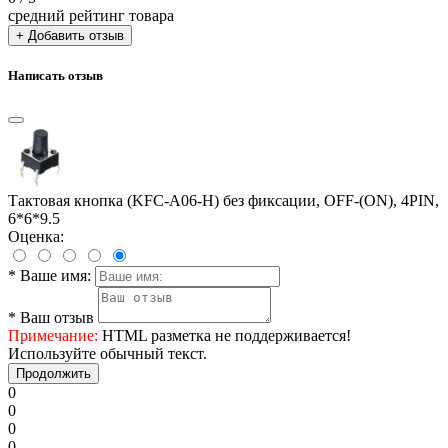
средний рейтинг товара
+ Добавить отзыв
Написать отзыв
Тактовая кнопка (KFC-A06-H) без фиксации, OFF-(ON), 4PIN,
6*6*9.5
Оценка:
*
Ваше имя:
*
Ваш отзыв
Примечание:
HTML разметка не поддерживается!
Используйте обычный текст.
Продолжить
0
0
0
0