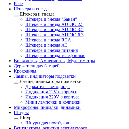
Реле
Штекера и гнезда
Штекера и гнезда
Штекера и гнезда "Банан"
Штекера и гнезда AUDIO 2,5
Штекера и гнезда AUDIO 3,5
Штекера и гнезда AUDIO 6,3
Штекера и гнезда RCA
Штекера и гнезда АС
Штекера и гнезда питания
Штекера и гнезда телефонные
Вольтметры, Амперметры, Мультиметры
Держатели для батарей
Крокодилы
Лампы, индикаторы подсветки
Лампы, индикаторы подсветки
Держатель светодиода
Индикация 12V в корпусе
Индикация 220V в корпусе
Мини лампочки и колпачки
Микрофоны, пищалки, динамики
Шнуры
Шнуры
Шнуры для ноутбуков
Вентиляторы, решетки вентиляторов