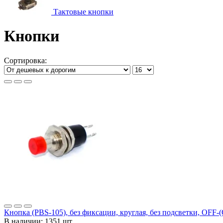
Тактовые кнопки
Кнопки
Сортировка:
Кнопка (PBS-105), без фиксации, круглая, без подсветки, OFF
В наличии:
1351 шт.