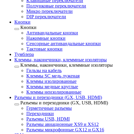
Клавишные переключатели
Ползунковые переключатели
Микро переключатели
DIP переключатели
Кнопки
Кнопки
Антивандальные кнопки
Нажимные кнопки
Сенсорные антивандальные кнопки
Тактовые кнопки
Тумблера
Клеммы, наконечники, клеммные изоляторы
Клеммы, наконечники, клеммные изоляторы
Гильзы на кабель
Клеммы SC медь луженая
Клеммы изолированные
Клеммы медные круглые
Клеммы неизолированные
Разъемы и переходники (GX, USB, HDMI)
Разъемы и переходники (GX, USB, HDMI)
Герметичные разъемы
Переходники
Разъемы USB, HDMI
Разъемы авиационные XS9 и XS12
Разъемы микрофонные GX12 и GX16