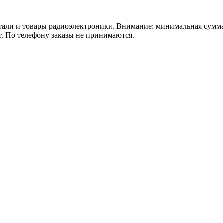
 товары радиоэлектроники. Внимание: минимальная сумма зака
т. По телефону заказы не принимаются.