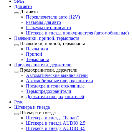
SMA
Для авто
Для авто
Переключатели авто (12V)
Разъемы для авто
Разъемы питания авто
Штекера и гнезда прикуривателя (автомобильные)
Паяльники, припой, термопаста
Паяльники, припой, термопаста
Паяльники
Припой
Термопаста
Предохранители, держатели
Предохранители, держатели
Автоматические выключатели
Автомобильные предохранители
Предохранители стеклянные
Термопредохранители
Держатели предохранителей
Реле
Штекера и гнезда
Штекера и гнезда
Штекера и гнезда "Банан"
Штекера и гнезда AUDIO 2,5
Штекера и гнезда AUDIO 3,5