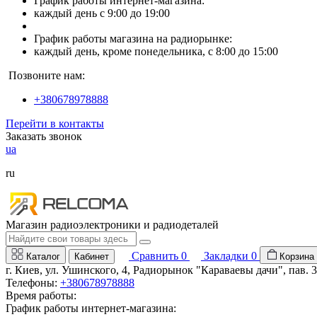
График работы интернет-магазина:
каждый день с 9:00 до 19:00
График работы магазина на радиорынке:
каждый день, кроме понедельника, с 8:00 до 15:00
Позвоните нам:
+380678978888
Перейти в контакты
Заказать звонок
ua
ru
Магазин радиоэлектроники и радиодеталей
Сравнить
0
Закладки
0
Каталог
Кабинет
Корзина
г. Киев, ул. Ушинского, 4, Радиорынок "Караваевы дачи", пав. 
Телефоны:
+380678978888
Время работы:
График работы интернет-магазина: