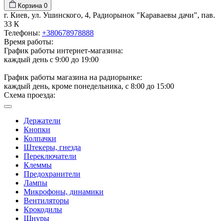
Корзина
0
г. Киев, ул. Ушинского, 4, Радиорынок "Караваевы дачи", пав.
33 К
Телефоны:
+380678978888
Время работы:
График работы интернет-магазина:
каждый день с 9:00 до 19:00
График работы магазина на радиорынке:
каждый день, кроме понедельника, с 8:00 до 15:00
Схема проезда:
Держатели
Кнопки
Колпачки
Штекеры, гнезда
Переключатели
Клеммы
Предохранители
Лампы
Микрофоны, динамики
Вентиляторы
Крокодилы
Шнуры