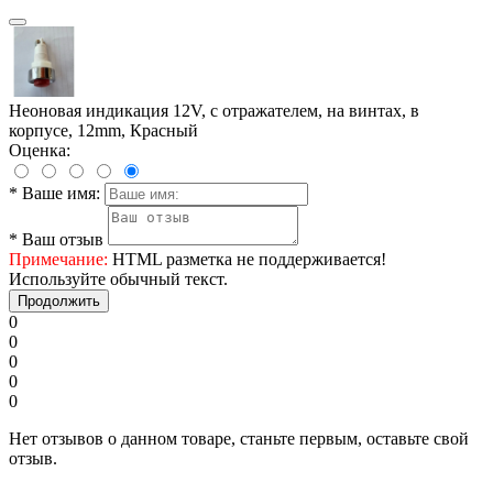
Неоновая индикация 12V, с отражателем, на винтах, в
корпусе, 12mm, Красный
Оценка:
*
Ваше имя:
*
Ваш отзыв
Примечание:
HTML разметка не поддерживается!
Используйте обычный текст.
Продолжить
0
0
0
0
0
Нет отзывов о данном товаре, станьте первым, оставьте свой
отзыв.