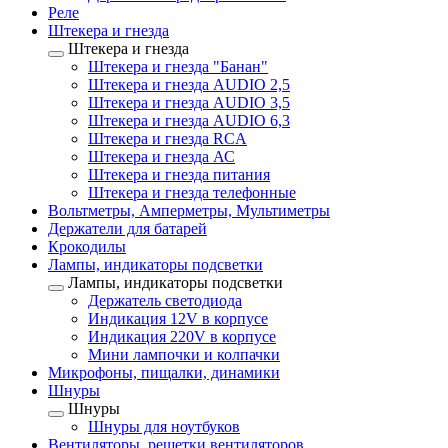
Реле
Штекера и гнезда
Штекера и гнезда
Штекера и гнезда "Банан"
Штекера и гнезда AUDIO 2,5
Штекера и гнезда AUDIO 3,5
Штекера и гнезда AUDIO 6,3
Штекера и гнезда RCA
Штекера и гнезда АС
Штекера и гнезда питания
Штекера и гнезда телефонные
Вольтметры, Амперметры, Мультиметры
Держатели для батарей
Крокодилы
Лампы, индикаторы подсветки
Лампы, индикаторы подсветки
Держатель светодиода
Индикация 12V в корпусе
Индикация 220V в корпусе
Мини лампочки и колпачки
Микрофоны, пищалки, динамики
Шнуры
Шнуры
Шнуры для ноутбуков
Вентиляторы, решетки вентиляторов