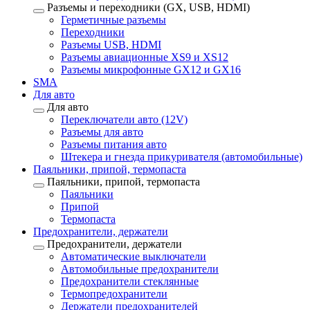
Разъемы и переходники (GX, USB, HDMI)
Герметичные разъемы
Переходники
Разъемы USB, HDMI
Разъемы авиационные XS9 и XS12
Разъемы микрофонные GX12 и GX16
SMA
Для авто
Для авто
Переключатели авто (12V)
Разъемы для авто
Разъемы питания авто
Штекера и гнезда прикуривателя (автомобильные)
Паяльники, припой, термопаста
Паяльники, припой, термопаста
Паяльники
Припой
Термопаста
Предохранители, держатели
Предохранители, держатели
Автоматические выключатели
Автомобильные предохранители
Предохранители стеклянные
Термопредохранители
Держатели предохранителей