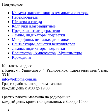
Популярное
Клеммы, наконечники, клеммные изоляторы
Переключатели
Штекера и гнезда
Колпачки влагозащитные
Предохранители, держатели
Лампы, индикаторы подсветки
Микрофоны, пищалки, динамики
Вентиляторы, решетки вентиляторов
Лампы, индикаторы подсветки
Вольтметры, Амперметры, Мультиметры
Крокодилы
Контакты и адрес
г. Киев, ул. Ушинского, 4, Радиорынок "Караваевы дачи", пав.
33 К
info@relcoma.com.ua
График работы интернет-магазина:
каждый день с 9:00 до 19:00
График работы магазина на радиорынке:
каждый день, кроме понедельника, с 8:00 до 15:00