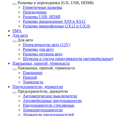
Разъемы и переходники (GX, USB, HDMI)
Герметичные разъемы
Переходники
Разъемы USB, HDMI
Разъемы авиационные XS9 и XS12
Разъемы микрофонные GX12 и GX16
SMA
Для авто
Для авто
Переключатели авто (12V)
Разъемы для авто
Разъемы питания авто
Штекера и гнезда прикуривателя (автомобильные)
Паяльники, припой, термопаста
Паяльники, припой, термопаста
Паяльники
Припой
Термопаста
Предохранители, держатели
Предохранители, держатели
Автоматические выключатели
Автомобильные предохранители
Предохранители стеклянные
Термопредохранители
Держатели предохранителей