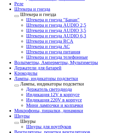
Реле
Штекера и гнезда
Штекера и гнезда
Штекера и гнезда "Банан"
Штекера и гнезда AUDIO 2,5
Штекера и гнезда AUDIO 3,5
Штекера и гнезда AUDIO 6,3
Штекера и гнезда RCA
Штекера и гнезда АС
Штекера и гнезда питания
Штекера и гнезда телефонные
Вольтметры, Амперметры, Мультиметры
Держатели для батарей
Крокодилы
Лампы, индикаторы подсветки
Лампы, индикаторы подсветки
Держатель светодиода
Индикация 12V в корпусе
Индикация 220V в корпусе
Мини лампочки и колпачки
Микрофоны, пищалки, динамики
Шнуры
Шнуры
Шнуры для ноутбуков
Вентиляторы, решетки вентиляторов