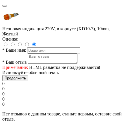
Неоновая индикация 220V, в корпусе (XD10-3), 10mm,
Желтый
Оценка:
*
Ваше имя:
*
Ваш отзыв
Примечание:
HTML разметка не поддерживается!
Используйте обычный текст.
Продолжить
0
0
0
0
0
Нет отзывов о данном товаре, станьте первым, оставьте свой
отзыв.