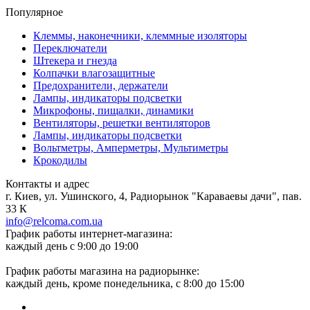
Популярное
Клеммы, наконечники, клеммные изоляторы
Переключатели
Штекера и гнезда
Колпачки влагозащитные
Предохранители, держатели
Лампы, индикаторы подсветки
Микрофоны, пищалки, динамики
Вентиляторы, решетки вентиляторов
Лампы, индикаторы подсветки
Вольтметры, Амперметры, Мультиметры
Крокодилы
Контакты и адрес
г. Киев, ул. Ушинского, 4, Радиорынок "Караваевы дачи", пав.
33 К
info@relcoma.com.ua
График работы интернет-магазина:
каждый день с 9:00 до 19:00
График работы магазина на радиорынке:
каждый день, кроме понедельника, с 8:00 до 15:00