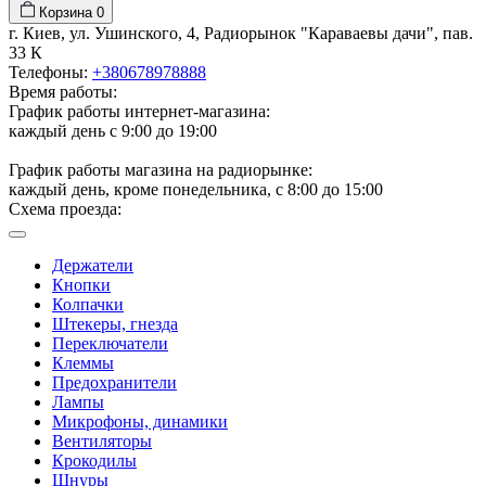
Корзина
0
г. Киев, ул. Ушинского, 4, Радиорынок "Караваевы дачи", пав.
33 К
Телефоны:
+380678978888
Время работы:
График работы интернет-магазина:
каждый день с 9:00 до 19:00
График работы магазина на радиорынке:
каждый день, кроме понедельника, с 8:00 до 15:00
Схема проезда:
Держатели
Кнопки
Колпачки
Штекеры, гнезда
Переключатели
Клеммы
Предохранители
Лампы
Микрофоны, динамики
Вентиляторы
Крокодилы
Шнуры