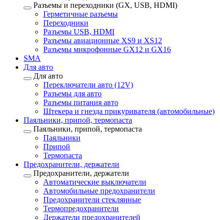
Разъемы и переходники (GX, USB, HDMI)
Герметичные разъемы
Переходники
Разъемы USB, HDMI
Разъемы авиационные XS9 и XS12
Разъемы микрофонные GX12 и GX16
SMA
Для авто
Для авто
Переключатели авто (12V)
Разъемы для авто
Разъемы питания авто
Штекера и гнезда прикуривателя (автомобильные)
Паяльники, припой, термопаста
Паяльники, припой, термопаста
Паяльники
Припой
Термопаста
Предохранители, держатели
Предохранители, держатели
Автоматические выключатели
Автомобильные предохранители
Предохранители стеклянные
Термопредохранители
Держатели предохранителей