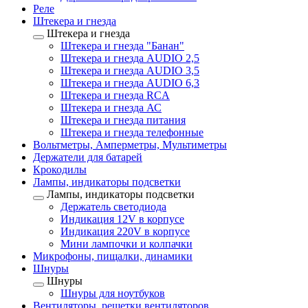
Реле
Штекера и гнезда
Штекера и гнезда
Штекера и гнезда "Банан"
Штекера и гнезда AUDIO 2,5
Штекера и гнезда AUDIO 3,5
Штекера и гнезда AUDIO 6,3
Штекера и гнезда RCA
Штекера и гнезда АС
Штекера и гнезда питания
Штекера и гнезда телефонные
Вольтметры, Амперметры, Мультиметры
Держатели для батарей
Крокодилы
Лампы, индикаторы подсветки
Лампы, индикаторы подсветки
Держатель светодиода
Индикация 12V в корпусе
Индикация 220V в корпусе
Мини лампочки и колпачки
Микрофоны, пищалки, динамики
Шнуры
Шнуры
Шнуры для ноутбуков
Вентиляторы, решетки вентиляторов