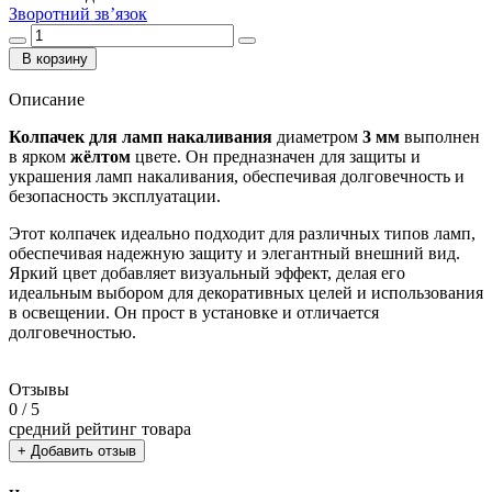
Зворотний зв’язок
В корзину
Описание
Колпачек для ламп накаливания
диаметром
3 мм
выполнен
в ярком
жёлтом
цвете. Он предназначен для защиты и
украшения ламп накаливания, обеспечивая долговечность и
безопасность эксплуатации.
Этот колпачек идеально подходит для различных типов ламп,
обеспечивая надежную защиту и элегантный внешний вид.
Яркий цвет добавляет визуальный эффект, делая его
идеальным выбором для декоративных целей и использования
в освещении. Он прост в установке и отличается
долговечностью.
Отзывы
0
/ 5
средний рейтинг товара
+ Добавить отзыв