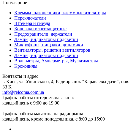
Популярное
Клеммы, наконечники, клеммные изоляторы
Переключатели
Штекера и гнезда
Колпачки влагозащитные
Предохранители, держатели
Лампы, индикаторы подсветки
Микрофоны, пищалки, динамики
Вентиляторы, решетки вентиляторов
Лампы, индикаторы подсветки
Вольтметры, Амперметры, Мультиметры
Крокодилы
Контакты и адрес
г. Киев, ул. Ушинского, 4, Радиорынок "Караваевы дачи", пав.
33 К
info@relcoma.com.ua
График работы интернет-магазина:
каждый день с 9:00 до 19:00
График работы магазина на радиорынке:
каждый день, кроме понедельника, с 8:00 до 15:00