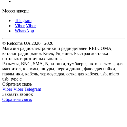
Мессенджеры
Telegram
Viber
Viber
WhatsApp
© Relcoma UA 2020 - 2026
Магазин радиоэлектроники и радиодеталей RELCOMA,
каталог радиорынок Киев, Украина. Быстрая доставка
оптовых и розничных заказов.
Разъемы, BNC, SMA, N, кнопки, тумблеры, авто разъемы, для
магнитол, клеммы, шнуры, переходники, флюс для пайки,
паяльники, кабель, термоусадка, сетка для кабеля, usb, micro
usb, type c
Обратная связь
Viber
Viber
Telegram
Заказать звонок
Обратная связь