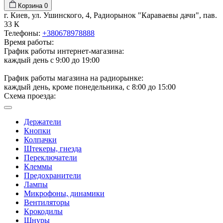
Корзина
0
г. Киев, ул. Ушинского, 4, Радиорынок "Караваевы дачи", пав.
33 К
Телефоны:
+380678978888
Время работы:
График работы интернет-магазина:
каждый день с 9:00 до 19:00
График работы магазина на радиорынке:
каждый день, кроме понедельника, с 8:00 до 15:00
Схема проезда:
Держатели
Кнопки
Колпачки
Штекеры, гнезда
Переключатели
Клеммы
Предохранители
Лампы
Микрофоны, динамики
Вентиляторы
Крокодилы
Шнуры