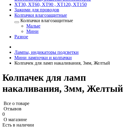
XT30, XT60, XT90 , XT120, XT150
Зажими для проводов
Колпачки влагозащитные
Колпачки влагозащитные
Малые
Мини
Разное
Лампы, индикаторы подсветки
Мини лампочки и колпачки
Колпачек для ламп накаливания, 3мм, Желтый
Колпачек для ламп
накаливания, 3мм, Желтый
Все о товаре
Отзывов
0
О магазине
Есть в наличии