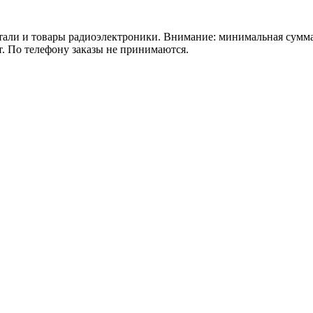
 товары радиоэлектроники. Внимание: минимальная сумма зака
т. По телефону заказы не принимаются.