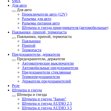
SMA
Для авто
Для авто
Переключатели авто (12V)
Разъемы для авто
Разъемы питания авто
Штекера и гнезда прикуривателя (автомобильные)
Паяльники, припой, термопаста
Паяльники, припой, термопаста
Паяльники
Припой
Термопаста
Предохранители, держатели
Предохранители, держатели
Автоматические выключатели
Автомобильные предохранители
Предохранители стеклянные
Термопредохранители
Держатели предохранителей
Реле
Штекера и гнезда
Штекера и гнезда
Штекера и гнезда "Банан"
Штекера и гнезда AUDIO 2,5
Штекера и гнезда AUDIO 3,5