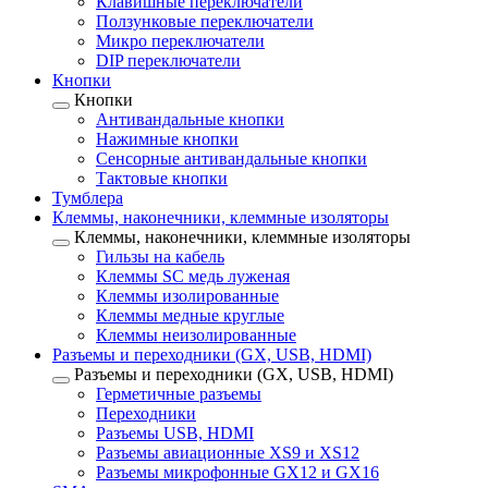
Клавишные переключатели
Ползунковые переключатели
Микро переключатели
DIP переключатели
Кнопки
Кнопки
Антивандальные кнопки
Нажимные кнопки
Сенсорные антивандальные кнопки
Тактовые кнопки
Тумблера
Клеммы, наконечники, клеммные изоляторы
Клеммы, наконечники, клеммные изоляторы
Гильзы на кабель
Клеммы SC медь луженая
Клеммы изолированные
Клеммы медные круглые
Клеммы неизолированные
Разъемы и переходники (GX, USB, HDMI)
Разъемы и переходники (GX, USB, HDMI)
Герметичные разъемы
Переходники
Разъемы USB, HDMI
Разъемы авиационные XS9 и XS12
Разъемы микрофонные GX12 и GX16