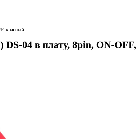
FF, красный
) DS-04 в плату, 8pin, ON-OFF