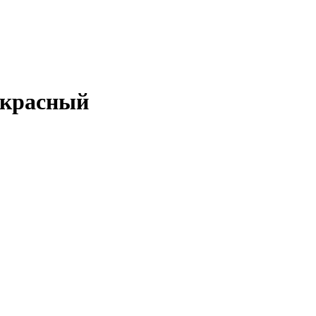
, красный