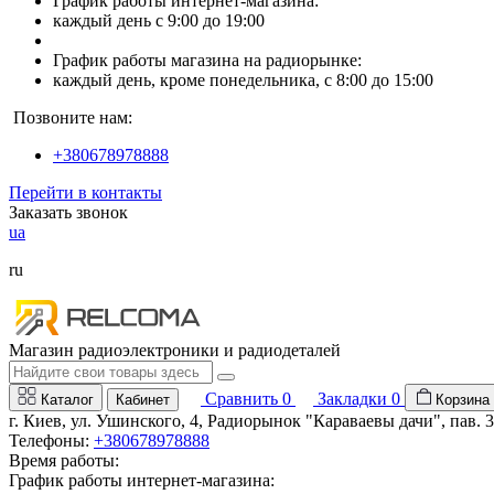
График работы интернет-магазина:
каждый день с 9:00 до 19:00
График работы магазина на радиорынке:
каждый день, кроме понедельника, с 8:00 до 15:00
Позвоните нам:
+380678978888
Перейти в контакты
Заказать звонок
ua
ru
Магазин радиоэлектроники и радиодеталей
Сравнить
0
Закладки
0
Каталог
Кабинет
Корзина
г. Киев, ул. Ушинского, 4, Радиорынок "Караваевы дачи", пав. 
Телефоны:
+380678978888
Время работы:
График работы интернет-магазина: