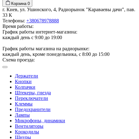
Корзина
0
г. Киев, ул. Ушинского, 4, Радиорынок "Караваевы дачи", пав.
33 К
Телефоны:
+380678978888
Время работы:
График работы интернет-магазина:
каждый день с 9:00 до 19:00
График работы магазина на радиорынке:
каждый день, кроме понедельника, с 8:00 до 15:00
Схема проезда:
Держатели
Кнопки
Колпачки
Штекеры, гнезда
Переключатели
Клеммы
Предохранители
Лампы
Микрофоны, динамики
Вентиляторы
Крокодилы
Шнуры