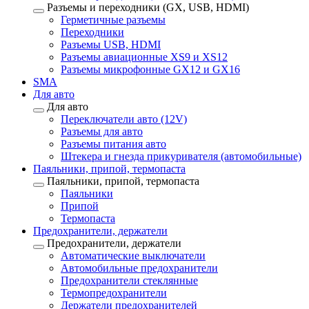
Разъемы и переходники (GX, USB, HDMI)
Герметичные разъемы
Переходники
Разъемы USB, HDMI
Разъемы авиационные XS9 и XS12
Разъемы микрофонные GX12 и GX16
SMA
Для авто
Для авто
Переключатели авто (12V)
Разъемы для авто
Разъемы питания авто
Штекера и гнезда прикуривателя (автомобильные)
Паяльники, припой, термопаста
Паяльники, припой, термопаста
Паяльники
Припой
Термопаста
Предохранители, держатели
Предохранители, держатели
Автоматические выключатели
Автомобильные предохранители
Предохранители стеклянные
Термопредохранители
Держатели предохранителей