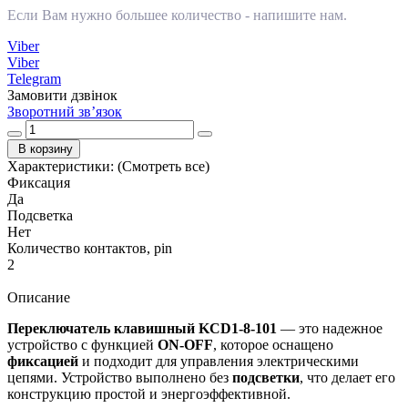
Если Вам нужно большее количество -
напишите нам
.
Viber
Viber
Telegram
Замовити дзвінок
Зворотний зв’язок
В корзину
Характеристики:
(Смотреть все)
Фиксация
Да
Подсветка
Нет
Количество контактов, pin
2
Описание
Переключатель клавишный KCD1-8-101
— это надежное
устройство с функцией
ON-OFF
, которое оснащено
фиксацией
и подходит для управления электрическими
цепями. Устройство выполнено без
подсветки
, что делает его
конструкцию простой и энергоэффективной.