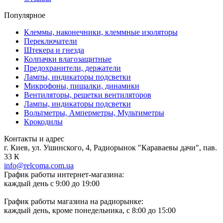
Популярное
Клеммы, наконечники, клеммные изоляторы
Переключатели
Штекера и гнезда
Колпачки влагозащитные
Предохранители, держатели
Лампы, индикаторы подсветки
Микрофоны, пищалки, динамики
Вентиляторы, решетки вентиляторов
Лампы, индикаторы подсветки
Вольтметры, Амперметры, Мультиметры
Крокодилы
Контакты и адрес
г. Киев, ул. Ушинского, 4, Радиорынок "Караваевы дачи", пав.
33 К
info@relcoma.com.ua
График работы интернет-магазина:
каждый день с 9:00 до 19:00
График работы магазина на радиорынке:
каждый день, кроме понедельника, с 8:00 до 15:00