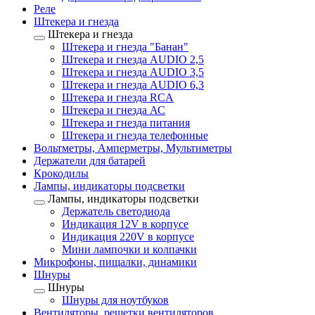
Реле
Штекера и гнезда
Штекера и гнезда
Штекера и гнезда "Банан"
Штекера и гнезда AUDIO 2,5
Штекера и гнезда AUDIO 3,5
Штекера и гнезда AUDIO 6,3
Штекера и гнезда RCA
Штекера и гнезда АС
Штекера и гнезда питания
Штекера и гнезда телефонные
Вольтметры, Амперметры, Мультиметры
Держатели для батарей
Крокодилы
Лампы, индикаторы подсветки
Лампы, индикаторы подсветки
Держатель светодиода
Индикация 12V в корпусе
Индикация 220V в корпусе
Мини лампочки и колпачки
Микрофоны, пищалки, динамики
Шнуры
Шнуры
Шнуры для ноутбуков
Вентиляторы, решетки вентиляторов