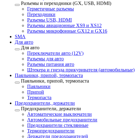
Разъемы и переходники (GX, USB, HDMI)
Герметичные разъемы
Переходники
Разъемы USB, HDMI
Разъемы авиационные XS9 и XS12
Разъемы микрофонные GX12 и GX16
SMA
Для авто
Для авто
Переключатели авто (12V)
Разъемы для авто
Разъемы питания авто
Штекера и гнезда прикуривателя (автомобильные)
Паяльники, припой, термопаста
Паяльники, припой, термопаста
Паяльники
Припой
Термопаста
Предохранители, держатели
Предохранители, держатели
Автоматические выключатели
Автомобильные предохранители
Предохранители стеклянные
Термопредохранители
Держатели предохранителей