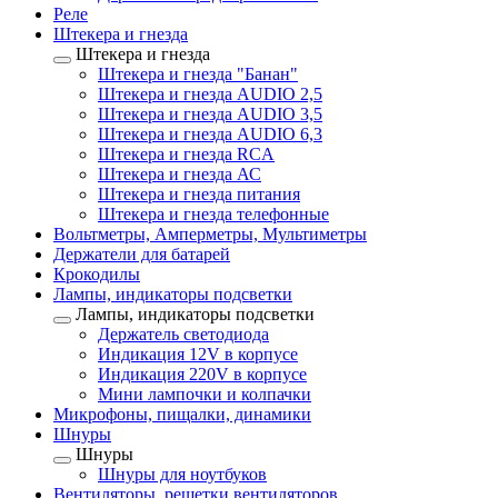
Реле
Штекера и гнезда
Штекера и гнезда
Штекера и гнезда "Банан"
Штекера и гнезда AUDIO 2,5
Штекера и гнезда AUDIO 3,5
Штекера и гнезда AUDIO 6,3
Штекера и гнезда RCA
Штекера и гнезда АС
Штекера и гнезда питания
Штекера и гнезда телефонные
Вольтметры, Амперметры, Мультиметры
Держатели для батарей
Крокодилы
Лампы, индикаторы подсветки
Лампы, индикаторы подсветки
Держатель светодиода
Индикация 12V в корпусе
Индикация 220V в корпусе
Мини лампочки и колпачки
Микрофоны, пищалки, динамики
Шнуры
Шнуры
Шнуры для ноутбуков
Вентиляторы, решетки вентиляторов