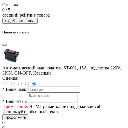
Отзывы
0
/ 5
средний рейтинг товара
+ Добавить отзыв
Написать отзыв
Автоматический выключатель ST-001, 15А, подсветка 220V,
3PIN, ON-OFF, Красный
Оценка:
*
Ваше имя:
*
Ваш отзыв
Примечание:
HTML разметка не поддерживается!
Используйте обычный текст.
Продолжить
0
0