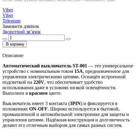
Viber
Viber
Telegram
Замовити дзвінок
Зворотний зв’язок
В корзину
Описание
Автоматический выключатель ST-001
— это универсальное
устройство с номинальным током
15А
, предназначенное для
управления электрическими цепями. Оснащён встроенной
подсветкой на
220V
, что обеспечивает удобство
использования даже в условиях низкой освещённости.
Выполнен в
красном
цвете.
Выключатель имеет 3 контакта (
3PIN
) и фиксируется в
положениях
ON-OFF
. Широко используется в бытовой,
промышленной и автомобильной электронике для защиты и
управления цепями. Надёжная конструкция и долговечность
делают его отличным выбором для самых разных систем.