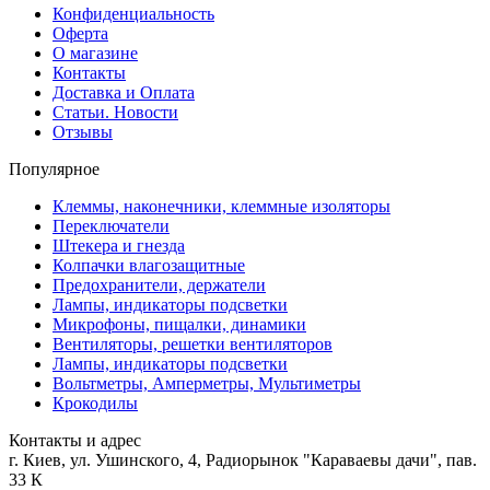
Конфиденциальность
Оферта
О магазине
Контакты
Доставка и Оплата
Статьи. Новости
Отзывы
Популярное
Клеммы, наконечники, клеммные изоляторы
Переключатели
Штекера и гнезда
Колпачки влагозащитные
Предохранители, держатели
Лампы, индикаторы подсветки
Микрофоны, пищалки, динамики
Вентиляторы, решетки вентиляторов
Лампы, индикаторы подсветки
Вольтметры, Амперметры, Мультиметры
Крокодилы
Контакты и адрес
г. Киев, ул. Ушинского, 4, Радиорынок "Караваевы дачи", пав.
33 К