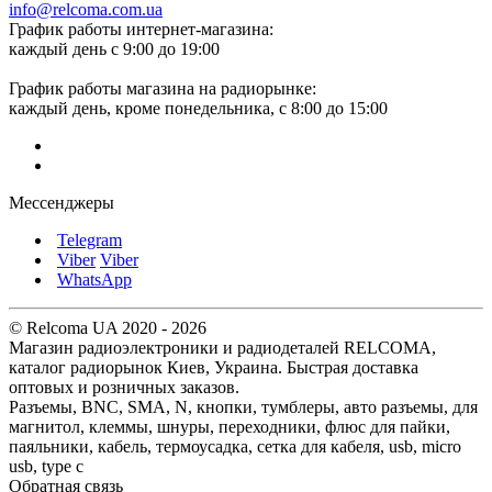
info@relcoma.com.ua
График работы интернет-магазина:
каждый день с 9:00 до 19:00
График работы магазина на радиорынке:
каждый день, кроме понедельника, с 8:00 до 15:00
Мессенджеры
Telegram
Viber
Viber
WhatsApp
© Relcoma UA 2020 - 2026
Магазин радиоэлектроники и радиодеталей RELCOMA,
каталог радиорынок Киев, Украина. Быстрая доставка
оптовых и розничных заказов.
Разъемы, BNC, SMA, N, кнопки, тумблеры, авто разъемы, для
магнитол, клеммы, шнуры, переходники, флюс для пайки,
паяльники, кабель, термоусадка, сетка для кабеля, usb, micro
usb, type c
Обратная связь