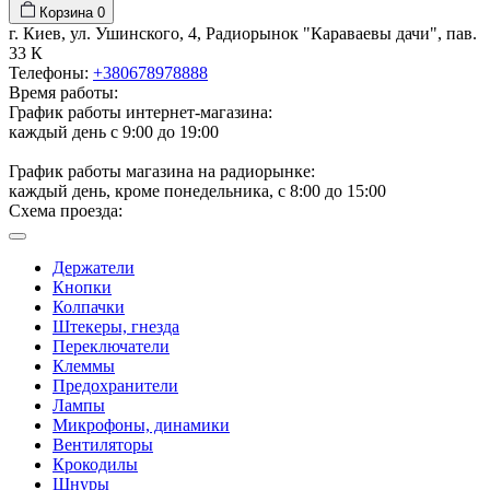
Корзина
0
г. Киев, ул. Ушинского, 4, Радиорынок "Караваевы дачи", пав.
33 К
Телефоны:
+380678978888
Время работы:
График работы интернет-магазина:
каждый день с 9:00 до 19:00
График работы магазина на радиорынке:
каждый день, кроме понедельника, с 8:00 до 15:00
Схема проезда:
Держатели
Кнопки
Колпачки
Штекеры, гнезда
Переключатели
Клеммы
Предохранители
Лампы
Микрофоны, динамики
Вентиляторы
Крокодилы
Шнуры