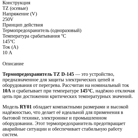
Конструкция
TZ (осевые)
Напряжение (V)
250V
Принцип действия
Термопредохранитель (одноразовый)
Температура срабатывания °C
145°C
Ток (А)
10 А
Описание
Термопредохранитель TZ D-145
— это устройство,
предназначенное для защиты электрических цепей и
оборудования от перегрева. Рассчитан на номинальный ток
10А
и срабатывает при температуре
145°C
, надёжно отключая
цепь при достижении критических температурных значений.
Модель
RY01
обладает компактными размерами и высокой
надёжностью, что делает её идеальной для применения в
бытовой технике, электронике и промышленном
оборудовании. Этот термопредохранитель предотвращает
аварийные ситуации и обеспечивает стабильную работу
систем.