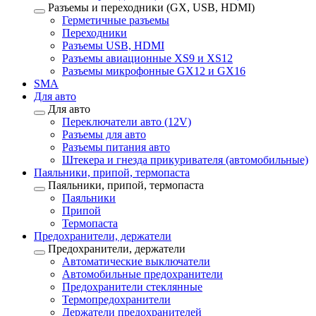
Разъемы и переходники (GX, USB, HDMI)
Герметичные разъемы
Переходники
Разъемы USB, HDMI
Разъемы авиационные XS9 и XS12
Разъемы микрофонные GX12 и GX16
SMA
Для авто
Для авто
Переключатели авто (12V)
Разъемы для авто
Разъемы питания авто
Штекера и гнезда прикуривателя (автомобильные)
Паяльники, припой, термопаста
Паяльники, припой, термопаста
Паяльники
Припой
Термопаста
Предохранители, держатели
Предохранители, держатели
Автоматические выключатели
Автомобильные предохранители
Предохранители стеклянные
Термопредохранители
Держатели предохранителей