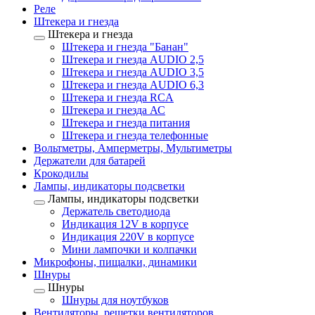
Реле
Штекера и гнезда
Штекера и гнезда
Штекера и гнезда "Банан"
Штекера и гнезда AUDIO 2,5
Штекера и гнезда AUDIO 3,5
Штекера и гнезда AUDIO 6,3
Штекера и гнезда RCA
Штекера и гнезда АС
Штекера и гнезда питания
Штекера и гнезда телефонные
Вольтметры, Амперметры, Мультиметры
Держатели для батарей
Крокодилы
Лампы, индикаторы подсветки
Лампы, индикаторы подсветки
Держатель светодиода
Индикация 12V в корпусе
Индикация 220V в корпусе
Мини лампочки и колпачки
Микрофоны, пищалки, динамики
Шнуры
Шнуры
Шнуры для ноутбуков
Вентиляторы, решетки вентиляторов