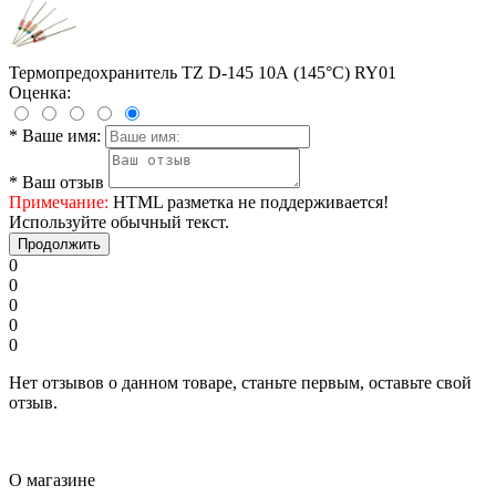
Термопредохранитель TZ D-145 10А (145°C) RY01
Оценка:
*
Ваше имя:
*
Ваш отзыв
Примечание:
HTML разметка не поддерживается!
Используйте обычный текст.
Продолжить
0
0
0
0
0
Нет отзывов о данном товаре, станьте первым, оставьте свой
отзыв.
О магазине