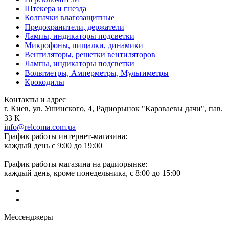
Штекера и гнезда
Колпачки влагозащитные
Предохранители, держатели
Лампы, индикаторы подсветки
Микрофоны, пищалки, динамики
Вентиляторы, решетки вентиляторов
Лампы, индикаторы подсветки
Вольтметры, Амперметры, Мультиметры
Крокодилы
Контакты и адрес
г. Киев, ул. Ушинского, 4, Радиорынок "Караваевы дачи", пав.
33 К
info@relcoma.com.ua
График работы интернет-магазина:
каждый день с 9:00 до 19:00
График работы магазина на радиорынке:
каждый день, кроме понедельника, с 8:00 до 15:00
Мессенджеры