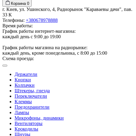
Корзина
0
г. Киев, ул. Ушинского, 4, Радиорынок "Караваевы дачи", пав.
33 К
Телефоны:
+380678978888
Время работы:
График работы интернет-магазина:
каждый день с 9:00 до 19:00
График работы магазина на радиорынке:
каждый день, кроме понедельника, с 8:00 до 15:00
Схема проезда:
Держатели
Кнопки
Колпачки
Штекеры, гнезда
Переключатели
Клеммы
Предохранители
Лампы
Микрофоны, динамики
Вентиляторы
Крокодилы
Шнуры