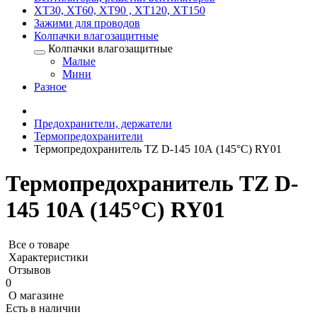
XT30, XT60, XT90 , XT120, XT150
Зажими для проводов
Колпачки влагозащитные
Колпачки влагозащитные
Малые
Мини
Разное
Предохранители, держатели
Термопредохранители
Термопредохранитель TZ D-145 10А (145°C) RY01
Термопредохранитель TZ D-
145 10А (145°C) RY01
Все о товаре
Характеристики
Отзывов
0
О магазине
Есть в наличии